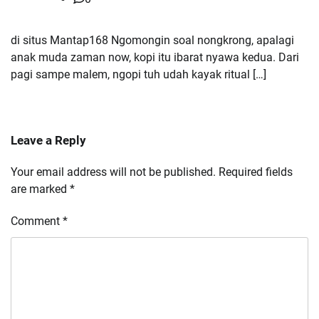
di situs Mantap168 Ngomongin soal nongkrong, apalagi
anak muda zaman now, kopi itu ibarat nyawa kedua. Dari
pagi sampe malem, ngopi tuh udah kayak ritual […]
Leave a Reply
Your email address will not be published.
Required fields
are marked
*
Comment
*