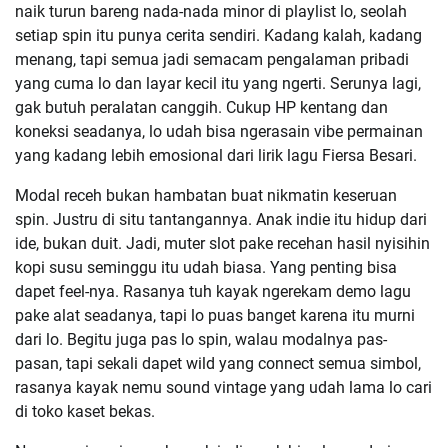
naik turun bareng nada-nada minor di playlist lo, seolah
setiap spin itu punya cerita sendiri. Kadang kalah, kadang
menang, tapi semua jadi semacam pengalaman pribadi
yang cuma lo dan layar kecil itu yang ngerti. Serunya lagi,
gak butuh peralatan canggih. Cukup HP kentang dan
koneksi seadanya, lo udah bisa ngerasain vibe permainan
yang kadang lebih emosional dari lirik lagu Fiersa Besari.
Modal receh bukan hambatan buat nikmatin keseruan
spin. Justru di situ tantangannya. Anak indie itu hidup dari
ide, bukan duit. Jadi, muter slot pake recehan hasil nyisihin
kopi susu seminggu itu udah biasa. Yang penting bisa
dapet feel-nya. Rasanya tuh kayak ngerekam demo lagu
pake alat seadanya, tapi lo puas banget karena itu murni
dari lo. Begitu juga pas lo spin, walau modalnya pas-
pasan, tapi sekali dapet wild yang connect semua simbol,
rasanya kayak nemu sound vintage yang udah lama lo cari
di toko kaset bekas.