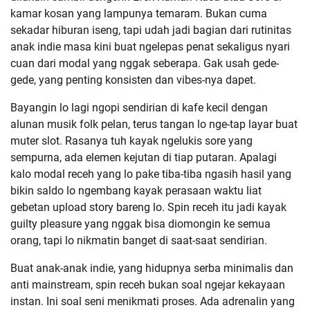
kamar kosan yang lampunya temaram. Bukan cuma
sekadar hiburan iseng, tapi udah jadi bagian dari rutinitas
anak indie masa kini buat ngelepas penat sekaligus nyari
cuan dari modal yang nggak seberapa. Gak usah gede-
gede, yang penting konsisten dan vibes-nya dapet.
Bayangin lo lagi ngopi sendirian di kafe kecil dengan
alunan musik folk pelan, terus tangan lo nge-tap layar buat
muter slot. Rasanya tuh kayak ngelukis sore yang
sempurna, ada elemen kejutan di tiap putaran. Apalagi
kalo modal receh yang lo pake tiba-tiba ngasih hasil yang
bikin saldo lo ngembang kayak perasaan waktu liat
gebetan upload story bareng lo. Spin receh itu jadi kayak
guilty pleasure yang nggak bisa diomongin ke semua
orang, tapi lo nikmatin banget di saat-saat sendirian.
Buat anak-anak indie, yang hidupnya serba minimalis dan
anti mainstream, spin receh bukan soal ngejar kekayaan
instan. Ini soal seni menikmati proses. Ada adrenalin yang