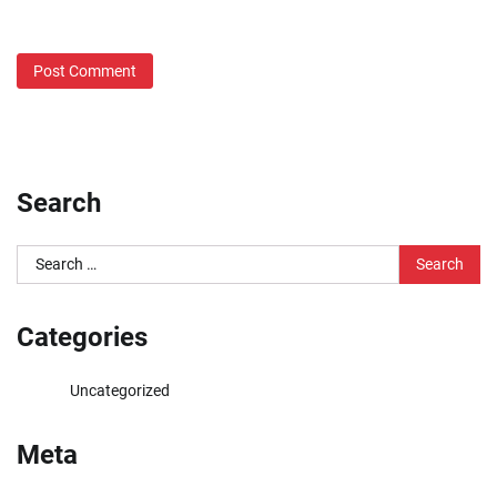
Search
Search
for:
Categories
Uncategorized
Meta