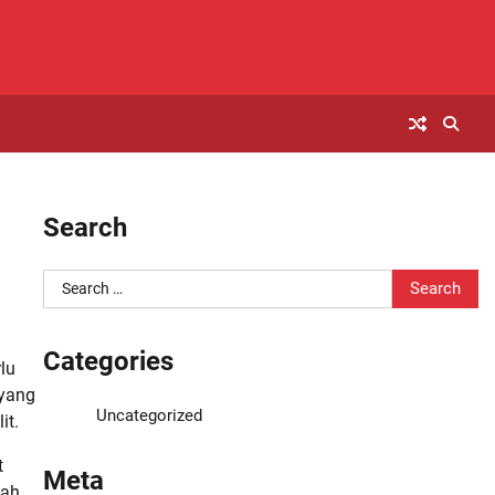
Search
Search
for:
Categories
lu
 yang
Uncategorized
it.
t
Meta
lah