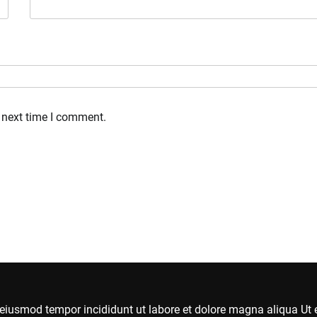
 next time I comment.
o eiusmod tempor incididunt ut labore et dolore magna aliqua U