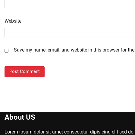
Website
Save my name, email, and website in this browser for the
About US
Lorem ipsum dolor sit amet consectetur dipisicing elit sed d