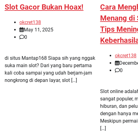
Slot Gacor Bukan Hoax!
Cara Mengh
Menang di 
okcret138
Tips Menin
May 11, 2025
0
Keberhasil
okcret138
di situs Mantap168 Siapa sih yang nggak
Decembe
suka main slot? Dari yang baru pertama
0
kali coba sampai yang udah berjam-jam
nongkrong di depan layar, slot […]
Slot online adal
sangat populer,
hiburan, dan pel
dengan hanya me
Meskipun permai
[…]