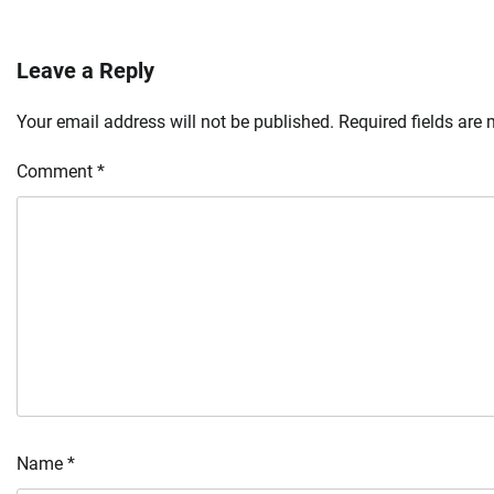
Leave a Reply
Your email address will not be published.
Required fields are
Comment
*
Name
*