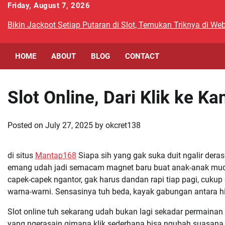
Skip
Friday, August 7, 2026
to
Bikin Jackpot Setiap Putaran di Slot, Temukan Triknya di Webs
content
HOME
ABOUT
BLOG
CONTACT
Slot Online, Dari Klik ke K
Posted on
July 27, 2025
by
okcret138
di situs
Mantap168
Siapa sih yang gak suka duit ngalir deras
emang udah jadi semacam magnet baru buat anak-anak muda y
capek-capek ngantor, gak harus dandan rapi tiap pagi, cukup 
warna-warni. Sensasinya tuh beda, kayak gabungan antara hi
Slot online tuh sekarang udah bukan lagi sekadar permaina
yang ngerasain gimana klik sederhana bisa ngubah suasana 