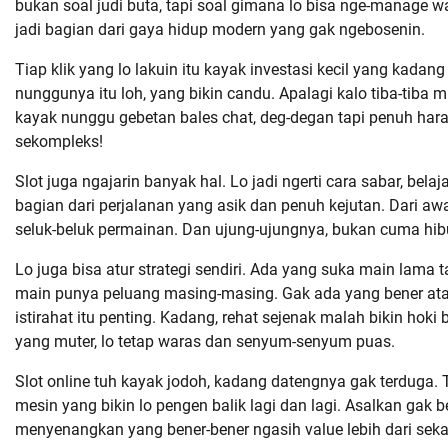
bukan soal judi buta, tapi soal gimana lo bisa nge-manage wa
jadi bagian dari gaya hidup modern yang gak ngebosenin.
Tiap klik yang lo lakuin itu kayak investasi kecil yang kadang
nunggunya itu loh, yang bikin candu. Apalagi kalo tiba-tiba
kayak nunggu gebetan bales chat, deg-degan tapi penuh har
sekompleks!
Slot juga ngajarin banyak hal. Lo jadi ngerti cara sabar, bela
bagian dari perjalanan yang asik dan penuh kejutan. Dari a
seluk-beluk permainan. Dan ujung-ujungnya, bukan cuma hibur
Lo juga bisa atur strategi sendiri. Ada yang suka main lama
main punya peluang masing-masing. Gak ada yang bener atau
istirahat itu penting. Kadang, rehat sejenak malah bikin hoki 
yang muter, lo tetap waras dan senyum-senyum puas.
Slot online tuh kayak jodoh, kadang datengnya gak terduga. T
mesin yang bikin lo pengen balik lagi dan lagi. Asalkan gak
menyenangkan yang bener-bener ngasih value lebih dari sek