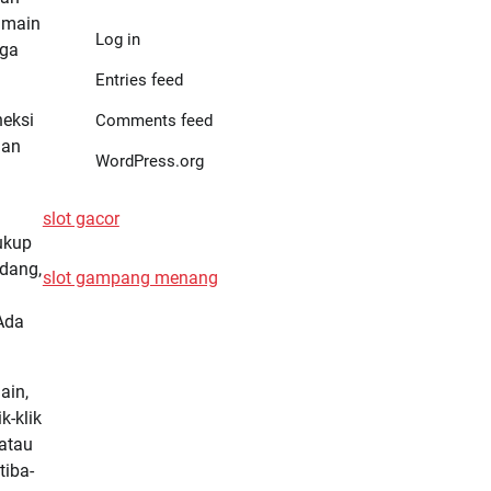
r main
Log in
uga
Entries feed
neksi
Comments feed
gan
WordPress.org
slot gacor
ukup
adang,
slot gampang menang
 Ada
ain,
k-klik
 atau
tiba-