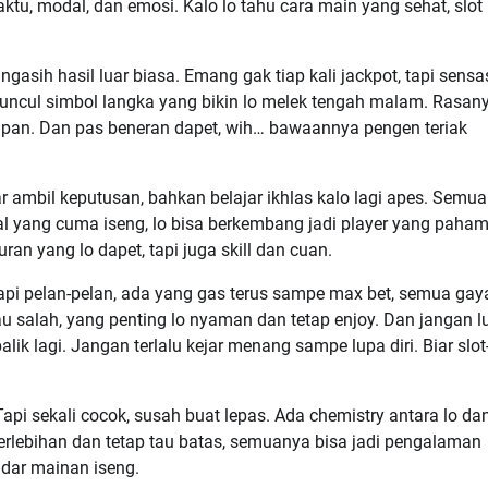
ktu, modal, dan emosi. Kalo lo tahu cara main yang sehat, slot
 ngasih hasil luar biasa. Emang gak tiap kali jackpot, tapi sensa
 muncul simbol langka yang bikin lo melek tengah malam. Rasan
apan. Dan pas beneran dapet, wih… bawaannya pengen teriak
jar ambil keputusan, bahkan belajar ikhlas kalo lagi apes. Semua
wal yang cuma iseng, lo bisa berkembang jadi player yang paha
an yang lo dapet, tapi juga skill dan cuan.
 tapi pelan-pelan, ada yang gas terus sampe max bet, semua gay
 salah, yang penting lo nyaman dan tetap enjoy. Dan jangan l
balik lagi. Jangan terlalu kejar menang sampe lupa diri. Biar slo
api sekali cocok, susah buat lepas. Ada chemistry antara lo da
 berlebihan dan tetap tau batas, semuanya bisa jadi pengalaman
adar mainan iseng.