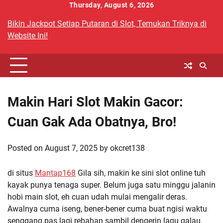
Skip
Thursday, August 6, 2026
to
Bikin Jackpot Setiap Putaran di Slot, Temukan Triknya di
content
Website Ini!
Makin Hari Slot Makin Gacor:
Cuan Gak Ada Obatnya, Bro!
Posted on
August 7, 2025
by
okcret138
di situs
Mantap168
Gila sih, makin ke sini slot online tuh
kayak punya tenaga super. Belum juga satu minggu jalanin
hobi main slot, eh cuan udah mulai mengalir deras.
Awalnya cuma iseng, bener-bener cuma buat ngisi waktu
senggang pas lagi rebahan sambil dengerin lagu galau.