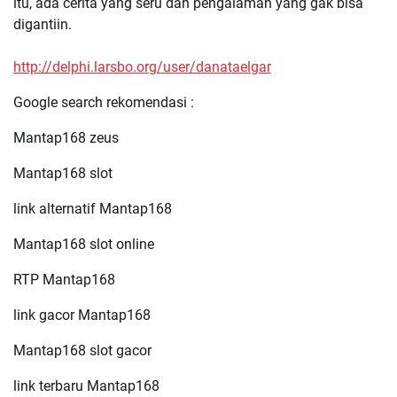
itu, ada cerita yang seru dan pengalaman yang gak bisa
digantiin.
http://delphi.larsbo.org/user/danataelgar
Google search rekomendasi :
Mantap168 zeus
Mantap168 slot
link alternatif Mantap168
Mantap168 slot online
RTP Mantap168
link gacor Mantap168
Mantap168 slot gacor
link terbaru Mantap168