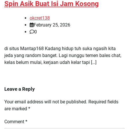
Spin Asik Buat Isi Jam Kosong
okcret138
February 25, 2026
0
di situs Mantap168 Kadang hidup tuh suka ngasih kita
jeda yang random banget. Lagi nunggu temen bales chat,
kelas belum mulai, kerjaan udah kelar tapi […]
Leave a Reply
Your email address will not be published.
Required fields
are marked
*
Comment
*