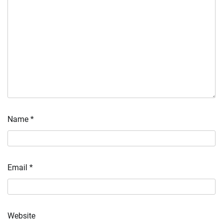
Name
*
Email
*
Website