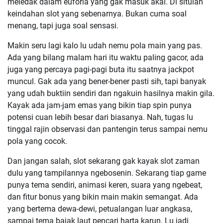
meledak dalam euforia yang gak masuk akal. Di situlah
keindahan slot yang sebenarnya. Bukan cuma soal
menang, tapi juga soal sensasi.
Makin seru lagi kalo lu udah nemu pola main yang pas.
Ada yang bilang malam hari itu waktu paling gacor, ada
juga yang percaya pagi-pagi buta itu saatnya jackpot
muncul. Gak ada yang bener-bener pasti sih, tapi banyak
yang udah buktiin sendiri dan ngakuin hasilnya makin gila.
Kayak ada jam-jam emas yang bikin tiap spin punya
potensi cuan lebih besar dari biasanya. Nah, tugas lu
tinggal rajin observasi dan pantengin terus sampai nemu
pola yang cocok.
Dan jangan salah, slot sekarang gak kayak slot zaman
dulu yang tampilannya ngebosenin. Sekarang tiap game
punya tema sendiri, animasi keren, suara yang ngebeat,
dan fitur bonus yang bikin main makin semangat. Ada
yang bertema dewa-dewi, petualangan luar angkasa,
sampai tema bajak laut pencari harta karun. Lu jadi