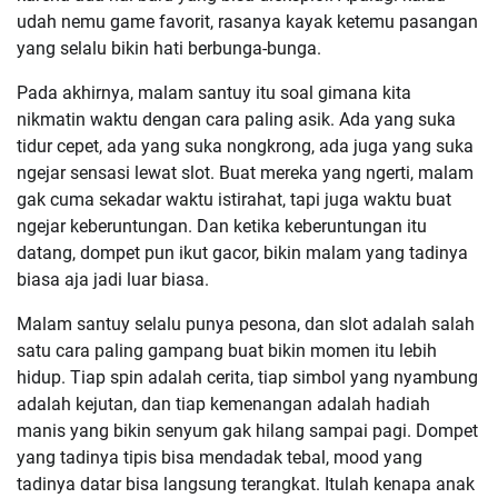
udah nemu game favorit, rasanya kayak ketemu pasangan
yang selalu bikin hati berbunga-bunga.
Pada akhirnya, malam santuy itu soal gimana kita
nikmatin waktu dengan cara paling asik. Ada yang suka
tidur cepet, ada yang suka nongkrong, ada juga yang suka
ngejar sensasi lewat slot. Buat mereka yang ngerti, malam
gak cuma sekadar waktu istirahat, tapi juga waktu buat
ngejar keberuntungan. Dan ketika keberuntungan itu
datang, dompet pun ikut gacor, bikin malam yang tadinya
biasa aja jadi luar biasa.
Malam santuy selalu punya pesona, dan slot adalah salah
satu cara paling gampang buat bikin momen itu lebih
hidup. Tiap spin adalah cerita, tiap simbol yang nyambung
adalah kejutan, dan tiap kemenangan adalah hadiah
manis yang bikin senyum gak hilang sampai pagi. Dompet
yang tadinya tipis bisa mendadak tebal, mood yang
tadinya datar bisa langsung terangkat. Itulah kenapa anak