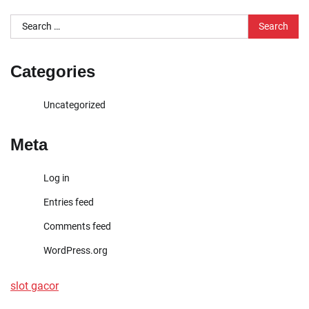
Search
for:
Categories
Uncategorized
Meta
Log in
Entries feed
Comments feed
WordPress.org
slot gacor