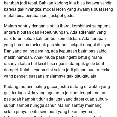
berubah jadi tebal. Bahkan kadang kita bisa ketawa sendiri
karena gak nyangka, modal receh yang awalnya buat iseng
malah bisa berubah jadi jackpot gede.
Malam santuy dengan slot itu ibarat kombinasi sempurna
antara hiburan dan keberuntungan. Ada adrenalin yang
naik turun setiap kali tombol spin ditekan. Ada harapan
yang tiba-tiba meledak pas simbol jackpot nongol di layar.
Dan yang paling penting, ada kepuasan batin pas saldo
makin nambah. Anak muda pasti ngerti betul gimana
rasanya kalau hal kecil bisa ngasih dampak gede buat
dompet. Itulah kenapa slot selalu jadi pilihan buat mereka
yang pengen suasana malamnya gak gitu-gitu aja.
Kadang momen paling gacor justru datang di waktu yang
gak terduga. Ada yang ngalamin jackpot tengah malam
pas udah hampir tidur, ada juga yang dapet cuan subuh-
subuh sambil nunggu sahur. Malam santuy memang
selalu punya cerita seru buat yang berani nyoba