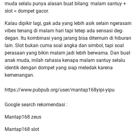
muda selalu punya alasan buat bilang: malam santuy +
slot = dompet gacor.
Kalau dipikir lagi, gak ada yang lebih asik selain ngerasain
vibes tenang di malam hari tapi tetep ada sensasi deg-
degan. Itu kombinasi yang jarang bisa ditemuin di hiburan
lain. Slot bukan cuma soal angka dan simbol, tapi soal
perasaan yang bikin malam jadi lebih berwarna. Dan buat
anak muda, inilah rahasia kenapa malam santuy selalu
identik dengan dompet yang siap meledak karena
kemenangan.
https://www.pubpub.org/user/mantap168yipi-yipu
Google search rekomendasi :
Mantap168 zeus
Mantap168 slot