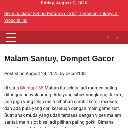
Skip
Friday, August 7, 2026
to
Bikin Jackpot Setiap Putaran di Slot, Temukan Triknya di
content
Website Ini!
Malam Santuy, Dompet Gacor
Posted on
August 24, 2025
by
okcret138
di situs
Mantap168
Malam itu selalu jadi momen paling
ditunggu banyak orang. Ada yang sibuk nongkrong di kafe,
ada juga yang lebih milih rebahan sambil scroll medsos,
dan ada pula yang cari keseruan dengan main game slot.
Buat anak muda yang udah terbiasa dengan vibes malam
santai, main slot bisa jadi pilihan paling gokil. Gimana