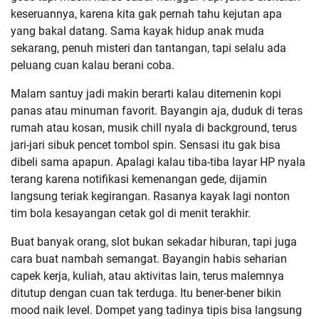
keseruannya, karena kita gak pernah tahu kejutan apa
yang bakal datang. Sama kayak hidup anak muda
sekarang, penuh misteri dan tantangan, tapi selalu ada
peluang cuan kalau berani coba.
Malam santuy jadi makin berarti kalau ditemenin kopi
panas atau minuman favorit. Bayangin aja, duduk di teras
rumah atau kosan, musik chill nyala di background, terus
jari-jari sibuk pencet tombol spin. Sensasi itu gak bisa
dibeli sama apapun. Apalagi kalau tiba-tiba layar HP nyala
terang karena notifikasi kemenangan gede, dijamin
langsung teriak kegirangan. Rasanya kayak lagi nonton
tim bola kesayangan cetak gol di menit terakhir.
Buat banyak orang, slot bukan sekadar hiburan, tapi juga
cara buat nambah semangat. Bayangin habis seharian
capek kerja, kuliah, atau aktivitas lain, terus malemnya
ditutup dengan cuan tak terduga. Itu bener-bener bikin
mood naik level. Dompet yang tadinya tipis bisa langsung