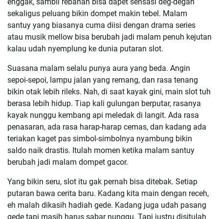
enggak, sambil rebahan bisa dapet sensasi deg-degan
sekaligus peluang bikin dompet makin tebel. Malam
santuy yang biasanya cuma diisi dengan drama series
atau musik mellow bisa berubah jadi malam penuh kejutan
kalau udah nyemplung ke dunia putaran slot.
Suasana malam selalu punya aura yang beda. Angin
sepoi-sepoi, lampu jalan yang remang, dan rasa tenang
bikin otak lebih rileks. Nah, di saat kayak gini, main slot tuh
berasa lebih hidup. Tiap kali gulungan berputar, rasanya
kayak nunggu kembang api meledak di langit. Ada rasa
penasaran, ada rasa harap-harap cemas, dan kadang ada
teriakan kaget pas simbol-simbolnya nyambung bikin
saldo naik drastis. Itulah momen ketika malam santuy
berubah jadi malam dompet gacor.
Yang bikin seru, slot itu gak pernah bisa ditebak. Setiap
putaran bawa cerita baru. Kadang kita main dengan receh,
eh malah dikasih hadiah gede. Kadang juga udah pasang
gede tapi masih harus sabar nunggu. Tapi justru disitulah