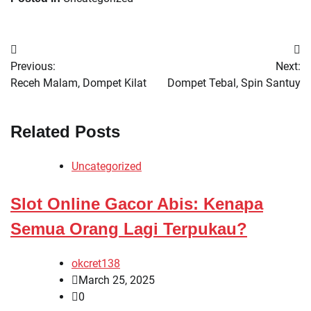
Post
Previous:
Next:
navigation
Receh Malam, Dompet Kilat
Dompet Tebal, Spin Santuy
Related Posts
Uncategorized
Slot Online Gacor Abis: Kenapa
Semua Orang Lagi Terpukau?
okcret138
March 25, 2025
0