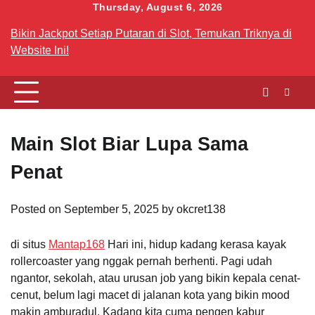
Skip
Thursday, August 6, 2026
to
Bikin Jackpot Setiap Putaran di Slot, Temukan Triknya di
content
Website Ini!
Main Slot Biar Lupa Sama
Penat
Posted on
September 5, 2025
by
okcret138
di situs
Mantap168
Hari ini, hidup kadang kerasa kayak
rollercoaster yang nggak pernah berhenti. Pagi udah
ngantor, sekolah, atau urusan job yang bikin kepala cenat-
cenut, belum lagi macet di jalanan kota yang bikin mood
makin amburadul. Kadang kita cuma pengen kabur