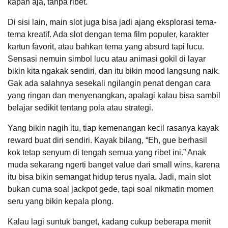
kapan aja, tanpa ribet.
Di sisi lain, main slot juga bisa jadi ajang eksplorasi tema-
tema kreatif. Ada slot dengan tema film populer, karakter
kartun favorit, atau bahkan tema yang absurd tapi lucu.
Sensasi nemuin simbol lucu atau animasi gokil di layar
bikin kita ngakak sendiri, dan itu bikin mood langsung naik.
Gak ada salahnya sesekali ngilangin penat dengan cara
yang ringan dan menyenangkan, apalagi kalau bisa sambil
belajar sedikit tentang pola atau strategi.
Yang bikin nagih itu, tiap kemenangan kecil rasanya kayak
reward buat diri sendiri. Kayak bilang, “Eh, gue berhasil
kok tetap senyum di tengah semua yang ribet ini.” Anak
muda sekarang ngerti banget value dari small wins, karena
itu bisa bikin semangat hidup terus nyala. Jadi, main slot
bukan cuma soal jackpot gede, tapi soal nikmatin momen
seru yang bikin kepala plong.
Kalau lagi suntuk banget, kadang cukup beberapa menit