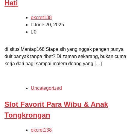
Hati
okcret138
June 20, 2025
0
di situs Mantap168 Siapa sih yang nggak pengen punya
duit banyak tanpa ribet? Di zaman sekarang, bukan cuma
kerja dari pagi sampai malem doang yang […]
Uncategorized
Slot Favorit Para Wibu & Anak
Tongkrongan
okcret138