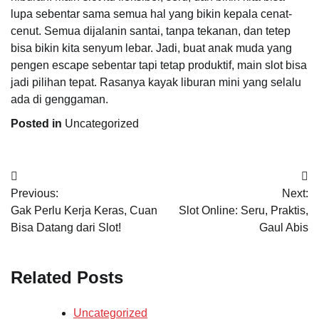
lupa sebentar sama semua hal yang bikin kepala cenat-
cenut. Semua dijalanin santai, tanpa tekanan, dan tetep
bisa bikin kita senyum lebar. Jadi, buat anak muda yang
pengen escape sebentar tapi tetap produktif, main slot bisa
jadi pilihan tepat. Rasanya kayak liburan mini yang selalu
ada di genggaman.
Posted in
Uncategorized
Post
Previous:
Next:
navigation
Gak Perlu Kerja Keras, Cuan
Slot Online: Seru, Praktis,
Bisa Datang dari Slot!
Gaul Abis
Related Posts
Uncategorized