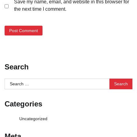
Save my name, email, and website in this browser for
the next time I comment.
Search
Search
for:
Categories
Uncategorized
Meta