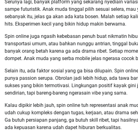
Serunya lagi, banyak platform yang sekarang nyediain varias
sampe futuristik. Anak muda tinggal pilih sesuai selera, mau 
sebanyak itu, jelas ga akan ada kata bosen. Malah setiap ka
hits. Eksperimen kecil yang bikin hidup makin berwarna.
Spin online juga ngasih kebebasan penuh buat nikmatin hibu
transportasi umum, atau bahkan nunggu antrian, tinggal buka 
banyak orang betah karena ga ada drama ribet. Setiap momen
dompet. Anak muda yang serba mobile jelas ngerasa cocok b
Selain itu, ada faktor sosial yang ga bisa dilupain. Spin o
punya passion serupa. Obrolan jadi lebih hidup, ada tawa b
sukses yang bikin termotivasi. Lingkungan positif kayak gin
sendirian, tapi bareng-bareng ngerasain vibe yang sama.
Kalau dipikir lebih jauh, spin online tuh representasi anak 
udah cukup kompleks dengan tugas, kerjaan, atau drama sehari-
Ga butuh persiapan panjang, ga butuh skill ribet, tapi hasiln
ada kepuasan karena udah dapet hiburan berkualitas.