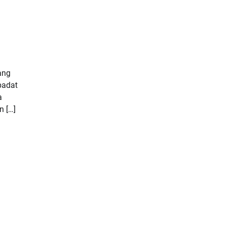
ang
padat
a
n […]