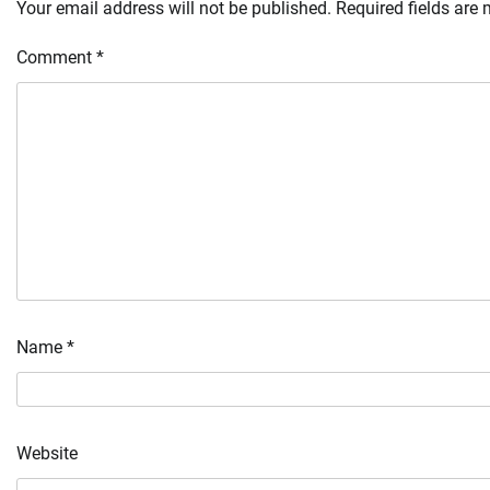
Your email address will not be published.
Required fields are
Comment
*
Name
*
Website