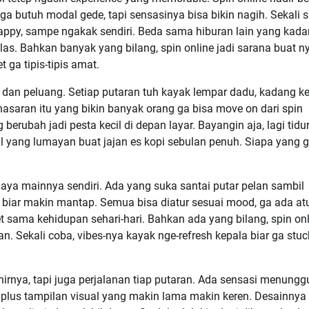
 ga butuh modal gede, tapi sensasinya bisa bikin nagih. Sekali s
appy, sampe ngakak sendiri. Beda sama hiburan lain yang kad
kelas. Bahkan banyak yang bilang, spin online jadi sarana buat ny
ga tipis-tipis amat.
an dan peluang. Setiap putaran tuh kayak lempar dadu, kadang k
nasaran itu yang bikin banyak orang ga bisa move on dari spin
berubah jadi pesta kecil di depan layar. Bayangin aja, lagi tidu
il yang lumayan buat jajan es kopi sebulan penuh. Siapa yang 
 gaya mainnya sendiri. Ada yang suka santai putar pelan sambil
 biar makin mantap. Semua bisa diatur sesuai mood, ga ada at
et sama kehidupan sehari-hari. Bahkan ada yang bilang, spin on
an. Sekali coba, vibes-nya kayak nge-refresh kepala biar ga stuc
khirnya, tapi juga perjalanan tiap putaran. Ada sensasi menungg
 plus tampilan visual yang makin lama makin keren. Desainnya