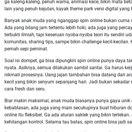
ga kaleng-kaleng, penuh warna, animasi kece, bikin mata betah
lain yang penuh kejutan, kayak theme park versi digital yang 
Banyak anak muda yang nganggap spin online bukan cuma sekad
Ada yang bilang jam tertentu lebih hoki, ada juga yang percay
terbukti ilmiah, tapi keseruan nyoba-nyoba teori itu sendiri
komunitas, sharing tips, sampe bikin challenge kecil-kecilan
pernah sepi peminat.
Soal isi dompet, ga bisa dipungkiri spin online punya daya ta
nyata. Asiknya, semua dilakukan sambil santai. Ga harus ker
nikmati prosesnya. Uang jajan tambahan bisa datang dari ar
kecil yang bikin senyum sepanjang hari. Jadi bukan sekadar 
cara fresh dan seru.
Biar makin maksimal, anak muda biasanya punya gaya unik d
kebablasan, ada juga yang main secukupnya buat hiburan doa
online itu fleksibel. Ga ada aturan saklek yang bikin tertekan.
kehilangan kontrol. Selama tau batas, spin online bisa jadi 