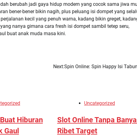
ia udah berubah jadi gaya hidup modern yang cocok sama jiwa m
aran bener-bener bikin nagih, plus peluang isi dompet yang selal
perjalanan kecil yang penuh warna, kadang bikin greget, kadan
a yang nanya gimana cara fresh isi dompet sambil tetep seru,
 gaul buat anak muda masa kini.
Next:
Spin Online: Spin Happy Isi Tabu
tegorized
Uncategorized
 Buat Hiburan
Slot Online Tanpa Bany
k Gaul
Ribet Target