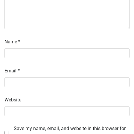
Name
*
Email
*
Website
Save my name, email, and website in this browser for