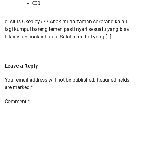
0
di situs Okeplay777 Anak muda zaman sekarang kalau
lagi kumpul bareng temen pasti nyari sesuatu yang bisa
bikin vibes makin hidup. Salah satu hal yang […]
Leave a Reply
Your email address will not be published.
Required fields
are marked
*
Comment
*