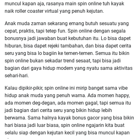
muncul kapan aja, rasanya main spin online tuh kayak
naik roller coaster virtual yang penuh kejutan.
Anak muda zaman sekarang emang butuh sesuatu yang
cepat, praktis, tapi tetep fun. Spin online dengan segala
bonusnya jadi jawaban buat kebutuhan itu. Lo bisa dapet
hiburan, bisa dapet rejeki tambahan, dan bisa dapet cerita
seru yang bisa lo bagiin ke temen-temen. Semua itu bikin
spin online bukan sekadar trend sesaat, tapi bisa jadi
bagian dari gaya hidup modern yang nyatu sama aktivitas
sehari-hari.
Kalau dipikir-pikir, spin online ini mirip banget sama vibe
hidup anak muda yang penuh warna. Ada momen happy,
ada momen deg-degan, ada momen gagal, tapi semua itu
jadi bagian dari cerita seru yang bikin hidup lebih
berwarna. Sama halnya kayak bonus gacor yang bisa bikin
hari biasa jadi luar biasa, spin online ngajarin kita buat
selalu siap dengan kejutan kecil yang bisa muncul kapan