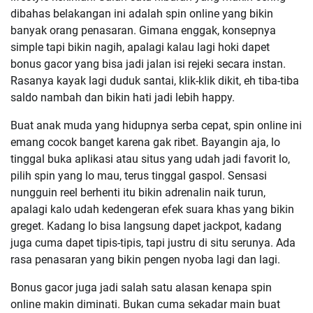
dibahas belakangan ini adalah spin online yang bikin
banyak orang penasaran. Gimana enggak, konsepnya
simple tapi bikin nagih, apalagi kalau lagi hoki dapet
bonus gacor yang bisa jadi jalan isi rejeki secara instan.
Rasanya kayak lagi duduk santai, klik-klik dikit, eh tiba-tiba
saldo nambah dan bikin hati jadi lebih happy.
Buat anak muda yang hidupnya serba cepat, spin online ini
emang cocok banget karena gak ribet. Bayangin aja, lo
tinggal buka aplikasi atau situs yang udah jadi favorit lo,
pilih spin yang lo mau, terus tinggal gaspol. Sensasi
nungguin reel berhenti itu bikin adrenalin naik turun,
apalagi kalo udah kedengeran efek suara khas yang bikin
greget. Kadang lo bisa langsung dapet jackpot, kadang
juga cuma dapet tipis-tipis, tapi justru di situ serunya. Ada
rasa penasaran yang bikin pengen nyoba lagi dan lagi.
Bonus gacor juga jadi salah satu alasan kenapa spin
online makin diminati. Bukan cuma sekadar main buat