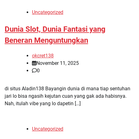
Uncategorized
Dunia Slot, Dunia Fantasi yang
Beneran Menguntungkan
okcret138
November 11, 2025
0
di situs Aladin138 Bayangin dunia di mana tiap sentuhan
jari lo bisa ngasih kejutan cuan yang gak ada habisnya.
Nah, itulah vibe yang lo dapetin […]
Uncategorized