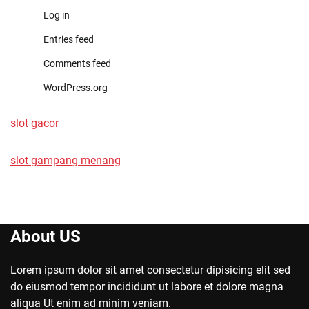
Log in
Entries feed
Comments feed
WordPress.org
slot gacor
slot gampang menang
About US
Lorem ipsum dolor sit amet consectetur dipisicing elit sed
do eiusmod tempor incididunt ut labore et dolore magna
aliqua Ut enim ad minim veniam.