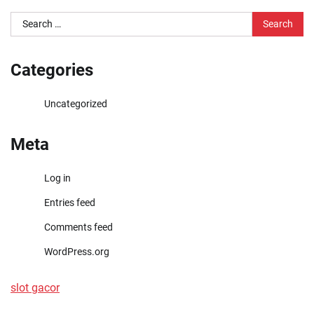
Search
for:
Categories
Uncategorized
Meta
Log in
Entries feed
Comments feed
WordPress.org
slot gacor