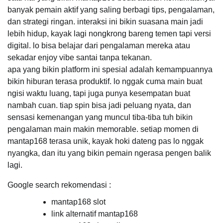
banyak pemain aktif yang saling berbagi tips, pengalaman,
dan strategi ringan. interaksi ini bikin suasana main jadi
lebih hidup, kayak lagi nongkrong bareng temen tapi versi
digital. lo bisa belajar dari pengalaman mereka atau
sekadar enjoy vibe santai tanpa tekanan.
apa yang bikin platform ini spesial adalah kemampuannya
bikin hiburan terasa produktif. lo nggak cuma main buat
ngisi waktu luang, tapi juga punya kesempatan buat
nambah cuan. tiap spin bisa jadi peluang nyata, dan
sensasi kemenangan yang muncul tiba-tiba tuh bikin
pengalaman main makin memorable. setiap momen di
mantap168 terasa unik, kayak hoki dateng pas lo nggak
nyangka, dan itu yang bikin pemain ngerasa pengen balik
lagi.
Google search rekomendasi :
mantap168 slot
link alternatif mantap168