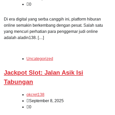
0
Di era digital yang serba canggih ini, platform hiburan
online semakin berkembang dengan pesat. Salah satu
yang mencuri perhatian para penggemar judi online
adalah aladin138. […]
Uncategorized
Jackpot Slot: Jalan Asik Isi
Tabungan
okcret138
September 8, 2025
0