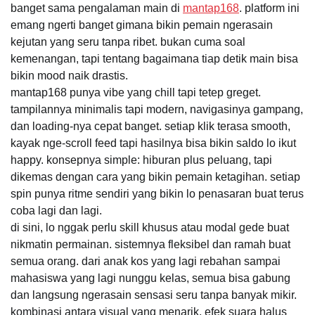
banget sama pengalaman main di
mantap168
. platform ini
emang ngerti banget gimana bikin pemain ngerasain
kejutan yang seru tanpa ribet. bukan cuma soal
kemenangan, tapi tentang bagaimana tiap detik main bisa
bikin mood naik drastis.
mantap168 punya vibe yang chill tapi tetep greget.
tampilannya minimalis tapi modern, navigasinya gampang,
dan loading-nya cepat banget. setiap klik terasa smooth,
kayak nge-scroll feed tapi hasilnya bisa bikin saldo lo ikut
happy. konsepnya simple: hiburan plus peluang, tapi
dikemas dengan cara yang bikin pemain ketagihan. setiap
spin punya ritme sendiri yang bikin lo penasaran buat terus
coba lagi dan lagi.
di sini, lo nggak perlu skill khusus atau modal gede buat
nikmatin permainan. sistemnya fleksibel dan ramah buat
semua orang. dari anak kos yang lagi rebahan sampai
mahasiswa yang lagi nunggu kelas, semua bisa gabung
dan langsung ngerasain sensasi seru tanpa banyak mikir.
kombinasi antara visual yang menarik, efek suara halus