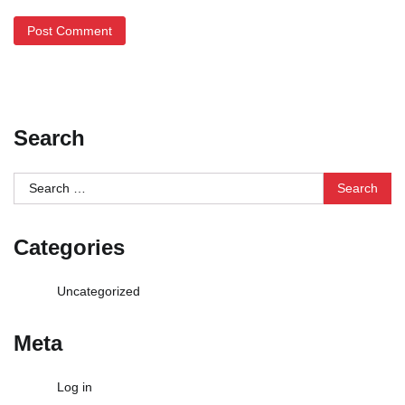
Search
Search
for:
Categories
Uncategorized
Meta
Log in