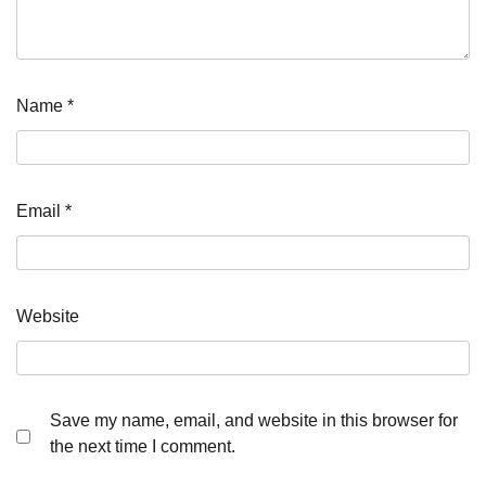
Name
*
Email
*
Website
Save my name, email, and website in this browser for
the next time I comment.