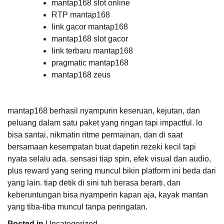
mantap168 slot online
RTP mantap168
link gacor mantap168
mantap168 slot gacor
link terbaru mantap168
pragmatic mantap168
mantap168 zeus
mantap168 berhasil nyampurin keseruan, kejutan, dan
peluang dalam satu paket yang ringan tapi impactful. lo
bisa santai, nikmatin ritme permainan, dan di saat
bersamaan kesempatan buat dapetin rezeki kecil tapi
nyata selalu ada. sensasi tiap spin, efek visual dan audio,
plus reward yang sering muncul bikin platform ini beda dari
yang lain. tiap detik di sini tuh berasa berarti, dan
keberuntungan bisa nyamperin kapan aja, kayak mantan
yang tiba-tiba muncul tanpa peringatan.
Posted in
Uncategorized