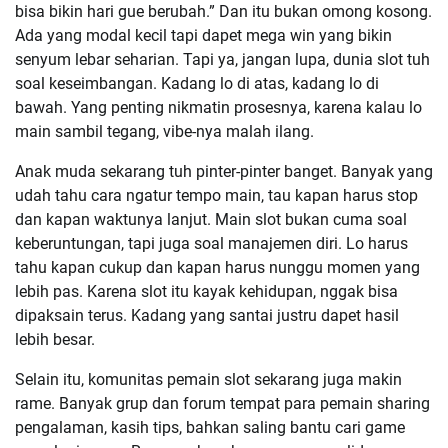
bisa bikin hari gue berubah.” Dan itu bukan omong kosong.
Ada yang modal kecil tapi dapet mega win yang bikin
senyum lebar seharian. Tapi ya, jangan lupa, dunia slot tuh
soal keseimbangan. Kadang lo di atas, kadang lo di
bawah. Yang penting nikmatin prosesnya, karena kalau lo
main sambil tegang, vibe-nya malah ilang.
Anak muda sekarang tuh pinter-pinter banget. Banyak yang
udah tahu cara ngatur tempo main, tau kapan harus stop
dan kapan waktunya lanjut. Main slot bukan cuma soal
keberuntungan, tapi juga soal manajemen diri. Lo harus
tahu kapan cukup dan kapan harus nunggu momen yang
lebih pas. Karena slot itu kayak kehidupan, nggak bisa
dipaksain terus. Kadang yang santai justru dapet hasil
lebih besar.
Selain itu, komunitas pemain slot sekarang juga makin
rame. Banyak grup dan forum tempat para pemain sharing
pengalaman, kasih tips, bahkan saling bantu cari game