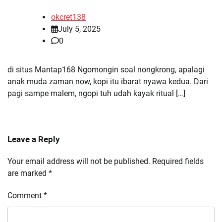
okcret138
July 5, 2025
0
di situs Mantap168 Ngomongin soal nongkrong, apalagi
anak muda zaman now, kopi itu ibarat nyawa kedua. Dari
pagi sampe malem, ngopi tuh udah kayak ritual […]
Leave a Reply
Your email address will not be published.
Required fields
are marked
*
Comment
*