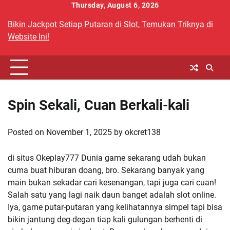
Skip
Thursday, August 6, 2026
to
Bikin Jackpot Setiap Putaran di Slot, Temukan Triknya di
content
Website Ini!
Spin Sekali, Cuan Berkali-kali
Posted on
November 1, 2025
by
okcret138
di situs Okeplay777 Dunia game sekarang udah bukan
cuma buat hiburan doang, bro. Sekarang banyak yang
main bukan sekadar cari kesenangan, tapi juga cari cuan!
Salah satu yang lagi naik daun banget adalah slot online.
Iya, game putar-putaran yang kelihatannya simpel tapi bisa
bikin jantung deg-degan tiap kali gulungan berhenti di