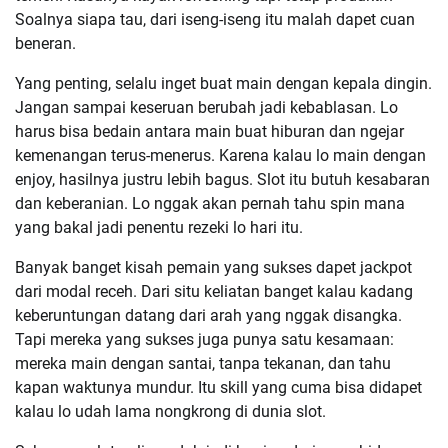
Soalnya siapa tau, dari iseng-iseng itu malah dapet cuan
beneran.
Yang penting, selalu inget buat main dengan kepala dingin.
Jangan sampai keseruan berubah jadi kebablasan. Lo
harus bisa bedain antara main buat hiburan dan ngejar
kemenangan terus-menerus. Karena kalau lo main dengan
enjoy, hasilnya justru lebih bagus. Slot itu butuh kesabaran
dan keberanian. Lo nggak akan pernah tahu spin mana
yang bakal jadi penentu rezeki lo hari itu.
Banyak banget kisah pemain yang sukses dapet jackpot
dari modal receh. Dari situ keliatan banget kalau kadang
keberuntungan datang dari arah yang nggak disangka.
Tapi mereka yang sukses juga punya satu kesamaan:
mereka main dengan santai, tanpa tekanan, dan tahu
kapan waktunya mundur. Itu skill yang cuma bisa didapet
kalau lo udah lama nongkrong di dunia slot.