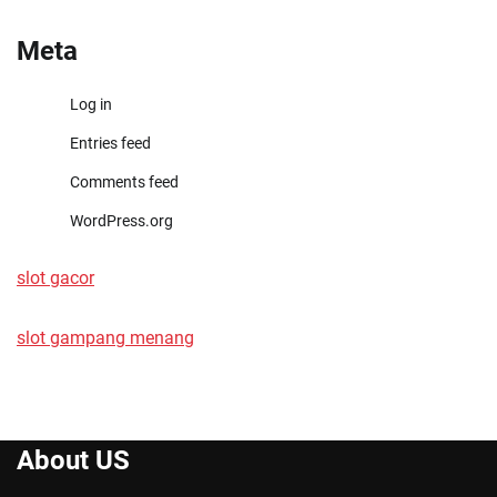
Meta
Log in
Entries feed
Comments feed
WordPress.org
slot gacor
slot gampang menang
About US