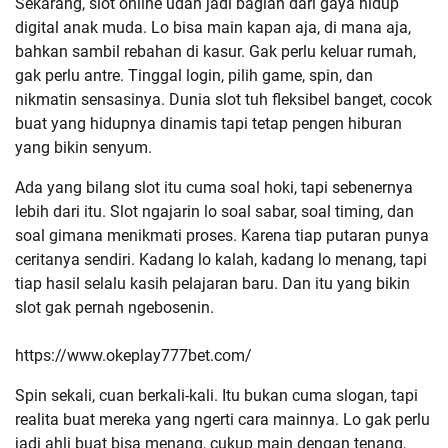
Sekarang, slot online udah jadi bagian dari gaya hidup
digital anak muda. Lo bisa main kapan aja, di mana aja,
bahkan sambil rebahan di kasur. Gak perlu keluar rumah,
gak perlu antre. Tinggal login, pilih game, spin, dan
nikmatin sensasinya. Dunia slot tuh fleksibel banget, cocok
buat yang hidupnya dinamis tapi tetap pengen hiburan
yang bikin senyum.
Ada yang bilang slot itu cuma soal hoki, tapi sebenernya
lebih dari itu. Slot ngajarin lo soal sabar, soal timing, dan
soal gimana menikmati proses. Karena tiap putaran punya
ceritanya sendiri. Kadang lo kalah, kadang lo menang, tapi
tiap hasil selalu kasih pelajaran baru. Dan itu yang bikin
slot gak pernah ngebosenin.
https://www.okeplay777bet.com/
Spin sekali, cuan berkali-kali. Itu bukan cuma slogan, tapi
realita buat mereka yang ngerti cara mainnya. Lo gak perlu
jadi ahli buat bisa menang, cukup main dengan tenang,