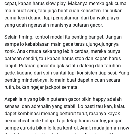
cepat, kapan harus slow play. Makanya mereka gak cuma
main buat seru, tapi juga buat cuan konsisten. Ini bukan
cuma teori doang, tapi pengalaman dari banyak player
yang udah ngerasain manisnya putaran gacor.
Selain timing, kontrol modal itu penting banget. Jangan
sampe lo kebablasan main gede terus ujung-ujungnya
zonk. Anak muda sekarang lebih cerdas, mereka punya
batasan sendiri, tau kapan harus stop dan kapan harus
lanjut. Putaran gacor itu gak selalu dateng dari taruhan
gede, kadang dari spin santai tapi konsisten tiap sesi. Yang
penting mindset-nya, lo main buat dapetin cuan secara
rutin, bukan ngejar jackpot semata.
Aspek lain yang bikin putaran gacor bikin happy adalah
sensasi dan adrenalin yang stabil. Lo pasti tau kan, kalau
dapet kombinasi menang berturut-turut, rasanya kayak
nemu cheat code hidup. Tapi tetap harus santuy, jangan
sampe euforia bikin lo lupa kontrol. Anak muda jaman now