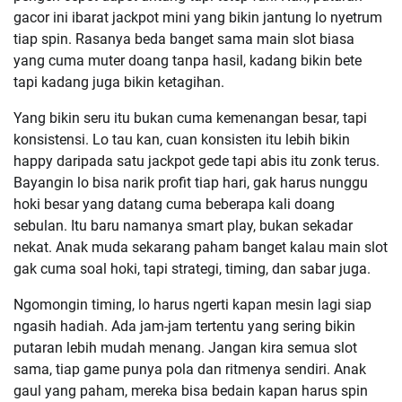
gacor ini ibarat jackpot mini yang bikin jantung lo nyetrum
tiap spin. Rasanya beda banget sama main slot biasa
yang cuma muter doang tanpa hasil, kadang bikin bete
tapi kadang juga bikin ketagihan.
Yang bikin seru itu bukan cuma kemenangan besar, tapi
konsistensi. Lo tau kan, cuan konsisten itu lebih bikin
happy daripada satu jackpot gede tapi abis itu zonk terus.
Bayangin lo bisa narik profit tiap hari, gak harus nunggu
hoki besar yang datang cuma beberapa kali doang
sebulan. Itu baru namanya smart play, bukan sekadar
nekat. Anak muda sekarang paham banget kalau main slot
gak cuma soal hoki, tapi strategi, timing, dan sabar juga.
Ngomongin timing, lo harus ngerti kapan mesin lagi siap
ngasih hadiah. Ada jam-jam tertentu yang sering bikin
putaran lebih mudah menang. Jangan kira semua slot
sama, tiap game punya pola dan ritmenya sendiri. Anak
gaul yang paham, mereka bisa bedain kapan harus spin