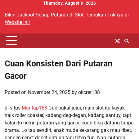
Skip
Thursday, August 6, 2026
to
Bikin Jackpot Setiap Putaran di Slot, Temukan Triknya di
content
Website Ini!
Cuan Konsisten Dari Putaran
Gacor
Posted on
November 24, 2025
by
okcret138
di situs
Mantap168
Gue bakal jujur, main slot itu kayak
naik roller coaster, kadang deg-degan, kadang santuy, tapi
kalau lo nemu putaran yang gacor, cuan bisa datang tanpa
drama. Lo tau sendiri, anak muda sekarang gak mau ribet,
pengen cepet dapet untung tapi tetep fun. Nah, putaran