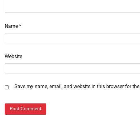
Name
*
Website
Save my name, email, and website in this browser for the