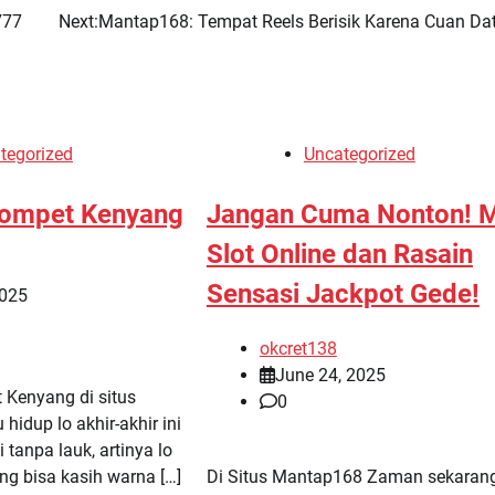
777
Next:
Mantap168: Tempat Reels Berisik Karena Cuan Da
tegorized
Uncategorized
Dompet Kenyang
Jangan Cuma Nonton! 
Slot Online dan Rasain
Sensasi Jackpot Gede!
2025
okcret138
June 24, 2025
 Kenyang di situs
0
idup lo akhir-akhir ini
 tanpa lauk, artinya lo
ng bisa kasih warna […]
Di Situs Mantap168 Zaman sekarang