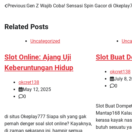
Previous:
Gen Z Wajib Coba! Sensasi Spin Gacor di Okeplay
Post
navigation
Related Posts
Uncategorized
Unca
Slot Online: Ajang Uji
Slot Buat 
Keberuntungan Hidup
okcret138
July 8, 
okcret138
0
May 12, 2025
0
Slot Buat Dompet
Mantap168 Kalau h
di situs Okeplay777 Siapa sih yang gak
kerasa kayak nasi
pernah denger soal slot online? Kayaknya,
butuh sesuatu ya
di zaman sekarang ini, hampir semua