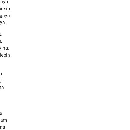
nnya
insip
 gaya,
nya.
,
,
king.
lebih
m
i’
ta
a
 jam
ana