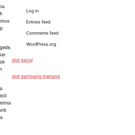
ba.
Log in
uh
bonus
Entries feed
up
Comments feed
WordPress.org
 gede,
iar
slot gacor
sok
n
slot gampang menang
ya
ecil
erima
nti
ma