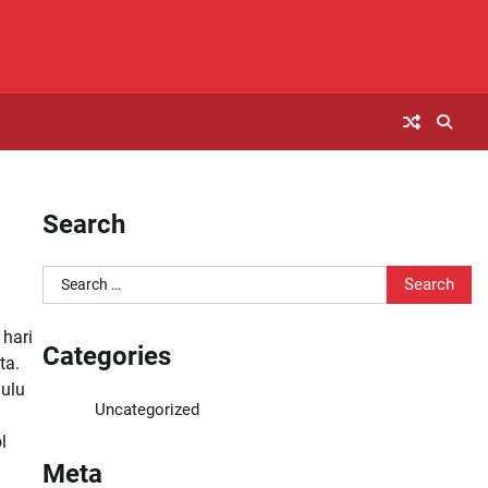
Search
Search
for:
hari
Categories
ta.
dulu
Uncategorized
l
Meta