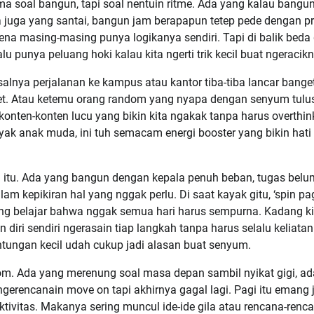
a soal bangun, tapi soal nentuin ritme. Ada yang kalau bangu
a juga yang santai, bangun jam berapapun tetep pede dengan pr
ena masing-masing punya logikanya sendiri. Tapi di balik beda
alu punya peluang hoki kalau kita ngerti trik kecil buat ngeracik
salnya perjalanan ke kampus atau kantor tiba-tiba lancar banget
et. Atau ketemu orang random yang nyapa dengan senyum tulus
 konten-konten lucu yang bikin kita ngakak tanpa harus overthin
nyak anak muda, ini tuh semacam energi booster yang bikin hati 
ah itu. Ada yang bangun dengan kepala penuh beban, tugas belu
m kepikiran hal yang nggak perlu. Di saat kayak gitu, ‘spin pag
ang belajar bahwa nggak semua hari harus sempurna. Kadang ki
n diri sendiri ngerasain tiap langkah tanpa harus selalu keliatan
untungan kecil udah cukup jadi alasan buat senyum.
dom. Ada yang merenung soal masa depan sambil nyikat gigi, ad
 ngerencanain move on tapi akhirnya gagal lagi. Pagi itu emang
aktivitas. Makanya sering muncul ide-ide gila atau rencana-renc