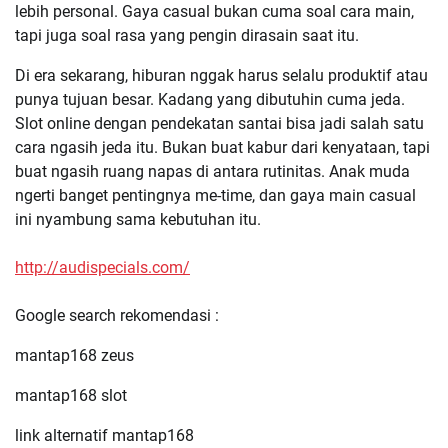
lebih personal. Gaya casual bukan cuma soal cara main,
tapi juga soal rasa yang pengin dirasain saat itu.
Di era sekarang, hiburan nggak harus selalu produktif atau
punya tujuan besar. Kadang yang dibutuhin cuma jeda.
Slot online dengan pendekatan santai bisa jadi salah satu
cara ngasih jeda itu. Bukan buat kabur dari kenyataan, tapi
buat ngasih ruang napas di antara rutinitas. Anak muda
ngerti banget pentingnya me-time, dan gaya main casual
ini nyambung sama kebutuhan itu.
http://audispecials.com/
Google search rekomendasi :
mantap168 zeus
mantap168 slot
link alternatif mantap168