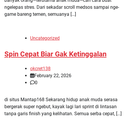
banyak orang—terutama anak muda—cari cara buat
ngelepas stres. Dari sekadar scroll medsos sampai nge-
game bareng temen, semuanya […]
Uncategorized
Spin Cepat Biar Gak Ketinggalan
okcret138
February 22, 2026
0
di situs Mantap168 Sekarang hidup anak muda serasa
bergerak super ngebut, kayak lagi lari sprint di lintasan
tanpa garis finish yang kelihatan. Semua serba cepat, […]