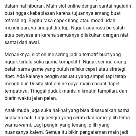
dalam hal hiburan. Main slot online dengan santai ngajarin
buat nggak kebablasan karena tujuannya emang buat
refreshing. Begitu rasa capek ilang atau mood udah
mendingan, ya tinggal ditutup. Nggak ada rasa bersalah
atau penyesalan karena semuanya dilakukan dengan niat
santai dari awal.
Menariknya, slot online sering jadi alternatif buat yang
nggak terlalu suka game kompetitif. Nggak semua orang
betah sama game yang butuh refleks cepat atau strategi
ribet. Ada kalanya pengin sesuatu yang simpel tapi tetap
menghibur. Di situ slot online gaya main casual dapet
tempatnya. Tinggal duduk manis, nikmatin tampilan, dan
biarin waktu jalan pelan.
Anak muda juga suka hal-hal yang bisa disesuaikan sama
suasana hati. Lagi pengin yang cerah dan rame, pilih tema
warna-warni. Lagi pengin yang tenang, pilih yang
nuansanya kalem. Semua itu bikin pengalaman main jadi