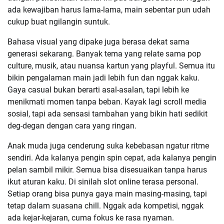
ada kewajiban harus lama-lama, main sebentar pun udah
cukup buat ngilangin suntuk.
Bahasa visual yang dipake juga berasa dekat sama
generasi sekarang. Banyak tema yang relate sama pop
culture, musik, atau nuansa kartun yang playful. Semua itu
bikin pengalaman main jadi lebih fun dan nggak kaku.
Gaya casual bukan berarti asal-asalan, tapi lebih ke
menikmati momen tanpa beban. Kayak lagi scroll media
sosial, tapi ada sensasi tambahan yang bikin hati sedikit
deg-degan dengan cara yang ringan.
Anak muda juga cenderung suka kebebasan ngatur ritme
sendiri. Ada kalanya pengin spin cepat, ada kalanya pengin
pelan sambil mikir. Semua bisa disesuaikan tanpa harus
ikut aturan kaku. Di sinilah slot online terasa personal.
Setiap orang bisa punya gaya main masing-masing, tapi
tetap dalam suasana chill. Nggak ada kompetisi, nggak
ada kejar-kejaran, cuma fokus ke rasa nyaman.