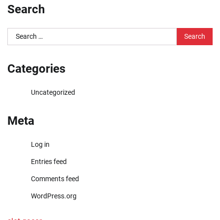
Search
Search
for:
Categories
Uncategorized
Meta
Log in
Entries feed
Comments feed
WordPress.org