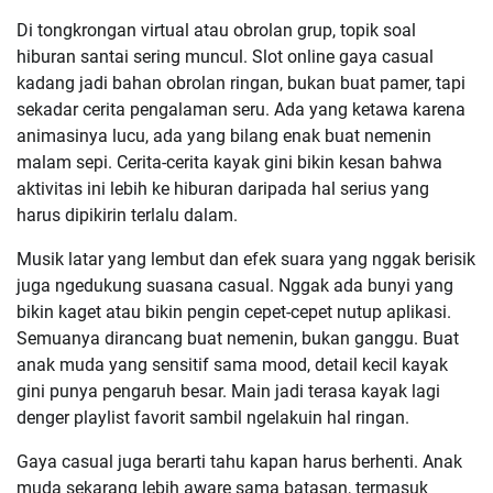
Di tongkrongan virtual atau obrolan grup, topik soal
hiburan santai sering muncul. Slot online gaya casual
kadang jadi bahan obrolan ringan, bukan buat pamer, tapi
sekadar cerita pengalaman seru. Ada yang ketawa karena
animasinya lucu, ada yang bilang enak buat nemenin
malam sepi. Cerita-cerita kayak gini bikin kesan bahwa
aktivitas ini lebih ke hiburan daripada hal serius yang
harus dipikirin terlalu dalam.
Musik latar yang lembut dan efek suara yang nggak berisik
juga ngedukung suasana casual. Nggak ada bunyi yang
bikin kaget atau bikin pengin cepet-cepet nutup aplikasi.
Semuanya dirancang buat nemenin, bukan ganggu. Buat
anak muda yang sensitif sama mood, detail kecil kayak
gini punya pengaruh besar. Main jadi terasa kayak lagi
denger playlist favorit sambil ngelakuin hal ringan.
Gaya casual juga berarti tahu kapan harus berhenti. Anak
muda sekarang lebih aware sama batasan, termasuk