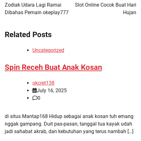
navigation
Zodiak Udara Lagi Ramai
Slot Online Cocok Buat Hari
Dibahas Pemain okeplay777
Hujan
Related Posts
Uncategorized
Spin Receh Buat Anak Kosan
okcret138
July 16, 2025
0
di situs Mantap168 Hidup sebagai anak kosan tuh emang
nggak gampang. Duit pas-pasan, tanggal tua kayak udah
jadi sahabat akrab, dan kebutuhan yang terus nambah […]