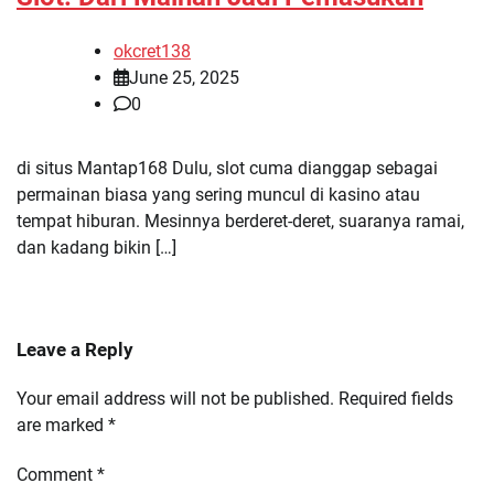
okcret138
June 25, 2025
0
di situs Mantap168 Dulu, slot cuma dianggap sebagai
permainan biasa yang sering muncul di kasino atau
tempat hiburan. Mesinnya berderet-deret, suaranya ramai,
dan kadang bikin […]
Leave a Reply
Your email address will not be published.
Required fields
are marked
*
Comment
*