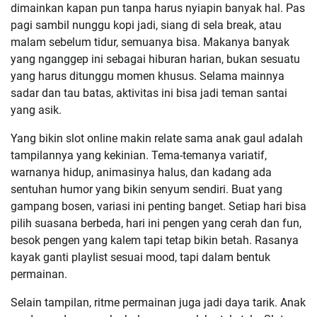
dimainkan kapan pun tanpa harus nyiapin banyak hal. Pas
pagi sambil nunggu kopi jadi, siang di sela break, atau
malam sebelum tidur, semuanya bisa. Makanya banyak
yang nganggep ini sebagai hiburan harian, bukan sesuatu
yang harus ditunggu momen khusus. Selama mainnya
sadar dan tau batas, aktivitas ini bisa jadi teman santai
yang asik.
Yang bikin slot online makin relate sama anak gaul adalah
tampilannya yang kekinian. Tema-temanya variatif,
warnanya hidup, animasinya halus, dan kadang ada
sentuhan humor yang bikin senyum sendiri. Buat yang
gampang bosen, variasi ini penting banget. Setiap hari bisa
pilih suasana berbeda, hari ini pengen yang cerah dan fun,
besok pengen yang kalem tapi tetap bikin betah. Rasanya
kayak ganti playlist sesuai mood, tapi dalam bentuk
permainan.
Selain tampilan, ritme permainan juga jadi daya tarik. Anak