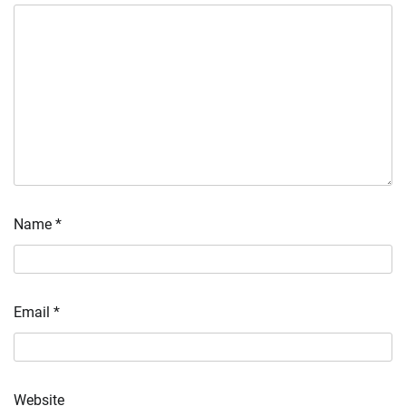
Name
*
Email
*
Website