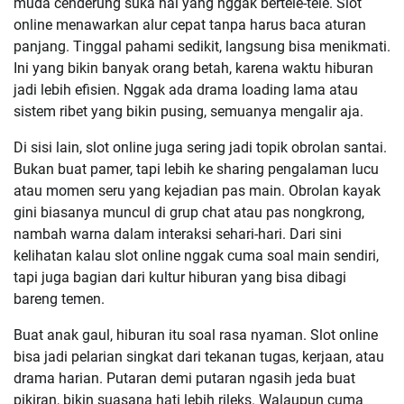
muda cenderung suka hal yang nggak bertele-tele. Slot
online menawarkan alur cepat tanpa harus baca aturan
panjang. Tinggal pahami sedikit, langsung bisa menikmati.
Ini yang bikin banyak orang betah, karena waktu hiburan
jadi lebih efisien. Nggak ada drama loading lama atau
sistem ribet yang bikin pusing, semuanya mengalir aja.
Di sisi lain, slot online juga sering jadi topik obrolan santai.
Bukan buat pamer, tapi lebih ke sharing pengalaman lucu
atau momen seru yang kejadian pas main. Obrolan kayak
gini biasanya muncul di grup chat atau pas nongkrong,
nambah warna dalam interaksi sehari-hari. Dari sini
kelihatan kalau slot online nggak cuma soal main sendiri,
tapi juga bagian dari kultur hiburan yang bisa dibagi
bareng temen.
Buat anak gaul, hiburan itu soal rasa nyaman. Slot online
bisa jadi pelarian singkat dari tekanan tugas, kerjaan, atau
drama harian. Putaran demi putaran ngasih jeda buat
pikiran, bikin suasana hati lebih rileks. Walaupun cuma