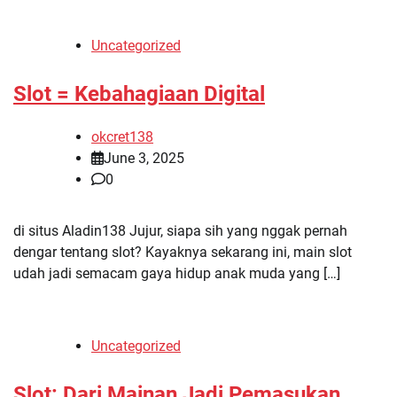
Uncategorized
Slot = Kebahagiaan Digital
okcret138
June 3, 2025
0
di situs Aladin138 Jujur, siapa sih yang nggak pernah
dengar tentang slot? Kayaknya sekarang ini, main slot
udah jadi semacam gaya hidup anak muda yang […]
Uncategorized
Slot: Dari Mainan Jadi Pemasukan