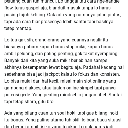
peluang cuan tuh muncul. Lo tinggal tau cara nge-handle
flow, terus gaspol aja, biar duit masuk tanpa lo harus
pusing tujuh keliling. Gak ada yang namanya jalan pintas,
tapi ada cara biar prosesnya lebih santai tapi hasilnya
tetep mantap.
Lo tau gak sih, orang-orang yang cuannya ngalir itu
biasanya paham kapan harus stop mikir, kapan harus
ambil peluang, dan paling penting, gak takut nyemplung.
Banyak dari kita yang suka mikir berlebihan sampe
akhirnya kesempatan lewat begitu aja. Padahal kadang hal
sederhana bisa jadi jackpot kalau lo fokus dan konsisten.
Lo bisa mulai dari hal kecil, misal main slot online yang
gampang diakses, atau jualan online simpel tapi punya
potensi gede. Yang penting mindset lo jangan ribet. Santai
tapi tetap sharp, gitu bro.
Ada yang bilang cuan tuh soal hoki, tapi gue bilang, hoki
itu bonus. Yang paling utama tuh skill lo buat baca situasi
dan berani ambil risiko yang terukur. Lo gak harus jadi