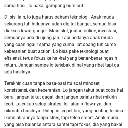
sama hasil, lo bakal gampang burn out.
Di sisi lain, lo juga harus paham teknologi. Anak muda
sekarang tuh hidupnya udah digital banget, semua bisa
diakses lewat gadget. Main slot, jualan online, investasi,
semuanya ada di ujung jari. Tapi bedanya anak muda
yang cuan ngalir sama yang cuma liat doang tuh cuma
keberanian buat action. Lo bisa pake teknologi buat
efisiensi, terus fokus ke hal-hal yang benar-benar ngasih
return. Jangan sampe lo terjebak di hal yang ribet tapi ga
ada hasilnya.
Terakhir, cuan tanpa basa-basi itu soal mindset,
konsistensi, dan keberanian. Lo jangan takut buat coba hal
baru, jangan takut gagal, dan jangan terlalu ribet mikirin
teori. Lo cukup setup strategi lo, jalanin flow-nya, dan
nikmatin hasilnya. Hidup ini cepet bro, yang penting lo bisa
ikutin alirannya tanpa stres, tapi tetep smart. Anak muda
yang bisa balance antara santai tapi fokus, dia yang bakal