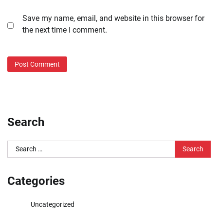
Save my name, email, and website in this browser for
the next time I comment.
Search
Search
for:
Categories
Uncategorized