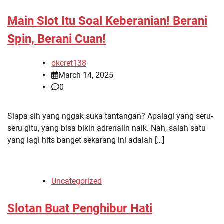
Main Slot Itu Soal Keberanian! Berani
Spin, Berani Cuan!
okcret138
March 14, 2025
0
Siapa sih yang nggak suka tantangan? Apalagi yang seru-
seru gitu, yang bisa bikin adrenalin naik. Nah, salah satu
yang lagi hits banget sekarang ini adalah […]
Uncategorized
Slotan Buat Penghibur Hati