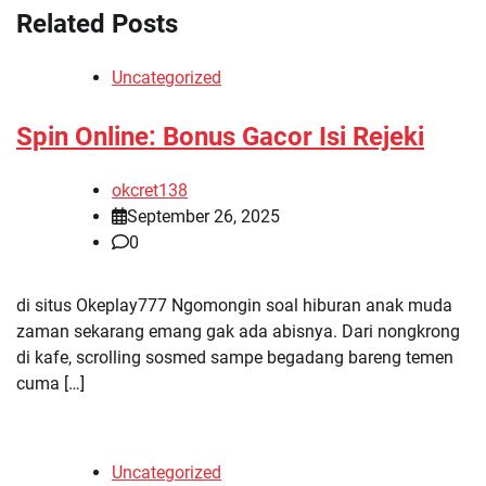
Related Posts
Uncategorized
Spin Online: Bonus Gacor Isi Rejeki
okcret138
September 26, 2025
0
di situs Okeplay777 Ngomongin soal hiburan anak muda
zaman sekarang emang gak ada abisnya. Dari nongkrong
di kafe, scrolling sosmed sampe begadang bareng temen
cuma […]
Uncategorized