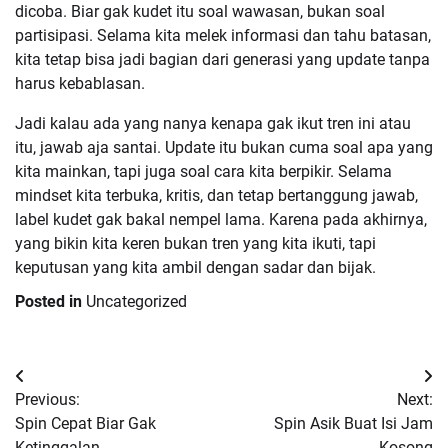
dicoba. Biar gak kudet itu soal wawasan, bukan soal
partisipasi. Selama kita melek informasi dan tahu batasan,
kita tetap bisa jadi bagian dari generasi yang update tanpa
harus kebablasan.
Jadi kalau ada yang nanya kenapa gak ikut tren ini atau
itu, jawab aja santai. Update itu bukan cuma soal apa yang
kita mainkan, tapi juga soal cara kita berpikir. Selama
mindset kita terbuka, kritis, dan tetap bertanggung jawab,
label kudet gak bakal nempel lama. Karena pada akhirnya,
yang bikin kita keren bukan tren yang kita ikuti, tapi
keputusan yang kita ambil dengan sadar dan bijak.
Posted in
Uncategorized
Post
Previous:
Next:
navigation
Spin Cepat Biar Gak
Spin Asik Buat Isi Jam
Ketinggalan
Kosong