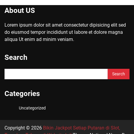
About US
Lorem ipsum dolor sit amet consectetur dipisicing elit sed
do eiusmod tempor incididunt ut labore et dolore magna
aliqua Ut enim ad minim veniam.
Search
Search
for:
Categories
Uncategorized
Copyright © 2026
Bikin Jackpot Setiap Putaran di Slot,