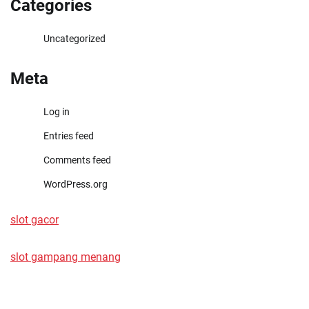
Categories
Uncategorized
Meta
Log in
Entries feed
Comments feed
WordPress.org
slot gacor
slot gampang menang