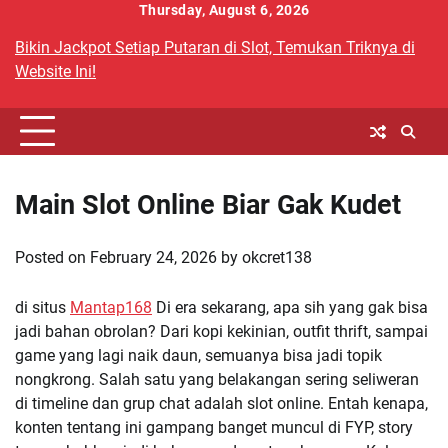
Skip
Thursday, August 6, 2026
to
Bikin Jackpot Setiap Putaran di Slot, Temukan Triknya di
content
Website Ini!
Main Slot Online Biar Gak Kudet
Posted on
February 24, 2026
by
okcret138
di situs
Mantap168
Di era sekarang, apa sih yang gak bisa
jadi bahan obrolan? Dari kopi kekinian, outfit thrift, sampai
game yang lagi naik daun, semuanya bisa jadi topik
nongkrong. Salah satu yang belakangan sering seliweran
di timeline dan grup chat adalah slot online. Entah kenapa,
konten tentang ini gampang banget muncul di FYP, story