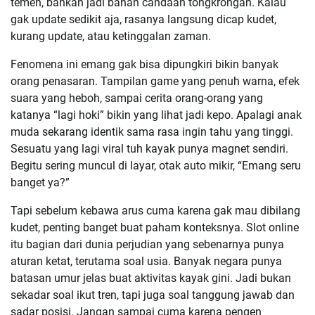
temen, bahkan jadi bahan candaan tongkrongan. Kalau
gak update sedikit aja, rasanya langsung dicap kudet,
kurang update, atau ketinggalan zaman.
Fenomena ini emang gak bisa dipungkiri bikin banyak
orang penasaran. Tampilan game yang penuh warna, efek
suara yang heboh, sampai cerita orang-orang yang
katanya “lagi hoki” bikin yang lihat jadi kepo. Apalagi anak
muda sekarang identik sama rasa ingin tahu yang tinggi.
Sesuatu yang lagi viral tuh kayak punya magnet sendiri.
Begitu sering muncul di layar, otak auto mikir, “Emang seru
banget ya?”
Tapi sebelum kebawa arus cuma karena gak mau dibilang
kudet, penting banget buat paham konteksnya. Slot online
itu bagian dari dunia perjudian yang sebenarnya punya
aturan ketat, terutama soal usia. Banyak negara punya
batasan umur jelas buat aktivitas kayak gini. Jadi bukan
sekadar soal ikut tren, tapi juga soal tanggung jawab dan
sadar posisi. Jangan sampai cuma karena pengen