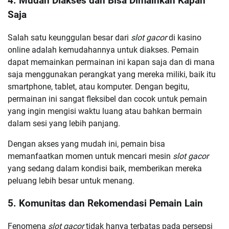
4.
Mudah Diakses dan Bisa Dimainkan Kapan
Saja
Salah satu keunggulan besar dari
slot gacor
di kasino
online adalah kemudahannya untuk diakses. Pemain
dapat memainkan permainan ini kapan saja dan di mana
saja menggunakan perangkat yang mereka miliki, baik itu
smartphone, tablet, atau komputer. Dengan begitu,
permainan ini sangat fleksibel dan cocok untuk pemain
yang ingin mengisi waktu luang atau bahkan bermain
dalam sesi yang lebih panjang.
Dengan akses yang mudah ini, pemain bisa
memanfaatkan momen untuk mencari mesin
slot gacor
yang sedang dalam kondisi baik, memberikan mereka
peluang lebih besar untuk menang.
5.
Komunitas dan Rekomendasi Pemain Lain
Fenomena
slot gacor
tidak hanya terbatas pada persepsi