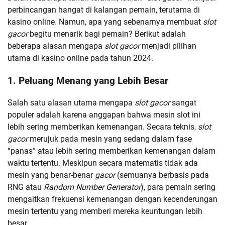
perbincangan hangat di kalangan pemain, terutama di
kasino online. Namun, apa yang sebenarnya membuat
slot
gacor
begitu menarik bagi pemain? Berikut adalah
beberapa alasan mengapa
slot gacor
menjadi pilihan
utama di kasino online pada tahun 2024.
1.
Peluang Menang yang Lebih Besar
Salah satu alasan utama mengapa
slot gacor
sangat
populer adalah karena anggapan bahwa mesin slot ini
lebih sering memberikan kemenangan. Secara teknis,
slot
gacor
merujuk pada mesin yang sedang dalam fase
“panas” atau lebih sering memberikan kemenangan dalam
waktu tertentu. Meskipun secara matematis tidak ada
mesin yang benar-benar
gacor
(semuanya berbasis pada
RNG atau
Random Number Generator
), para pemain sering
mengaitkan frekuensi kemenangan dengan kecenderungan
mesin tertentu yang memberi mereka keuntungan lebih
besar.