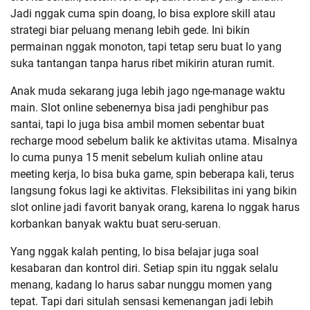
Jadi nggak cuma spin doang, lo bisa explore skill atau
strategi biar peluang menang lebih gede. Ini bikin
permainan nggak monoton, tapi tetap seru buat lo yang
suka tantangan tanpa harus ribet mikirin aturan rumit.
Anak muda sekarang juga lebih jago nge-manage waktu
main. Slot online sebenernya bisa jadi penghibur pas
santai, tapi lo juga bisa ambil momen sebentar buat
recharge mood sebelum balik ke aktivitas utama. Misalnya
lo cuma punya 15 menit sebelum kuliah online atau
meeting kerja, lo bisa buka game, spin beberapa kali, terus
langsung fokus lagi ke aktivitas. Fleksibilitas ini yang bikin
slot online jadi favorit banyak orang, karena lo nggak harus
korbankan banyak waktu buat seru-seruan.
Yang nggak kalah penting, lo bisa belajar juga soal
kesabaran dan kontrol diri. Setiap spin itu nggak selalu
menang, kadang lo harus sabar nunggu momen yang
tepat. Tapi dari situlah sensasi kemenangan jadi lebih