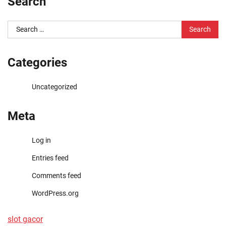
Search
Search
for:
Categories
Uncategorized
Meta
Log in
Entries feed
Comments feed
WordPress.org
slot gacor