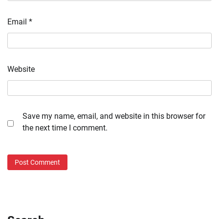
Email
*
Website
Save my name, email, and website in this browser for
the next time I comment.