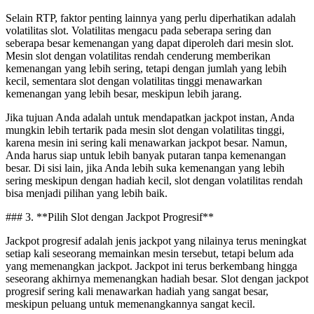
Selain RTP, faktor penting lainnya yang perlu diperhatikan adalah
volatilitas slot. Volatilitas mengacu pada seberapa sering dan
seberapa besar kemenangan yang dapat diperoleh dari mesin slot.
Mesin slot dengan volatilitas rendah cenderung memberikan
kemenangan yang lebih sering, tetapi dengan jumlah yang lebih
kecil, sementara slot dengan volatilitas tinggi menawarkan
kemenangan yang lebih besar, meskipun lebih jarang.
Jika tujuan Anda adalah untuk mendapatkan jackpot instan, Anda
mungkin lebih tertarik pada mesin slot dengan volatilitas tinggi,
karena mesin ini sering kali menawarkan jackpot besar. Namun,
Anda harus siap untuk lebih banyak putaran tanpa kemenangan
besar. Di sisi lain, jika Anda lebih suka kemenangan yang lebih
sering meskipun dengan hadiah kecil, slot dengan volatilitas rendah
bisa menjadi pilihan yang lebih baik.
### 3. **Pilih Slot dengan Jackpot Progresif**
Jackpot progresif adalah jenis jackpot yang nilainya terus meningkat
setiap kali seseorang memainkan mesin tersebut, tetapi belum ada
yang memenangkan jackpot. Jackpot ini terus berkembang hingga
seseorang akhirnya memenangkan hadiah besar. Slot dengan jackpot
progresif sering kali menawarkan hadiah yang sangat besar,
meskipun peluang untuk memenangkannya sangat kecil.