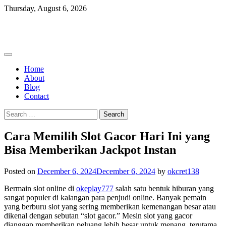
Skip
Thursday, August 6, 2026
to
Bikin Jackpot Setiap Putaran di Slot, Temukan Triknya di Website
content
Ini!
Home
About
Blog
Contact
Search
for:
Cara Memilih Slot Gacor Hari Ini yang
Bisa Memberikan Jackpot Instan
Posted on
December 6, 2024
December 6, 2024
by
okcret138
Bermain slot online di
okeplay777
salah satu bentuk hiburan yang
sangat populer di kalangan para penjudi online. Banyak pemain
yang berburu slot yang sering memberikan kemenangan besar atau
dikenal dengan sebutan “slot gacor.” Mesin slot yang gacor
dianggap memberikan peluang lebih besar untuk menang, terutama