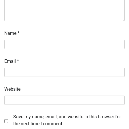
Name
*
Email
*
Website
Save my name, email, and website in this browser for
the next time I comment.