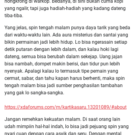
nongkrong di warkop. Bedanya, di sini bukan cuma kopi
yang ngalir, tapi juga hadiah-hadiah yang kadang dateng
tiba-tiba.
Yang jelas, spin tengah malam punya daya tarik yang beda
dari waktu-waktu lain. Ada aura misterius dan santai yang
bikin permainan jadi lebih hidup. Lo bisa ngerasain setiap
detik putaran dengan lebih dalam, dan kalau hoki lagi
dateng, semua bisa berubah dalam sekejap. Uang jajan
bisa nambah, dompet makin berisi, dan tidur pun lebih
nyenyak. Apalagi kalau lo termasuk tipe pemain yang
cermat, sabar, dan tahu kapan harus berhenti, maka spin
tengah malam bisa jadi sumber penghasilan tambahan
yang gak lo sangka-sangka.
https://xdaforums.com/m/kartikasaru.13201089/#about
Jangan remehkan kekuatan malam. Di saat orang lain
udah mimpiin hal-hal indah, lo bisa jadi pejuang spin yang
nyari cuan dengan cara asyik dan seru. Dengan mental