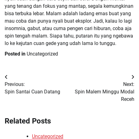
yang tenang dan fokus yang mantap, segala kemungkinan
bisa terbuka lebar. Malam adalah ladang emas buat yang
mau coba dan punya nyali buat eksplor. Jadi, kalau lo lagi
insomnia, gabut, atau cuma pengen cari hiburan, coba aja
spin tengah malam. Siapa tahu, putaran itu yang ngebawa
lo ke kejutan cuan gede yang udah lama lo tunggu.
Posted in
Uncategorized
Post
Previous:
Next:
navigation
Spin Santai Cuan Datang
Spin Malem Minggu Modal
Receh
Related Posts
Uncategorized