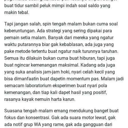
buat tidur sambil peluk mimpi indah soal saldo yang
makin tebal.
Tapi jangan salah, spin tengah malam bukan cuma soal
keberuntungan. Ada strategi yang sering dipakai para
pemain setia malam. Banyak dari mereka yang ngatur
waktu putarannya biar gak kebablasan, ada juga yang
pake metode tertentu buat ngatur naik turunnya taruhan.
Semua itu dilakuin bukan cuma buat hiburan, tapi juga
buat ngincar kemenangan maksimal. Kadang ada juga
yang suka analisis jam-jam hoki, nyari celah kecil yang
bisa dimanfaatin buat dapetin momentum pas. Malam jadi
semacam laboratorium eksperimen buat nyari pola
kemenangan, dan tiap kali dapet hasil yang positif,
rasanya kayak nemuin harta karun.
Suasana tengah malam emang mendukung banget buat
fokus dan konsentrasi. Gak ada suara motor lewat, gak
ada notif grup WA yang rame, gak ada gangguan dari