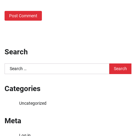
Search
Search
for:
Categories
Uncategorized
Meta
Log in