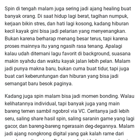
Spin di tengah malam juga sering jadi ajang healing buat
banyak orang. Di saat hidup lagi berat, tagihan numpuk,
kerjaan bikin stres, dan hati lagi kosong, kadang hiburan
kecil kayak gini bisa jadi pelarian yang menyenangkan.
Bukan karena berharap menang besar terus, tapi karena
proses mainnya itu yang ngasih rasa tenang. Apalagi
kalau udah ditemani lagu favorit di background, suasana
makin syahdu dan waktu kayak jalan lebih pelan. Malam
jadi punya makna baru, bukan cuma buat tidur, tapi juga
buat cari keberuntungan dan hiburan yang bisa jadi
semangat baru besok paginya.
Kadang juga spin malam bisa jadi momen bonding. Walau
kelihatannya individual, tapi banyak juga yang main
bareng temen sambil ngobrol via VC. Ceritanya jadi lebih
seru, saling share hasil spin, saling saranin game yang lagi
gacor, dan bareng-bareng ngerasain deg-degannya. Malam
jadi ajang nongkrong digital yang gak kalah rame dari