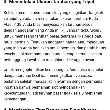
3.
Menentukan Ukuran Taruhan yang Tepat
Setelah memilih permainan slot yang diinginkan, langkah
selanjutnya adalah menentukan ukuran taruhan. Pada
Aladin138, Anda bisa menyesuaikan taruhan sesuai
dengan anggaran yang Anda miliki. Jangan terburu-buru
untuk memasang taruhan besar, terutama jika Anda baru
mulai bermain. Tentukan anggaran harian atau mingguan
yang ingin Anda habiskan untuk bermain, dan patuhi batas
tersebut. Ini membantu Anda untuk tetap bermain secara
bertanggung jawab dan menghindari kerugian besar.
Untuk mengoptimalkan kemenangan, Anda bisa memulai
dengan taruhan kecil dan meningkatkannya secara
perlahan setelah merasa lebih nyaman dengan permainan.
Ingatlah bahwa permainan slot mengandalkan
keberuntungan, jadi taruhan besar tidak selalu menjamin
kemenangan.