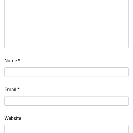
Name
*
Email
*
Website