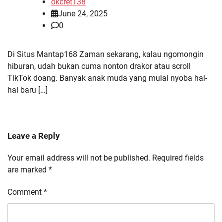
okcret138
June 24, 2025
0
Di Situs Mantap168 Zaman sekarang, kalau ngomongin
hiburan, udah bukan cuma nonton drakor atau scroll
TikTok doang. Banyak anak muda yang mulai nyoba hal-
hal baru […]
Leave a Reply
Your email address will not be published.
Required fields
are marked
*
Comment
*