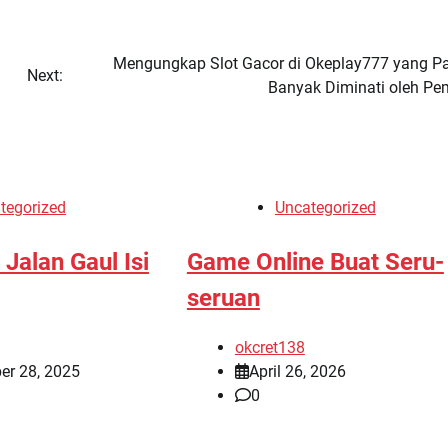
Mengungkap Slot Gacor di Okeplay777 yang Pa
Next:
Banyak Diminati oleh Pe
tegorized
Uncategorized
 Jalan Gaul Isi
Game Online Buat Seru-
seruan
okcret138
er 28, 2025
April 26, 2026
0