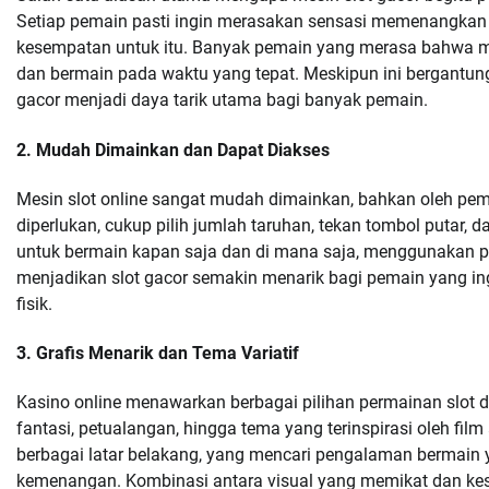
Setiap pemain pasti ingin merasakan sensasi memenangkan 
kesempatan untuk itu. Banyak pemain yang merasa bahwa me
dan bermain pada waktu yang tepat. Meskipun ini bergantun
gacor menjadi daya tarik utama bagi banyak pemain.
2. Mudah Dimainkan dan Dapat Diakses
Mesin slot online sangat mudah dimainkan, bahkan oleh pemu
diperlukan, cukup pilih jumlah taruhan, tekan tombol putar, 
untuk bermain kapan saja dan di mana saja, menggunakan peran
menjadikan slot gacor semakin menarik bagi pemain yang in
fisik.
3. Grafis Menarik dan Tema Variatif
Kasino online menawarkan berbagai pilihan permainan slot 
fantasi, petualangan, hingga tema yang terinspirasi oleh fi
berbagai latar belakang, yang mencari pengalaman bermain
kemenangan. Kombinasi antara visual yang memikat dan ke