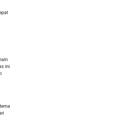
epat
main
s ini
o
 tema
ri