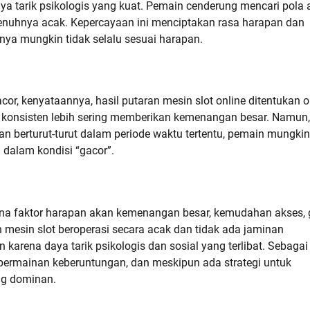
ya tarik psikologis yang kuat. Pemain cenderung mencari pola 
penuhnya acak. Kepercayaan ini menciptakan rasa harapan dan
nya mungkin tidak selalu sesuai harapan.
r, kenyataannya, hasil putaran mesin slot online ditentukan o
 konsisten lebih sering memberikan kemenangan besar. Namun,
 berturut-turut dalam periode waktu tertentu, pemain mungkin
alam kondisi “gacor”.
rena faktor harapan akan kemenangan besar, kemudahan akses, g
 mesin slot beroperasi secara acak dan tidak ada jaminan
arena daya tarik psikologis dan sosial yang terlibat. Sebagai
 permainan keberuntungan, dan meskipun ada strategi untuk
ing dominan.