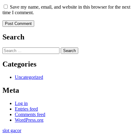
Save my name, email, and website in this browser for the next
time I comment.
Search
Search
for:
Categories
Uncategorized
Meta
Log in
Entries feed
Comments feed
WordPress.org
slot gacor