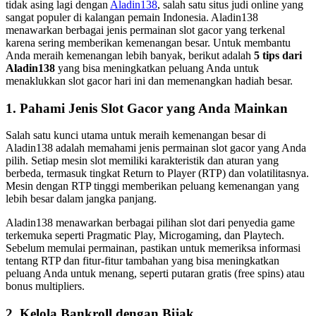
tidak asing lagi dengan
Aladin138
, salah satu situs judi online yang
sangat populer di kalangan pemain Indonesia. Aladin138
menawarkan berbagai jenis permainan slot gacor yang terkenal
karena sering memberikan kemenangan besar. Untuk membantu
Anda meraih kemenangan lebih banyak, berikut adalah
5 tips dari
Aladin138
yang bisa meningkatkan peluang Anda untuk
menaklukkan slot gacor hari ini dan memenangkan hadiah besar.
1. Pahami Jenis Slot Gacor yang Anda Mainkan
Salah satu kunci utama untuk meraih kemenangan besar di
Aladin138 adalah memahami jenis permainan slot gacor yang Anda
pilih. Setiap mesin slot memiliki karakteristik dan aturan yang
berbeda, termasuk tingkat Return to Player (RTP) dan volatilitasnya.
Mesin dengan RTP tinggi memberikan peluang kemenangan yang
lebih besar dalam jangka panjang.
Aladin138 menawarkan berbagai pilihan slot dari penyedia game
terkemuka seperti Pragmatic Play, Microgaming, dan Playtech.
Sebelum memulai permainan, pastikan untuk memeriksa informasi
tentang RTP dan fitur-fitur tambahan yang bisa meningkatkan
peluang Anda untuk menang, seperti putaran gratis (free spins) atau
bonus multipliers.
2. Kelola Bankroll dengan Bijak