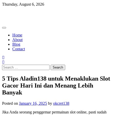
Skip
Thursday, August 6, 2026
to
Bikin Jackpot Setiap Putaran di Slot, Temukan Triknya di Website
content
Ini!
Home
About
Blog
Contact
Search
for:
5 Tips Aladin138 untuk Menaklukan Slot
Gacor Hari Ini dan Menang Lebih
Banyak
Posted on
January 16, 2025
by
okcret138
Jika Anda seorang penggemar permainan slot online, pasti sudah