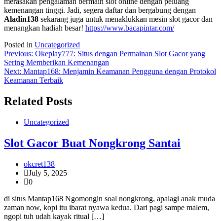
merasakan pengalaman bermain slot online dengan peluang
kemenangan tinggi. Jadi, segera daftar dan bergabung dengan
Aladin138
sekarang juga untuk menaklukkan mesin slot gacor dan
menangkan hadiah besar!
https://www.bacapintar.com/
Posted in
Uncategorized
Post
Previous:
Okeplay777: Situs dengan Permainan Slot Gacor yang
Sering Memberikan Kemenangan
navigation
Next:
Mantap168: Menjamin Keamanan Pengguna dengan Protokol
Keamanan Terbaik
Related Posts
Uncategorized
Slot Gacor Buat Nongkrong Santai
okcret138
July 5, 2025
0
di situs Mantap168 Ngomongin soal nongkrong, apalagi anak muda
zaman now, kopi itu ibarat nyawa kedua. Dari pagi sampe malem,
ngopi tuh udah kayak ritual […]