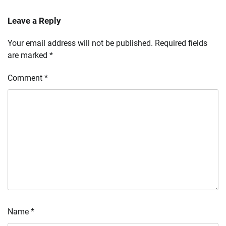
Leave a Reply
Your email address will not be published.
Required fields
are marked
*
Comment
*
Name
*