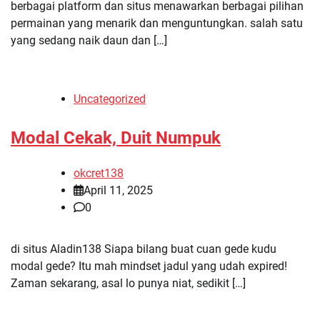
berbagai platform dan situs menawarkan berbagai pilihan
permainan yang menarik dan menguntungkan. salah satu
yang sedang naik daun dan […]
Uncategorized
Modal Cekak, Duit Numpuk
okcret138
April 11, 2025
0
di situs Aladin138 Siapa bilang buat cuan gede kudu
modal gede? Itu mah mindset jadul yang udah expired!
Zaman sekarang, asal lo punya niat, sedikit […]