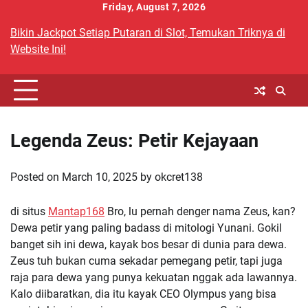
Skip
Friday, August 7, 2026
to
Bikin Jackpot Setiap Putaran di Slot, Temukan Triknya di
content
Website Ini!
Legenda Zeus: Petir Kejayaan
Posted on
March 10, 2025
by
okcret138
di situs
Mantap168
Bro, lu pernah denger nama Zeus, kan?
Dewa petir yang paling badass di mitologi Yunani. Gokil
banget sih ini dewa, kayak bos besar di dunia para dewa.
Zeus tuh bukan cuma sekadar pemegang petir, tapi juga
raja para dewa yang punya kekuatan nggak ada lawannya.
Kalo diibaratkan, dia itu kayak CEO Olympus yang bisa