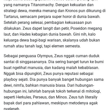
yang namanya Titanomachy. Dengan kekuatan dan
strategi dewa, mereka menang dan Kronos pun dikurung di
Tartarus, semacam penjara super horor di dunia bawah.
Setelah perang selesai, pembagian kekuasaan pun
dilakukan. Zeus dapet langit dan petir, Poseidon megang
laut, dan Hades kebagian dunia bawah. Gini nih, kalo
keluarga dewa bagi-bagi warisan, skalanya udah bukan
rumah atau tanah lagi, tapi elemen semesta.
Sebagai penguasa Olympus, Zeus nggak cuman duduk
santai di singgasananya. Dia sering banget turun ke bumi
buat ngelihat manusia, dan kadang malah kebablasan.
Nggak bisa dipungkiri, Zeus punya reputasi sebagai
playboy sejati. Dia punya banyak banget hubungan sama
dewi, nimfa, bahkan manusia biasa. Dari hubungan-
hubungan ini, lahirlah banyak tokoh terkenal di mitologi,
seperti Herkules, Perseus, dan Minos. Zeus tuh literally
bapak dari para pahlawan, meskipun metodenya agak
nyeleneh.