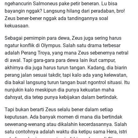
ngehancurin Salmoneus pake petir beneran. Lu bisa
bayangin nggak? Langsung hilang dari peradaban, bro!
Zeus bener-bener nggak ada tandingannya soal
kekuasaan.
Sebagai pemimpin para dewa, Zeus juga sering harus
ngatur konflik di Olympus. Salah satu drama terbesar
adalah Perang Troya, yang mana Zeus sebenernya netral
di awal. Tapi gara-gara para dewa lain ikut campur,
akhirnya dia juga harus turun tangan. Kadang, dia biarin
perang jalan sesuai takdir, tapi kalo ada yang kelewatan,
dia bakal langsung turun tangan buat ngontrol situasi. Itu
nunjukin kalo meskipun dia punya kekuatan maha
dahsyat, dia tetep punya kebijakan dalam bertindak.
Tapi bukan berarti Zeus selalu bener dalam setiap
keputusan. Ada banyak momen di mana dia bertindak
sewenang-wenang atau dikalahin kecerdasannya. Salah
satu contohnya adalah waktu dia ketipu sama Hera, istri