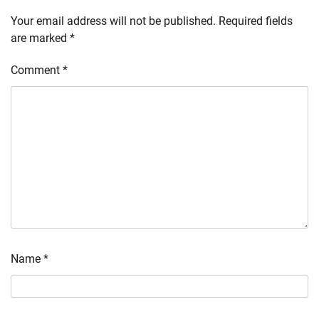
Your email address will not be published.
Required fields
are marked
*
Comment
*
Name
*