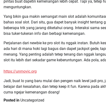
pintas buat dapetin kemenangan lebih cepat. Tapi ya, tetep 
menguntungkan.
Yang bikin gua makin semangat main slot adalah komunitas
bahas soal slot. Dari situ, gua dapet banyak insight tentang 
beberapa trik yang jarang diketahui orang. Interaksi sama s
bisa tuker-tukeran info dan berbagi kemenangan.
Perjalanan dari newbie ke pro slot itu nggak instan. Butuh ke
ada hari di mana hoki lagi bagus dan dapet jackpot gede, t
menang. Yang penting adalah tetep tenang dan nggak langsun
slot itu lebih dari sekadar game keberuntungan. Ada pola, a
https://unmovic.org
Jadi, buat lo yang baru mulai dan pengen naik level jadi pr
belajar dari kesalahan, dan tetep keep it fun. Karena pada 
cuma ngejar kemenangan doang!
Posted in
Uncategorized