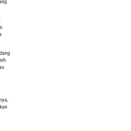
yang
s
an
a
adang
sih
au
nya,
ukan