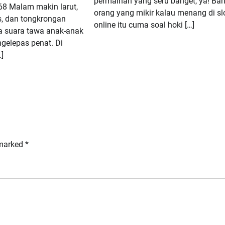
permainan yang seru banget, ya! Ba
68 Malam makin larut,
orang yang mikir kalau menang di sl
s, dan tongkrongan
online itu cuma soal hoki […]
 suara tawa anak-anak
ngelepas penat. Di
]
 marked
*