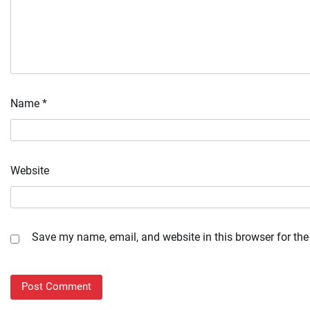
Name
*
Website
Save my name, email, and website in this browser for the