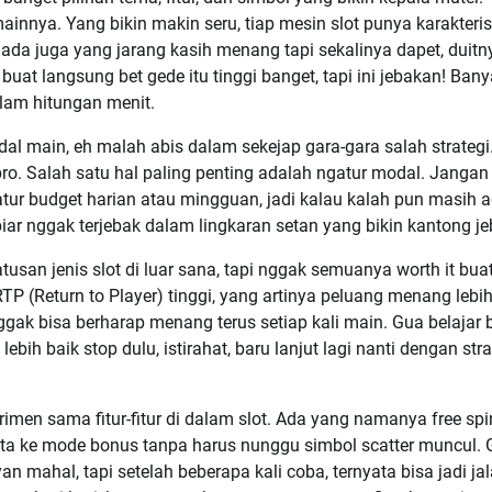
ainnya. Yang bikin makin seru, tiap mesin slot punya karakteris
ada juga yang jarang kasih menang tapi sekalinya dapet, duitn
uat langsung bet gede itu tinggi banget, tapi ini jebakan! Ban
alam hitungan menit.
l main, eh malah abis dalam sekejap gara-gara salah strategi.
 pro. Salah satu hal paling penting adalah ngatur modal. Jangan
ur budget harian atau mingguan, jadi kalau kalah pun masih 
biar nggak terjebak dalam lingkaran setan yang bikin kantong je
tusan jenis slot di luar sana, tapi nggak semuanya worth it bua
 (Return to Player) tinggi, yang artinya peluang menang lebi
nggak bisa berharap menang terus setiap kali main. Gua belajar 
ih baik stop dulu, istirahat, baru lanjut lagi nanti dengan stra
imen sama fitur-fitur di dalam slot. Ada yang namanya free spi
ita ke mode bonus tanpa harus nunggu simbol scatter muncul.
n mahal, tapi setelah beberapa kali coba, ternyata bisa jadi ja