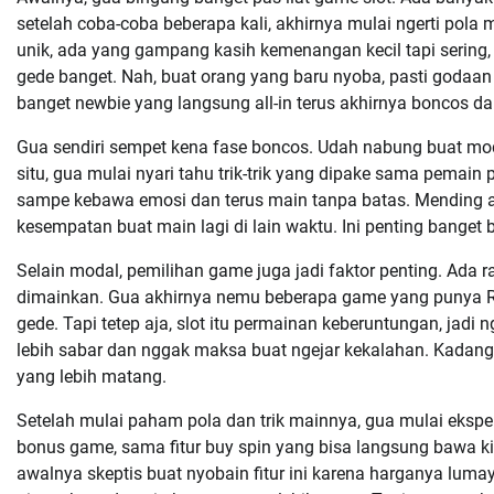
setelah coba-coba beberapa kali, akhirnya mulai ngerti pola m
unik, ada yang gampang kasih kemenangan kecil tapi sering, 
gede banget. Nah, buat orang yang baru nyoba, pasti godaan b
banget newbie yang langsung all-in terus akhirnya boncos d
Gua sendiri sempet kena fase boncos. Udah nabung buat moda
situ, gua mulai nyari tahu trik-trik yang dipake sama pemain
sampe kebawa emosi dan terus main tanpa batas. Mending at
kesempatan buat main lagi di lain waktu. Ini penting banget 
Selain modal, pemilihan game juga jadi faktor penting. Ada ra
dimainkan. Gua akhirnya nemu beberapa game yang punya RTP
gede. Tapi tetep aja, slot itu permainan keberuntungan, jadi 
lebih sabar dan nggak maksa buat ngejar kekalahan. Kadang leb
yang lebih matang.
Setelah mulai paham pola dan trik mainnya, gua mulai eksper
bonus game, sama fitur buy spin yang bisa langsung bawa k
awalnya skeptis buat nyobain fitur ini karena harganya lumaya