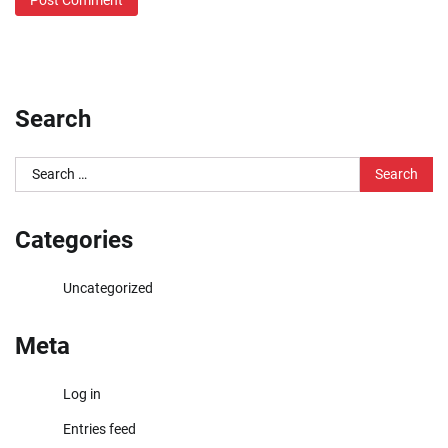
Search
Search
for:
Categories
Uncategorized
Meta
Log in
Entries feed