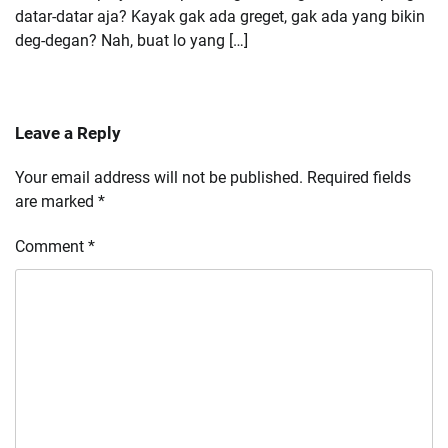
datar-datar aja? Kayak gak ada greget, gak ada yang bikin
deg-degan? Nah, buat lo yang […]
Leave a Reply
Your email address will not be published.
Required fields
are marked
*
Comment
*