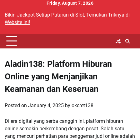
Skip
Friday, August 7, 2026
to
Bikin Jackpot Setiap Putaran di Slot, Temukan Triknya di
content
Website Ini!
Aladin138: Platform Hiburan
Online yang Menjanjikan
Keamanan dan Keseruan
Posted on
January 4, 2025
by
okcret138
Di era digital yang serba canggih ini, platform hiburan
online semakin berkembang dengan pesat. Salah satu
yang mencuri perhatian para penggemar judi online adalah