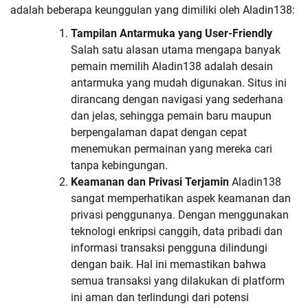
adalah beberapa keunggulan yang dimiliki oleh Aladin138:
Tampilan Antarmuka yang User-Friendly
Salah satu alasan utama mengapa banyak
pemain memilih Aladin138 adalah desain
antarmuka yang mudah digunakan. Situs ini
dirancang dengan navigasi yang sederhana
dan jelas, sehingga pemain baru maupun
berpengalaman dapat dengan cepat
menemukan permainan yang mereka cari
tanpa kebingungan.
Keamanan dan Privasi Terjamin
Aladin138
sangat memperhatikan aspek keamanan dan
privasi penggunanya. Dengan menggunakan
teknologi enkripsi canggih, data pribadi dan
informasi transaksi pengguna dilindungi
dengan baik. Hal ini memastikan bahwa
semua transaksi yang dilakukan di platform
ini aman dan terlindungi dari potensi