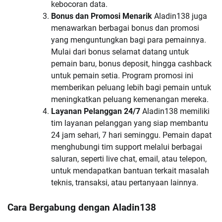
kebocoran data.
Bonus dan Promosi Menarik
Aladin138 juga
menawarkan berbagai bonus dan promosi
yang menguntungkan bagi para pemainnya.
Mulai dari bonus selamat datang untuk
pemain baru, bonus deposit, hingga cashback
untuk pemain setia. Program promosi ini
memberikan peluang lebih bagi pemain untuk
meningkatkan peluang kemenangan mereka.
Layanan Pelanggan 24/7
Aladin138 memiliki
tim layanan pelanggan yang siap membantu
24 jam sehari, 7 hari seminggu. Pemain dapat
menghubungi tim support melalui berbagai
saluran, seperti live chat, email, atau telepon,
untuk mendapatkan bantuan terkait masalah
teknis, transaksi, atau pertanyaan lainnya.
Cara Bergabung dengan Aladin138