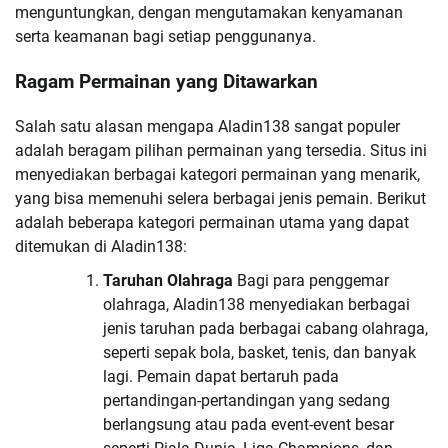
menguntungkan, dengan mengutamakan kenyamanan
serta keamanan bagi setiap penggunanya.
Ragam Permainan yang Ditawarkan
Salah satu alasan mengapa Aladin138 sangat populer
adalah beragam pilihan permainan yang tersedia. Situs ini
menyediakan berbagai kategori permainan yang menarik,
yang bisa memenuhi selera berbagai jenis pemain. Berikut
adalah beberapa kategori permainan utama yang dapat
ditemukan di Aladin138:
Taruhan Olahraga
Bagi para penggemar
olahraga, Aladin138 menyediakan berbagai
jenis taruhan pada berbagai cabang olahraga,
seperti sepak bola, basket, tenis, dan banyak
lagi. Pemain dapat bertaruh pada
pertandingan-pertandingan yang sedang
berlangsung atau pada event-event besar