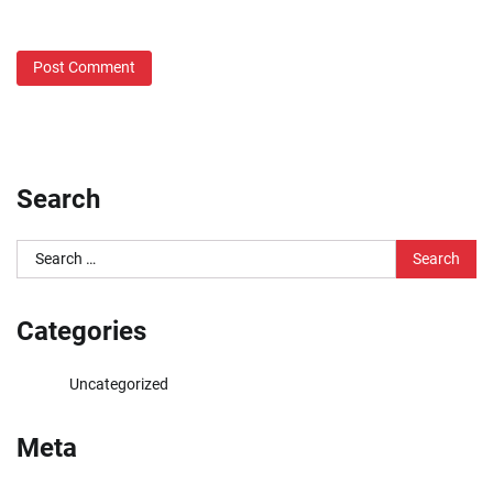
Search
Search
for:
Categories
Uncategorized
Meta