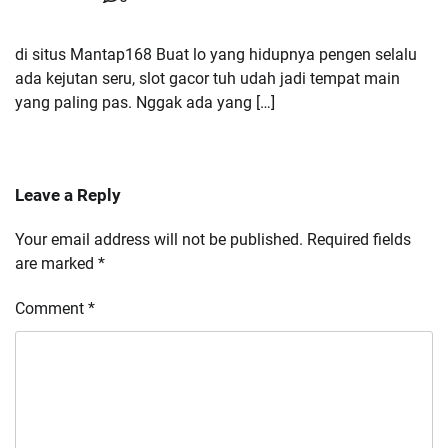
di situs Mantap168 Buat lo yang hidupnya pengen selalu
ada kejutan seru, slot gacor tuh udah jadi tempat main
yang paling pas. Nggak ada yang […]
Leave a Reply
Your email address will not be published.
Required fields
are marked
*
Comment
*