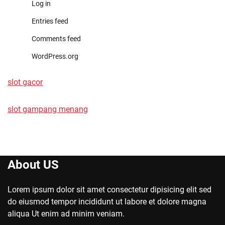
Log in
Entries feed
Comments feed
WordPress.org
slot gacor
slot gampang menang
About US
Lorem ipsum dolor sit amet consectetur dipisicing elit sed
do eiusmod tempor incididunt ut labore et dolore magna
aliqua Ut enim ad minim veniam.