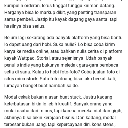
kumpulin orderan, terus tinggal tunggu kiriman datang.
Harganya bisa lo markup dikit, yang penting transparan
sama pembeli. Jastip itu kayak dagang gaya santai tapi
hasilnya bisa serius.
Belum lagi sekarang ada banyak platform yang bisa bantu
lo dapet uang dari hobi. Suka nulis? Lo bisa coba kirim
karya ke media online, atau bahkan nulis cerita di platform
kayak Wattpad, Storial, atau sejenisnya. Udah banyak
penulis indie yang bukunya meledak gara-gara pembaca
setia di sana. Kalau lo hobi foto-foto? Coba jualan foto di
situs microstock. Satu foto doang bisa laku berkali-kali,
lumayan banget buat nambah saldo.
Modal cekak bukan alasan buat stuck. Justru kadang
keterbatasan bikin lo lebih kreatif. Banyak orang yang
mulai usaha dari minus, tapi karena mereka niat dan gigih,
akhirnya bisa bikin kerajaan bisnis. Dan kadang, modal
terbesar bukan uang, tapi kepercayaan diri, konsistensi,