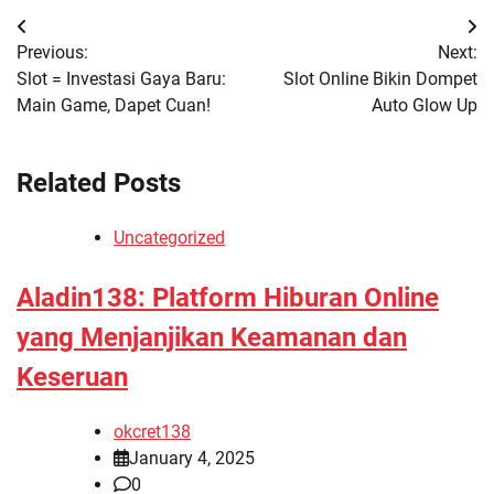
Post
Previous:
Next:
navigation
Slot = Investasi Gaya Baru:
Slot Online Bikin Dompet
Main Game, Dapet Cuan!
Auto Glow Up
Related Posts
Uncategorized
Aladin138: Platform Hiburan Online
yang Menjanjikan Keamanan dan
Keseruan
okcret138
January 4, 2025
0