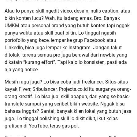
Atau lo punya skill ngedit video, desain, nulis caption, atau
bikin konten lucu? Wah, itu ladang emas, Bro. Banyak
UMKM atau personal brand yang butuh konten tapi nggak
punya waktu atau skill buat bikin. Lo tinggal ngasih
portofolio yang kece, lempar ke grup Facebook atau
LinkedIn, bisa juga lempar ke Instagram. Jangan takut
ditolak, karena semua pro juga berawal dari newbie yang
dikatain “kurang effort”. Tapi kalo lo konsisten, pasti ada
aja yang notice.
Masih ragu juga? Lo bisa coba jadi freelancer. Situs-situs
kayak Fiverr, Sribulancer, Projects.co.id itu surganya orang-
orang kreatif. Lo bisa jual skill apapun, dari yang se-basic
translate sampai yang seribet bikin website. Nggak bisa
bahasa Inggris? Santai, banyak klien lokal yang butuh jasa
juga. Lo tinggal polishing skill lo dikit-dikit, ikut kelas
gratisan di YouTube, terus gas pol.