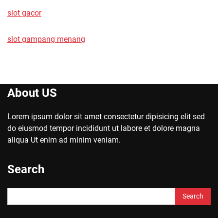
slot gacor
slot gampang menang
About US
Lorem ipsum dolor sit amet consectetur dipisicing elit sed
do eiusmod tempor incididunt ut labore et dolore magna
aliqua Ut enim ad minim veniam.
Search
Search
for: