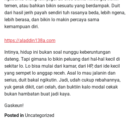
temen, atau bahkan bikin sesuatu yang berdampak. Duit
dari hasil jerih payah sendiri tuh rasanya beda, lebih ngena,
lebih berasa, dan bikin lo makin percaya sama
kemampuan diri.
https://aladdin138a.com
Intinya, hidup ini bukan soal nunggu keberuntungan
dateng. Tapi gimana lo bikin peluang dari hal-hal kecil di
sekitar lo. Lo bisa mulai dari kamar, dari HP, dari ide kecil
yang sempet lo anggap receh. Asal lo mau jalanin dan
serius, duit bakal ngikutin. Jadi, udah cukup rebahannya,
yuk gerak dikit, cari celah, dan buktiin kalo modal cekak
bukan hambatan buat jadi kaya.
Gaskeun!
Posted in
Uncategorized