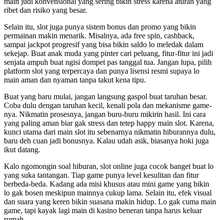
main judi konvensional yang sering bikin stress karena aturan yang
ribet dan risiko yang besar.
Selain itu, slot juga punya sistem bonus dan promo yang bikin
permainan makin menarik. Misalnya, ada free spin, cashback,
sampai jackpot progresif yang bisa bikin saldo lo meledak dalam
sekejap. Buat anak muda yang pinter cari peluang, fitur-fitur ini jadi
senjata ampuh buat ngisi dompet pas tanggal tua. Jangan lupa, pilih
platform slot yang terpercaya dan punya lisensi resmi supaya lo
main aman dan nyaman tanpa takut kena tipu.
Buat yang baru mulai, jangan langsung gaspol buat taruhan besar.
Coba dulu dengan taruhan kecil, kenali pola dan mekanisme game-
nya. Nikmatin prosesnya, jangan buru-buru mikirin hasil. Ini cara
yang paling aman biar gak stress dan tetep happy main slot. Karena,
kunci utama dari main slot itu sebenarnya nikmatin hiburannya dulu,
baru deh cuan jadi bonusnya. Kalau udah asik, biasanya hoki juga
ikut datang.
Kalo ngomongin soal hiburan, slot online juga cocok banget buat lo
yang suka tantangan. Tiap game punya level kesulitan dan fitur
berbeda-beda. Kadang ada misi khusus atau mini game yang bikin
lo gak bosen meskipun mainnya cukup lama. Selain itu, efek visual
dan suara yang keren bikin suasana makin hidup. Lo gak cuma main
game, tapi kayak lagi main di kasino beneran tanpa harus keluar
rumah.