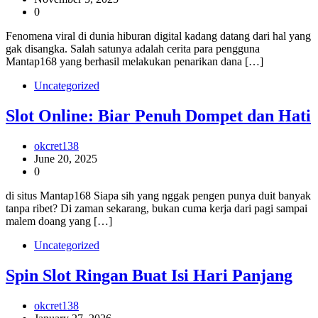
0
Fenomena viral di dunia hiburan digital kadang datang dari hal yang
gak disangka. Salah satunya adalah cerita para pengguna
Mantap168 yang berhasil melakukan penarikan dana […]
Uncategorized
Slot Online: Biar Penuh Dompet dan Hati
okcret138
June 20, 2025
0
di situs Mantap168 Siapa sih yang nggak pengen punya duit banyak
tanpa ribet? Di zaman sekarang, bukan cuma kerja dari pagi sampai
malem doang yang […]
Uncategorized
Spin Slot Ringan Buat Isi Hari Panjang
okcret138