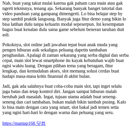
Nah, buat yang takut mulai karena gak paham cara main atau gak
ngerti teknisnya, tenang aja. Sekarang banyak banget tutorial dan
video panduan yang gampang dimengerti. Lo bisa belajar step by
step sambil praktik langsung. Banyak juga fitur demo yang bikin lo
bisa latihan dulu tanpa keluarin modal sepeserpun. Ini kesempatan
bagus buat kenalan dulu sama game sebelum beneran taruhan duit
asli.
Pokoknya, slot online jadi jawaban tepat buat anak muda yang
pengen hiburan asik sekaligus peluang dapetin tambahan
penghasilan. Apalagi di zaman sekarang yang serba digital dan serba
cepat, main slot lewat smartphone itu kayak kebutuhan wajib buat
ngisi waktu luang. Dengan pilihan tema yang beragam, fitur
lengkap, dan kemudahan akses, slot memang solusi cerdas buat
hadapi masa-masa kritis finansial di akhir bulan.
Jadi, gak ada salahnya buat coba-coba main slot, tapi inget selalu
jaga batas dan tetap kontrol diri. Jangan sampai hiburan malah
berubah jadi masalah. Ingat, tujuan utama adalah buat seneng-
seneng dan cari tambahan, bukan malah bikin tambah pusing. Kalo
lo bisa main dengan cara yang smart, slot bakal jadi temen setia
yang ngisi hari-hari lo dengan warna dan peluang yang seru.
https://mantap168.닷컴