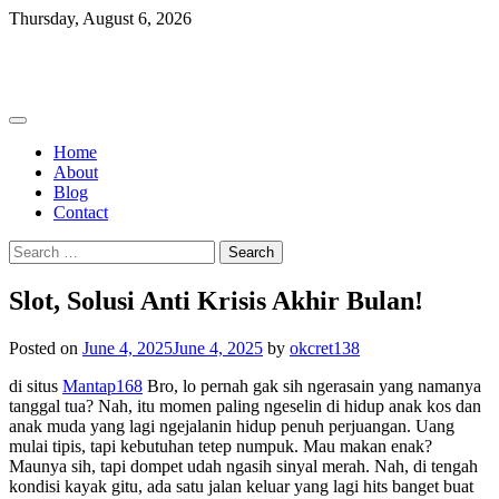
Skip
Thursday, August 6, 2026
to
Bikin Jackpot Setiap Putaran di Slot, Temukan Triknya di Website
content
Ini!
Home
About
Blog
Contact
Search
for:
Slot, Solusi Anti Krisis Akhir Bulan!
Posted on
June 4, 2025
June 4, 2025
by
okcret138
di situs
Mantap168
Bro, lo pernah gak sih ngerasain yang namanya
tanggal tua? Nah, itu momen paling ngeselin di hidup anak kos dan
anak muda yang lagi ngejalanin hidup penuh perjuangan. Uang
mulai tipis, tapi kebutuhan tetep numpuk. Mau makan enak?
Maunya sih, tapi dompet udah ngasih sinyal merah. Nah, di tengah
kondisi kayak gitu, ada satu jalan keluar yang lagi hits banget buat