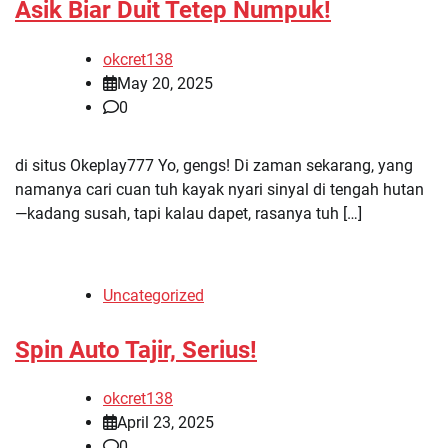
Asik Biar Duit Tetep Numpuk!
okcret138
May 20, 2025
0
di situs Okeplay777 Yo, gengs! Di zaman sekarang, yang
namanya cari cuan tuh kayak nyari sinyal di tengah hutan
—kadang susah, tapi kalau dapet, rasanya tuh […]
Uncategorized
Spin Auto Tajir, Serius!
okcret138
April 23, 2025
0