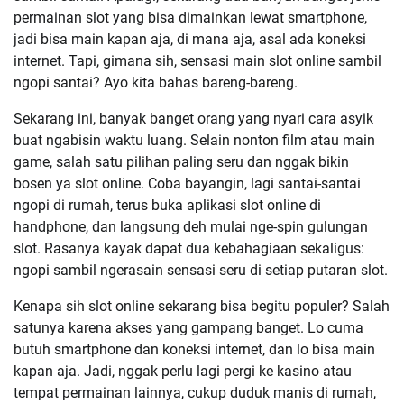
permainan slot yang bisa dimainkan lewat smartphone,
jadi bisa main kapan aja, di mana aja, asal ada koneksi
internet. Tapi, gimana sih, sensasi main slot online sambil
ngopi santai? Ayo kita bahas bareng-bareng.
Sekarang ini, banyak banget orang yang nyari cara asyik
buat ngabisin waktu luang. Selain nonton film atau main
game, salah satu pilihan paling seru dan nggak bikin
bosen ya slot online. Coba bayangin, lagi santai-santai
ngopi di rumah, terus buka aplikasi slot online di
handphone, dan langsung deh mulai nge-spin gulungan
slot. Rasanya kayak dapat dua kebahagiaan sekaligus:
ngopi sambil ngerasain sensasi seru di setiap putaran slot.
Kenapa sih slot online sekarang bisa begitu populer? Salah
satunya karena akses yang gampang banget. Lo cuma
butuh smartphone dan koneksi internet, dan lo bisa main
kapan aja. Jadi, nggak perlu lagi pergi ke kasino atau
tempat permainan lainnya, cukup duduk manis di rumah,