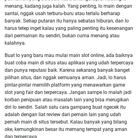
menang, kadang juga kalah. Yang penting, lo main dengan
santai, nggak usah terburu-buru atau terlalu berharap
banyak. Setiap putaran itu hanya sebatas hiburan, dan lo
harus tetep inget kalau yang paling penting itu kesenangan
dari permainan itu sendiri, bukan cuma menang atau
kalahnya.
Buat lo yang baru mau mulai main slot online, ada baiknya
buat coba main di situs atau aplikasi yang udah terpercaya
dan punya reputasi baik. Karena sekarang banyak banget
pilihan situs, dan nggak semuanya aman. Jadi, lo harus
pintar-pintar memilih platform yang menawarkan game
slot yang fair dan terpercaya. Jangan sampe lo malah jadi
korban penipuan atau masalah lain yang bisa merugikan
diri lo sendiri. Salah satu cara gampang buat ngecek itu
adalah dengan liat review dari pemain lain yang udah
pernah main di situs tersebut. Kalau banyak yang bilang
oke, kemungkinan besar itu memang tempat yang aman
dan terpercaya.