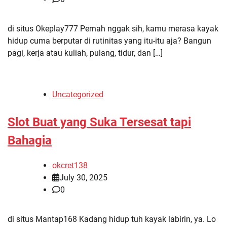
di situs Okeplay777 Pernah nggak sih, kamu merasa kayak
hidup cuma berputar di rutinitas yang itu-itu aja? Bangun
pagi, kerja atau kuliah, pulang, tidur, dan […]
Uncategorized
Slot Buat yang Suka Tersesat tapi
Bahagia
okcret138
July 30, 2025
0
di situs Mantap168 Kadang hidup tuh kayak labirin, ya. Lo