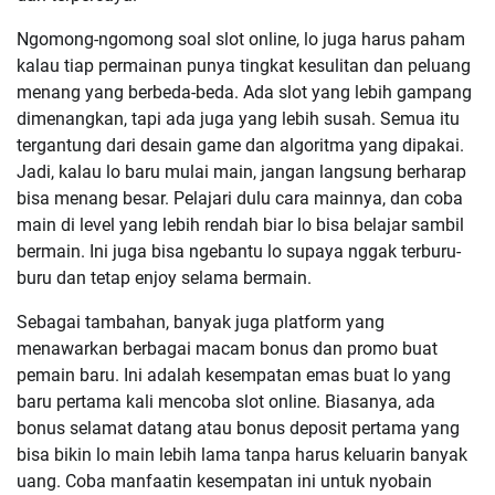
Ngomong-ngomong soal slot online, lo juga harus paham
kalau tiap permainan punya tingkat kesulitan dan peluang
menang yang berbeda-beda. Ada slot yang lebih gampang
dimenangkan, tapi ada juga yang lebih susah. Semua itu
tergantung dari desain game dan algoritma yang dipakai.
Jadi, kalau lo baru mulai main, jangan langsung berharap
bisa menang besar. Pelajari dulu cara mainnya, dan coba
main di level yang lebih rendah biar lo bisa belajar sambil
bermain. Ini juga bisa ngebantu lo supaya nggak terburu-
buru dan tetap enjoy selama bermain.
Sebagai tambahan, banyak juga platform yang
menawarkan berbagai macam bonus dan promo buat
pemain baru. Ini adalah kesempatan emas buat lo yang
baru pertama kali mencoba slot online. Biasanya, ada
bonus selamat datang atau bonus deposit pertama yang
bisa bikin lo main lebih lama tanpa harus keluarin banyak
uang. Coba manfaatin kesempatan ini untuk nyobain