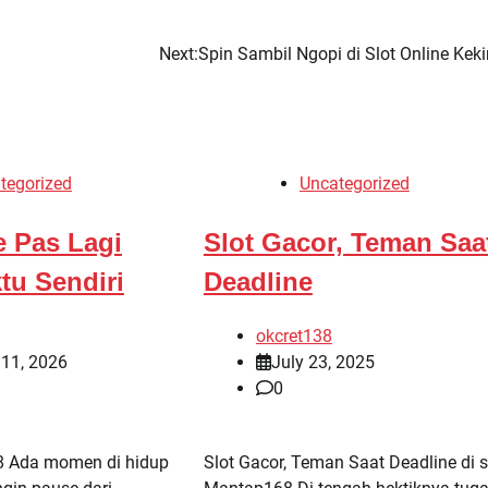
Next:
Spin Sambil Ngopi di Slot Online Kek
tegorized
Uncategorized
e Pas Lagi
Slot Gacor, Teman Saa
tu Sendiri
Deadline
okcret138
 11, 2026
July 23, 2025
0
38 Ada momen di hidup
Slot Gacor, Teman Saat Deadline di s