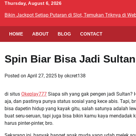
Skip
Thursday, August 6, 2026
to
Bikin Jackpot Setiap Putaran di Slot, Temukan Triknya di Webs
content
HOME
ABOUT
BLOG
CONTACT
Spin Biar Bisa Jadi Sulta
Posted on
April 27, 2025
by
okcret138
di situs
Okeplay777
Siapa sih yang gak pengen jadi Sultan? H
aja, dan pastinya punya status sosial yang kece abis. Tapi, 
bisa dapetin hidup yang kayak gitu, salah satunya adalah le
buat seru-seruan, tapi juga bisa bikin kamu kaya mendadak ka
harus pinter-pinter, bro.
Sekarang ini, banyak banget anak muda yang udah melek soal