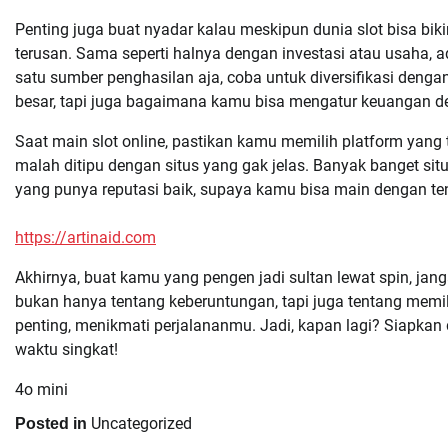
Penting juga buat nyadar kalau meskipun dunia slot bisa bik
terusan. Sama seperti halnya dengan investasi atau usaha, a
satu sumber penghasilan aja, coba untuk diversifikasi denga
besar, tapi juga bagaimana kamu bisa mengatur keuangan de
Saat main slot online, pastikan kamu memilih platform yang
malah ditipu dengan situs yang gak jelas. Banyak banget sit
yang punya reputasi baik, supaya kamu bisa main dengan t
https://artinaid.com
Akhirnya, buat kamu yang pengen jadi sultan lewat spin, jang
bukan hanya tentang keberuntungan, tapi juga tentang memil
penting, menikmati perjalananmu. Jadi, kapan lagi? Siapkan 
waktu singkat!
4o mini
Uncategorized
Posted in