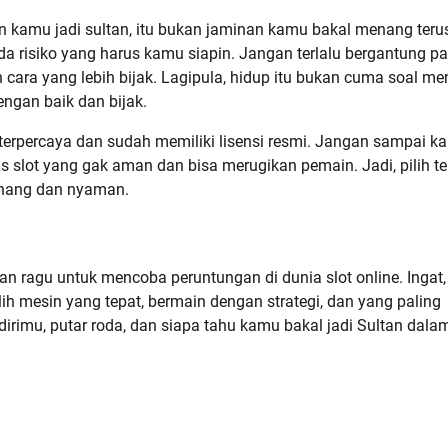
in kamu jadi sultan, itu bukan jaminan kamu bakal menang teru
da risiko yang harus kamu siapin. Jangan terlalu bergantung p
n cara yang lebih bijak. Lagipula, hidup itu bukan cuma soal m
ngan baik dan bijak.
 terpercaya dan sudah memiliki lisensi resmi. Jangan sampai k
us slot yang gak aman dan bisa merugikan pemain. Jadi, pilih t
enang dan nyaman.
an ragu untuk mencoba peruntungan di dunia slot online. Ingat, 
ih mesin yang tepat, bermain dengan strategi, dan yang paling
dirimu, putar roda, dan siapa tahu kamu bakal jadi Sultan dala