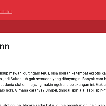
ite Ini!
nnn
idup mewah, duit ngalir terus, bisa liburan ke tempat eksotis k
bro, jadi Sultan tuh gak semudah yang dibayangin. Banyak cara 
wat dunia slot online yang makin ngetrend belakangan ini. Gak
lo hoki. Gimana caranya? Simpel, tinggal spin aja! Tapi, spin-
 slot online. Mereka sadar kalau dunia perjudian online bukan