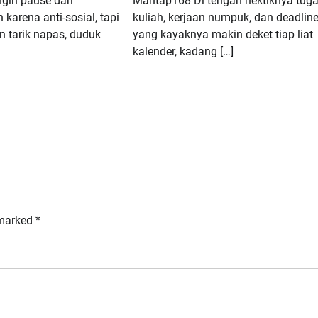
gin pause dari
Mantap168 Di tengah hektiknya tug
karena anti-sosial, tapi
kuliah, kerjaan numpuk, dan deadlin
n tarik napas, duduk
yang kayaknya makin deket tiap liat
kalender, kadang […]
 marked
*