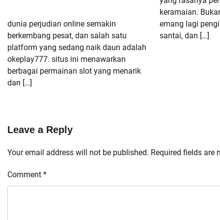
yang rasanya pen
keramaian. Bukan 
dunia perjudian online semakin
emang lagi pengi
berkembang pesat, dan salah satu
santai, dan […]
platform yang sedang naik daun adalah
okeplay777. situs ini menawarkan
berbagai permainan slot yang menarik
dan […]
Leave a Reply
Your email address will not be published.
Required fields are
Comment
*