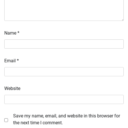
Name
*
Email
*
Website
Save my name, email, and website in this browser for
the next time I comment.