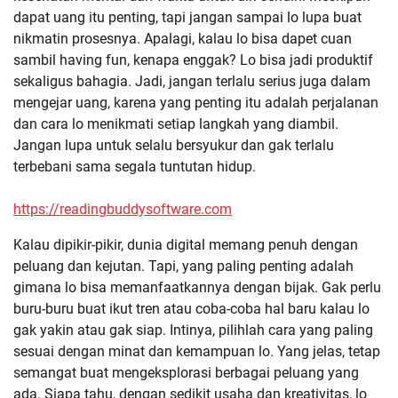
dapat uang itu penting, tapi jangan sampai lo lupa buat
nikmatin prosesnya. Apalagi, kalau lo bisa dapet cuan
sambil having fun, kenapa enggak? Lo bisa jadi produktif
sekaligus bahagia. Jadi, jangan terlalu serius juga dalam
mengejar uang, karena yang penting itu adalah perjalanan
dan cara lo menikmati setiap langkah yang diambil.
Jangan lupa untuk selalu bersyukur dan gak terlalu
terbebani sama segala tuntutan hidup.
https://readingbuddysoftware.com
Kalau dipikir-pikir, dunia digital memang penuh dengan
peluang dan kejutan. Tapi, yang paling penting adalah
gimana lo bisa memanfaatkannya dengan bijak. Gak perlu
buru-buru buat ikut tren atau coba-coba hal baru kalau lo
gak yakin atau gak siap. Intinya, pilihlah cara yang paling
sesuai dengan minat dan kemampuan lo. Yang jelas, tetap
semangat buat mengeksplorasi berbagai peluang yang
ada. Siapa tahu, dengan sedikit usaha dan kreativitas, lo