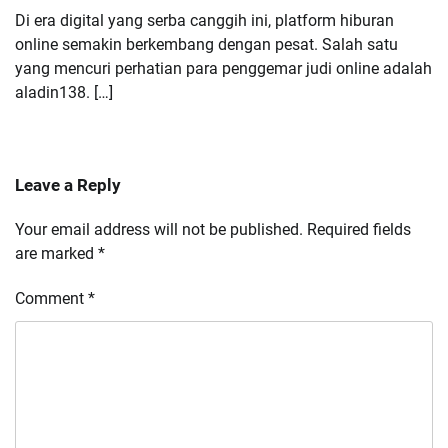
Di era digital yang serba canggih ini, platform hiburan
online semakin berkembang dengan pesat. Salah satu
yang mencuri perhatian para penggemar judi online adalah
aladin138. […]
Leave a Reply
Your email address will not be published.
Required fields
are marked
*
Comment
*