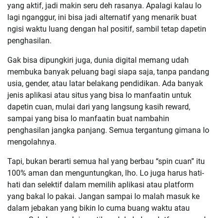
yang aktif, jadi makin seru deh rasanya. Apalagi kalau lo
lagi nganggur, ini bisa jadi alternatif yang menarik buat
ngisi waktu luang dengan hal positif, sambil tetap dapetin
penghasilan.
Gak bisa dipungkiri juga, dunia digital memang udah
membuka banyak peluang bagi siapa saja, tanpa pandang
usia, gender, atau latar belakang pendidikan. Ada banyak
jenis aplikasi atau situs yang bisa lo manfaatin untuk
dapetin cuan, mulai dari yang langsung kasih reward,
sampai yang bisa lo manfaatin buat nambahin
penghasilan jangka panjang. Semua tergantung gimana lo
mengolahnya.
Tapi, bukan berarti semua hal yang berbau “spin cuan” itu
100% aman dan menguntungkan, lho. Lo juga harus hati-
hati dan selektif dalam memilih aplikasi atau platform
yang bakal lo pakai. Jangan sampai lo malah masuk ke
dalam jebakan yang bikin lo cuma buang waktu atau