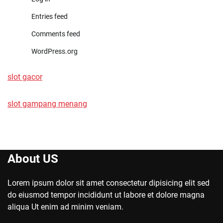
Entries feed
Comments feed
WordPress.org
slot gacor
slot gampang menang
About US
Lorem ipsum dolor sit amet consectetur dipisicing elit sed
do eiusmod tempor incididunt ut labore et dolore magna
aliqua Ut enim ad minim veniam.