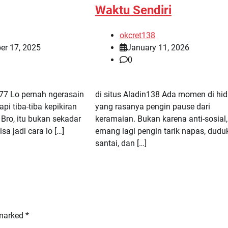
Waktu Sendiri
okcret138
er 17, 2025
January 11, 2026
0
777 Lo pernah ngerasain
di situs Aladin138 Ada momen di hi
api tiba-tiba kepikiran
yang rasanya pengin pause dari
 Bro, itu bukan sekadar
keramaian. Bukan karena anti-sosial,
sa jadi cara lo […]
emang lagi pengin tarik napas, dudu
santai, dan […]
 marked
*