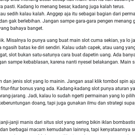
a pasti. Kadang lo menang besar, kadang juga kalah terus.
u sedih kalau kalah. Anggep aja itu sebagai bagian dari perma
tis dan gak berlebihan. Jangan sampe gara-gara pengen menang 
 yang bahaya banget.
aik. Misalnya lo punya uang buat main slot cuma sekian, ya lo 
sa ngasih batas ke diri sendiri. Kalau udah capek, atau uang yang
Ingat, slot bukan satu-satunya cara buat dapetin uang. Ada bany
ngan sampe kebablasan, karena nanti nyesel belakangan. Main s
n dan jenis slot yang lo mainin. Jangan asal klik tombol spin aj
 fitur-fitur bonus yang ada. Kadang-kadang slot punya aturan y
ng-jarang. Jadi, kalau lo sudah ngerti permainan yang lo pilih
eberuntungan doang, tapi juga gunakan ilmu dan strategi sup
ji-janji manis dari situs slot yang sering bikin iklan bombasti
e, dan berbagai macam kemudahan lainnya, tapi kenyataannya 