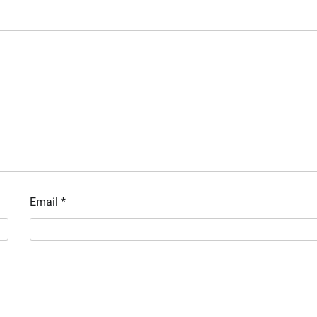
Email
*