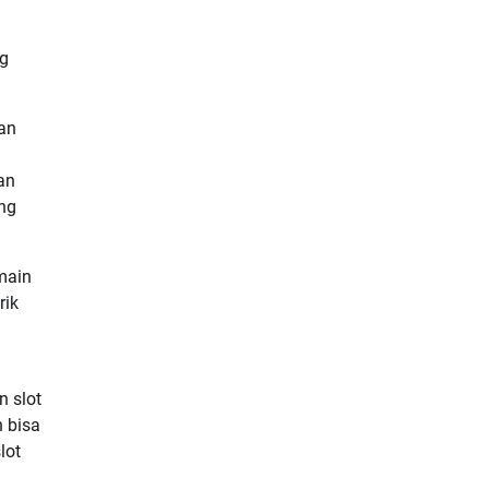
ng
gan
ran
ng
main
rik
n slot
n bisa
lot