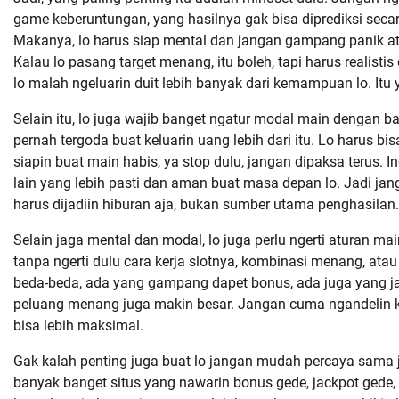
game keberuntungan, yang hasilnya gak bisa diprediksi secar
Makanya, lo harus siap mental dan jangan gampang panik ata
Kalau lo pasang target menang, itu boleh, tapi harus realis
lo malah ngeluarin duit lebih banyak dari kemampuan lo. Itu
Selain itu, lo juga wajib banget ngatur modal main dengan b
pernah tergoda buat keluarin uang lebih dari itu. Lo harus bi
siapin buat main habis, ya stop dulu, jangan dipaksa terus. 
lain yang lebih pasti dan aman buat masa depan lo. Jadi ja
harus dijadiin hiburan aja, bukan sumber utama penghasilan.
Selain jaga mental dan modal, lo juga perlu ngerti aturan mai
tanpa ngerti dulu cara kerja slotnya, kombinasi menang, atau
beda-beda, ada yang gampang dapet bonus, ada juga yang jara
peluang menang juga makin besar. Jangan cuma ngandelin k
bisa lebih maksimal.
Gak kalah penting juga buat lo jangan mudah percaya sama jan
banyak banget situs yang nawarin bonus gede, jackpot ged