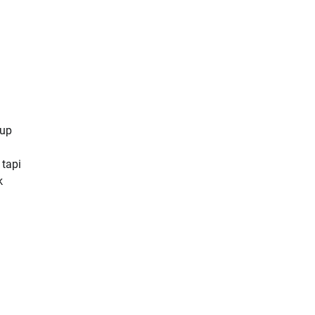
dup
 tapi
k