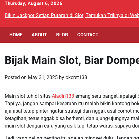
Skip
Thursday, August 6, 2026
to
Bikin Jackpot Setiap Putaran di Slot, Temukan Triknya di Webs
content
HOME
ABOUT
BLOG
CONTACT
Bijak Main Slot, Biar Domp
Posted on
May 31, 2025
by
okcret138
Main slot tuh di situs
Aladin138
emang seru banget, apalagi
Tapi ya, jangan sampai keseruan itu malah bikin kantong bolon
aja asal tetap pinter ngatur strategi dan nggak asal comot m
ketagihan, terus nggak bisa berhenti, dan ujung-ujungnya ma
main slot dengan cara yang asik tapi tetap waras, supaya do
Jadi, yang paling penting itu adalah mindset dulu. Jangan ng