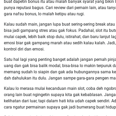
buat dapetin bonus itu atau malah banyak syarat yang bikin 
punya reputasi bagus. Cari review dari pemain lain, atau tan
gara nafsu bonus, lo malah ketipu atau rugi.
Kalau sudah main, jangan lupa buat sering-sering break atau
bisa jadi gampang stres atau gak fokus. Padahal, slot itu bu
mulai capek, lebih baik stop dulu, istirahat, dan baru lanjut la
emosi biar gak gampang marah atau sedih kalau kalah. Jadi, 
kontrol diri dan emosi.
Satu hal lagi yang penting banget adalah jangan pernah pinja
uang dan gak bisa balik modal, bisa-bisa lo makin terpuruk d
memang sudah lo siapin dan gak ada hubungannya sama kebut
dah dahulukan itu dulu. Jangan sampe gara-gara pengen main
Kalau lo merasa mulai kecanduan main slot, coba deh ngobr
orang lain buat ngingetin supaya kita gak kebablasan. Jang
kelihatan dari luar, tapi dalam hati kita udah capek sendiri.
cara ngatur permainan supaya gak jadi bumerang buat hidup 