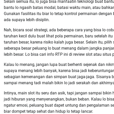
Selain semua itu, lo juga bisa manfaatin teknologi buat bantu 
bantu lo ngasih batas modal, batasi waktu main, atau bahkan
Gunakan fasilitas itu biar lo tetap kontrol permainan denga
ada supaya lebih disiplin.
Nah, bicara soal strategi, ada beberapa cara yang bisa lo c
taruhan kecil dulu buat lihat pola permainan, baru setelah 
taruhan besar, karena risiko kalah juga besar. Selain itu, pil
seberapa besar peluang lo buat menang dalam jangka panja
lebih besar. Lo bisa cari info RTP ini di review slot atau situ
Kalau lo menang, jangan lupa buat berhenti sejenak dan nik
supaya menang lebih banyak, karena bisa jadi keberuntungan
sebagian kemenangan dan simpan buat jaga-jaga. Sisanya bole
sampai menang tadi malah bikin lo jadi serakah dan akhirnya
Intinya, main slot itu seru dan asik, tapi jangan sampai bikin
jadi hiburan yang menyenangkan, bukan beban. Kalau lo bisa di
ngatur emosi, peluang buat dapet untung dan pengalaman seru 
biar dompet tetap sehat dan hidup lo tetap lancar.