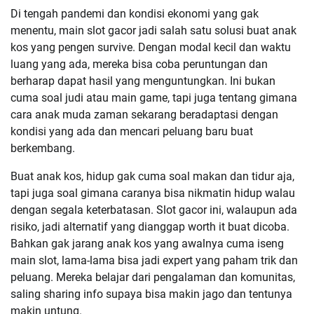
Di tengah pandemi dan kondisi ekonomi yang gak
menentu, main slot gacor jadi salah satu solusi buat anak
kos yang pengen survive. Dengan modal kecil dan waktu
luang yang ada, mereka bisa coba peruntungan dan
berharap dapat hasil yang menguntungkan. Ini bukan
cuma soal judi atau main game, tapi juga tentang gimana
cara anak muda zaman sekarang beradaptasi dengan
kondisi yang ada dan mencari peluang baru buat
berkembang.
Buat anak kos, hidup gak cuma soal makan dan tidur aja,
tapi juga soal gimana caranya bisa nikmatin hidup walau
dengan segala keterbatasan. Slot gacor ini, walaupun ada
risiko, jadi alternatif yang dianggap worth it buat dicoba.
Bahkan gak jarang anak kos yang awalnya cuma iseng
main slot, lama-lama bisa jadi expert yang paham trik dan
peluang. Mereka belajar dari pengalaman dan komunitas,
saling sharing info supaya bisa makin jago dan tentunya
makin untung.