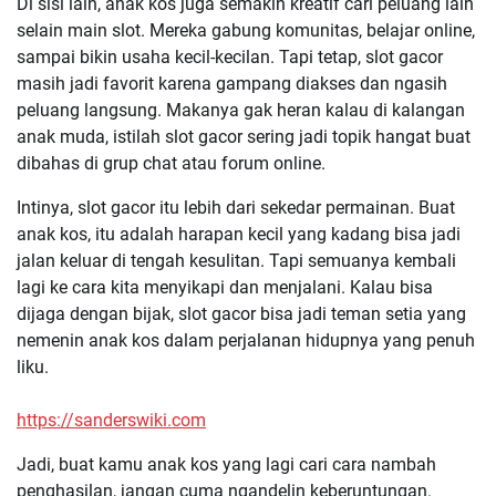
Di sisi lain, anak kos juga semakin kreatif cari peluang lain
selain main slot. Mereka gabung komunitas, belajar online,
sampai bikin usaha kecil-kecilan. Tapi tetap, slot gacor
masih jadi favorit karena gampang diakses dan ngasih
peluang langsung. Makanya gak heran kalau di kalangan
anak muda, istilah slot gacor sering jadi topik hangat buat
dibahas di grup chat atau forum online.
Intinya, slot gacor itu lebih dari sekedar permainan. Buat
anak kos, itu adalah harapan kecil yang kadang bisa jadi
jalan keluar di tengah kesulitan. Tapi semuanya kembali
lagi ke cara kita menyikapi dan menjalani. Kalau bisa
dijaga dengan bijak, slot gacor bisa jadi teman setia yang
nemenin anak kos dalam perjalanan hidupnya yang penuh
liku.
https://sanderswiki.com
Jadi, buat kamu anak kos yang lagi cari cara nambah
penghasilan, jangan cuma ngandelin keberuntungan.