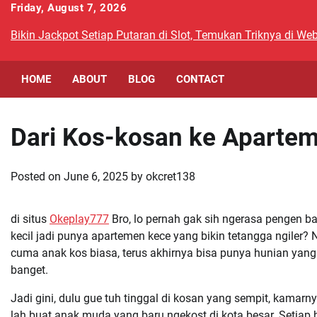
Skip
Friday, August 7, 2026
to
Bikin Jackpot Setiap Putaran di Slot, Temukan Triknya di Webs
content
HOME
ABOUT
BLOG
CONTACT
Dari Kos-kosan ke Aparteme
Posted on
June 6, 2025
by
okcret138
di situs
Okeplay777
Bro, lo pernah gak sih ngerasa pengen b
kecil jadi punya apartemen kece yang bikin tetangga ngiler?
cuma anak kos biasa, terus akhirnya bisa punya hunian yang 
banget.
Jadi gini, dulu gue tuh tinggal di kosan yang sempit, kamar
lah buat anak muda yang baru ngekost di kota besar. Setiap h