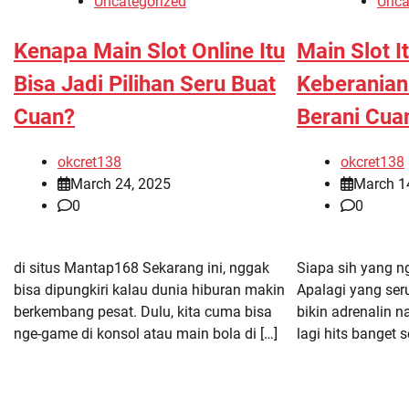
Uncategorized
Unca
Kenapa Main Slot Online Itu
Main Slot I
Bisa Jadi Pilihan Seru Buat
Keberanian!
Cuan?
Berani Cua
okcret138
okcret138
March 24, 2025
March 1
0
0
di situs Mantap168 Sekarang ini, nggak
Siapa sih yang n
bisa dipungkiri kalau dunia hiburan makin
Apalagi yang seru
berkembang pesat. Dulu, kita cuma bisa
bikin adrenalin n
nge-game di konsol atau main bola di […]
lagi hits banget 