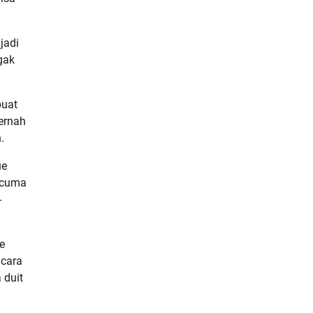
jadi
gak
buat
pernah
.
ue
n cuma
-
e
 cara
 duit