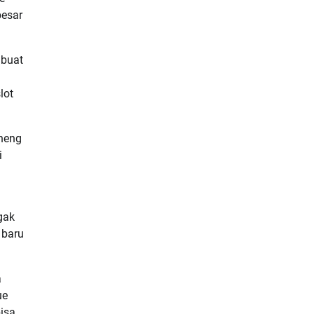
besar
 buat
lot
eneng
i
gak
 baru
a
ue
isa