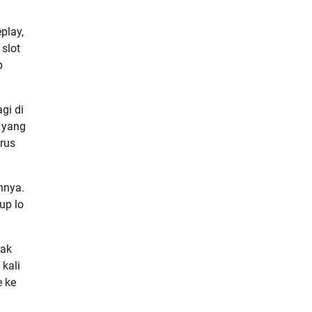
play,
 slot
p
gi di
i yang
arus
nnya.
up lo
yak
 kali
e ke