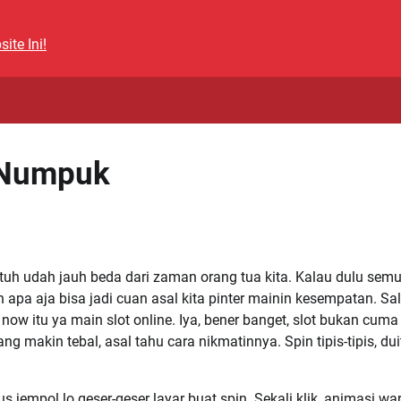
ite Ini!
t Numpuk
h udah jauh beda dari zaman orang tua kita. Kalau dulu sem
 apa aja bisa jadi cuan asal kita pinter mainin kesempatan. Sa
now itu ya main slot online. Iya, bener banget, slot bukan cuma
g makin tebal, asal tahu cara nikmatinnya. Spin tipis-tipis, dui
us jempol lo geser-geser layar buat spin. Sekali klik, animasi wa