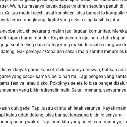
catter. Wuih, itu rasanya kayak dapet traktiran sebulan penuh di
. Cukup modal receh, asal konsisten, bisa banget lo kumpulin 
 kayak temen nongkrong digital yang selalu siap kasih kejutan.
nyoba slot, eh sekarang malah jadi jagoan komunitas. Mereka
gerti kapan harus mundur. Kayak pacaran aja, harus tahu kapan
 juga soal feeling dan strategi yang makin terasah seiring waktu
ot dateng. Gak percaya? Coba deh sekali main sambil minum es 
rafisnya kayak game konsol, efek suaranya mewah, bahkan ada
 game yang cocok sama vibe lo hari itu. Lagi pengen yang santa
ema festival atau disko. Pokoknya selera lo bisa banget disalur
 penasaran yang bikin adrenalin naik. Sekali menang, senyumnya
ih duit gede. Tapi justru di situlah letak serunya. Kayak main
api kalau udah dateng, bisa banget langsung bikin lo senyum-
buang-buang waktu. Tapi buat kita yang ngerti cara mainnya, in