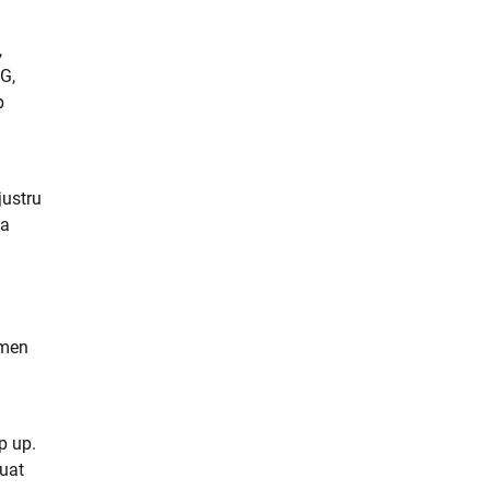
,
PG,
p
justru
ya
i
emen
p up.
buat