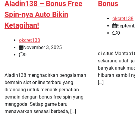
Aladin138 – Bonus Free
Bonus
Spin-nya Auto Bikin
okcret138
Ketagihan!
Septemb
0
okcret138
November 3, 2025
di situs Mantap1
0
sekarang udah ja
banyak anak mud
Aladin138 menghadirkan pengalaman
hiburan sambil n
bermain slot online terbaru yang
[…]
dirancang untuk menarik perhatian
pemain dengan bonus free spin yang
menggoda. Setiap game baru
menawarkan sensasi berbeda, […]