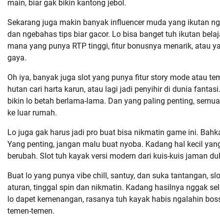
main, biar gak bikin kantong jebol.
Sekarang juga makin banyak influencer muda yang ikutan ng
dan ngebahas tips biar gacor. Lo bisa banget tuh ikutan belaj
mana yang punya RTP tinggi, fitur bonusnya menarik, atau ya
gaya.
Oh iya, banyak juga slot yang punya fitur story mode atau tem
hutan cari harta karun, atau lagi jadi penyihir di dunia fanta
bikin lo betah berlama-lama. Dan yang paling penting, semua i
ke luar rumah.
Lo juga gak harus jadi pro buat bisa nikmatin game ini. Ba
Yang penting, jangan malu buat nyoba. Kadang hal kecil yang 
berubah. Slot tuh kayak versi modern dari kuis-kuis jaman du
Buat lo yang punya vibe chill, santuy, dan suka tantangan, slo
aturan, tinggal spin dan nikmatin. Kadang hasilnya nggak sela
lo dapet kemenangan, rasanya tuh kayak habis ngalahin bos
temen-temen.