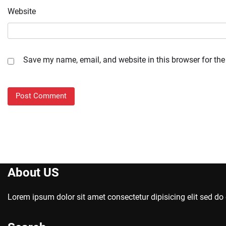
Website
Save my name, email, and website in this browser for the
About US
Lorem ipsum dolor sit amet consectetur dipisicing elit sed d