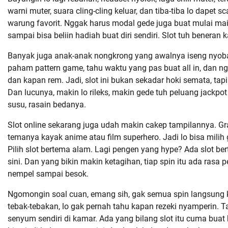
warni muter, suara cling-cling keluar, dan tiba-tiba lo dapet s
warung favorit. Nggak harus modal gede juga buat mulai main
sampai bisa beliin hadiah buat diri sendiri. Slot tuh beneran
Banyak juga anak-anak nongkrong yang awalnya iseng nyoba-
paham pattern game, tahu waktu yang pas buat all in, dan n
dan kapan rem. Jadi, slot ini bukan sekadar hoki semata, tapi
Dan lucunya, makin lo rileks, makin gede tuh peluang jackp
susu, rasain bedanya.
Slot online sekarang juga udah makin cakep tampilannya. G
temanya kayak anime atau film superhero. Jadi lo bisa milih
Pilih slot bertema alam. Lagi pengen yang hype? Ada slot bert
sini. Dan yang bikin makin ketagihan, tiap spin itu ada rasa
nempel sampai besok.
Ngomongin soal cuan, emang sih, gak semua spin langsung kas
tebak-tebakan, lo gak pernah tahu kapan rezeki nyamperin. T
senyum sendiri di kamar. Ada yang bilang slot itu cuma buat 