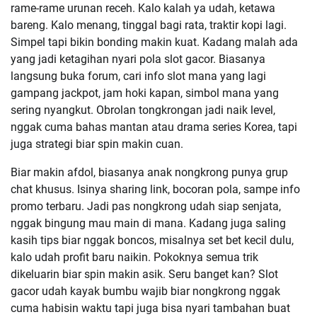
rame-rame urunan receh. Kalo kalah ya udah, ketawa
bareng. Kalo menang, tinggal bagi rata, traktir kopi lagi.
Simpel tapi bikin bonding makin kuat. Kadang malah ada
yang jadi ketagihan nyari pola slot gacor. Biasanya
langsung buka forum, cari info slot mana yang lagi
gampang jackpot, jam hoki kapan, simbol mana yang
sering nyangkut. Obrolan tongkrongan jadi naik level,
nggak cuma bahas mantan atau drama series Korea, tapi
juga strategi biar spin makin cuan.
Biar makin afdol, biasanya anak nongkrong punya grup
chat khusus. Isinya sharing link, bocoran pola, sampe info
promo terbaru. Jadi pas nongkrong udah siap senjata,
nggak bingung mau main di mana. Kadang juga saling
kasih tips biar nggak boncos, misalnya set bet kecil dulu,
kalo udah profit baru naikin. Pokoknya semua trik
dikeluarin biar spin makin asik. Seru banget kan? Slot
gacor udah kayak bumbu wajib biar nongkrong nggak
cuma habisin waktu tapi juga bisa nyari tambahan buat