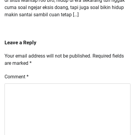
di situs Mantap168 Bro, hidup di era sekarang tuh nggak
cuma soal ngejar eksis doang, tapi juga soal bikin hidup
makin santai sambil cuan tetap […]
Leave a Reply
Your email address will not be published.
Required fields
are marked
*
Comment
*