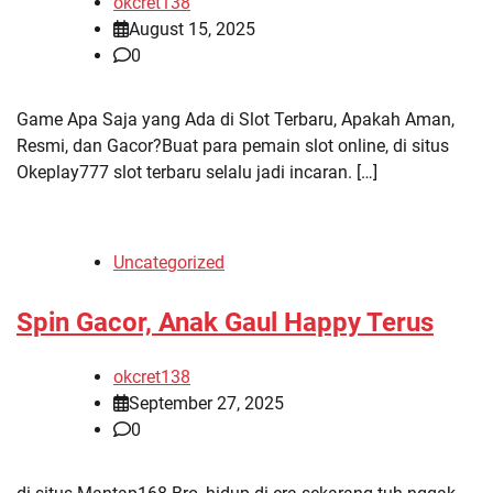
okcret138
August 15, 2025
0
Game Apa Saja yang Ada di Slot Terbaru, Apakah Aman,
Resmi, dan Gacor?Buat para pemain slot online, di situs
Okeplay777 slot terbaru selalu jadi incaran. […]
Uncategorized
Spin Gacor, Anak Gaul Happy Terus
okcret138
September 27, 2025
0