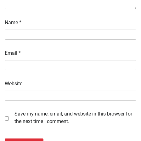
Name
*
Email
*
Website
Save my name, email, and website in this browser for
the next time I comment.