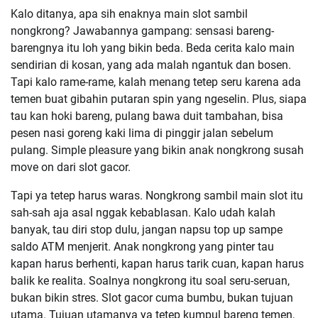
Kalo ditanya, apa sih enaknya main slot sambil
nongkrong? Jawabannya gampang: sensasi bareng-
barengnya itu loh yang bikin beda. Beda cerita kalo main
sendirian di kosan, yang ada malah ngantuk dan bosen.
Tapi kalo rame-rame, kalah menang tetep seru karena ada
temen buat gibahin putaran spin yang ngeselin. Plus, siapa
tau kan hoki bareng, pulang bawa duit tambahan, bisa
pesen nasi goreng kaki lima di pinggir jalan sebelum
pulang. Simple pleasure yang bikin anak nongkrong susah
move on dari slot gacor.
Tapi ya tetep harus waras. Nongkrong sambil main slot itu
sah-sah aja asal nggak kebablasan. Kalo udah kalah
banyak, tau diri stop dulu, jangan napsu top up sampe
saldo ATM menjerit. Anak nongkrong yang pinter tau
kapan harus berhenti, kapan harus tarik cuan, kapan harus
balik ke realita. Soalnya nongkrong itu soal seru-seruan,
bukan bikin stres. Slot gacor cuma bumbu, bukan tujuan
utama. Tujuan utamanya ya tetep kumpul bareng temen,