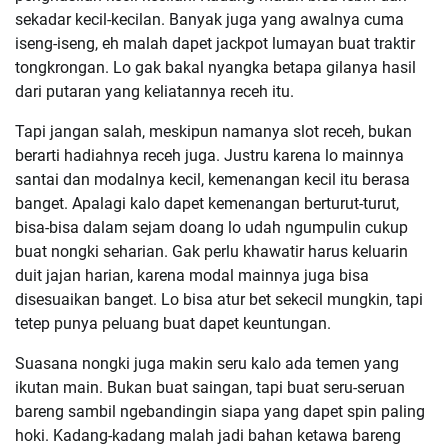
sekadar kecil-kecilan. Banyak juga yang awalnya cuma
iseng-iseng, eh malah dapet jackpot lumayan buat traktir
tongkrongan. Lo gak bakal nyangka betapa gilanya hasil
dari putaran yang keliatannya receh itu.
Tapi jangan salah, meskipun namanya slot receh, bukan
berarti hadiahnya receh juga. Justru karena lo mainnya
santai dan modalnya kecil, kemenangan kecil itu berasa
banget. Apalagi kalo dapet kemenangan berturut-turut,
bisa-bisa dalam sejam doang lo udah ngumpulin cukup
buat nongki seharian. Gak perlu khawatir harus keluarin
duit jajan harian, karena modal mainnya juga bisa
disesuaikan banget. Lo bisa atur bet sekecil mungkin, tapi
tetep punya peluang buat dapet keuntungan.
Suasana nongki juga makin seru kalo ada temen yang
ikutan main. Bukan buat saingan, tapi buat seru-seruan
bareng sambil ngebandingin siapa yang dapet spin paling
hoki. Kadang-kadang malah jadi bahan ketawa bareng