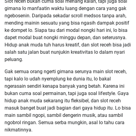
Slot receh bukan cuma soal menang kalah, tapi juga soal
gimana lo manfaatin waktu luang dengan cara yang gak
ngebosenin. Daripada sekadar scroll medsos tanpa arah,
mending mainin sesuatu yang bisa ngasih dampak positif
ke dompet lo. Siapa tau dari modal nongki hari ini, lo bisa
dapet modal buat nongki minggu depan, dan seterusnya.
Hidup anak muda tuh harus kreatif, dan slot receh bisa jadi
salah satu jalan buat nunjukin kreativitas lo dalam nyari
peluang.
Gak semua orang ngerti gimana serunya main slot receh,
tapi kalo lo udah nyemplung ke dunia itu, lo bakal
ngerasain sendiri kenapa banyak yang betah. Karena ini
bukan cuma soal permainan, tapi juga soal lifestyle. Gaya
hidup anak muda sekarang itu fleksibel, dan slot receh
masuk banget buat jadi bagian dari gaya hidup itu. Lo bisa
main sambil ngopi, sambil dengerin musik, atau sambil
ngobrol ringan. Semua serba mungkin, asal lo tahu cara
nikmatinnya.