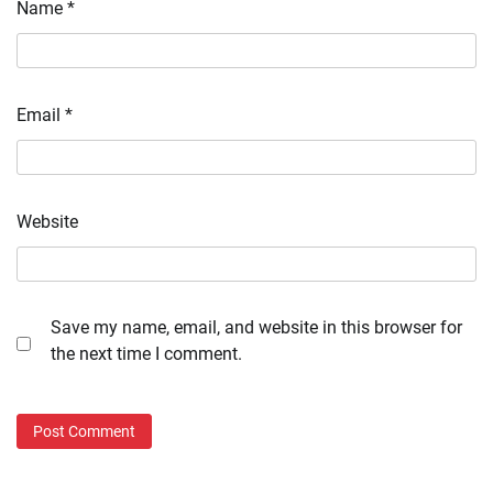
Name
*
Email
*
Website
Save my name, email, and website in this browser for
the next time I comment.