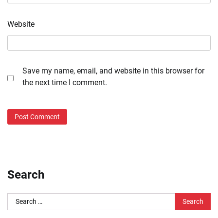
Website
Save my name, email, and website in this browser for
the next time I comment.
Search
Search
for: