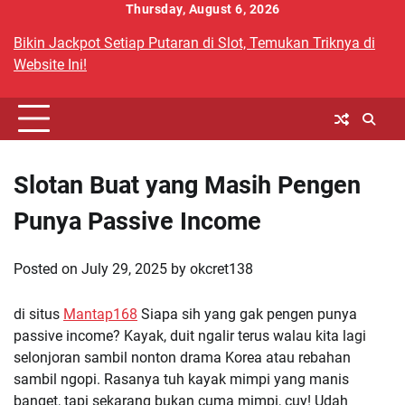
Skip
Thursday, August 6, 2026
to
Bikin Jackpot Setiap Putaran di Slot, Temukan Triknya di
content
Website Ini!
Slotan Buat yang Masih Pengen
Punya Passive Income
Posted on
July 29, 2025
by
okcret138
di situs
Mantap168
Siapa sih yang gak pengen punya
passive income? Kayak, duit ngalir terus walau kita lagi
selonjoran sambil nonton drama Korea atau rebahan
sambil ngopi. Rasanya tuh kayak mimpi yang manis
banget, tapi sekarang bukan cuma mimpi, cuy! Udah