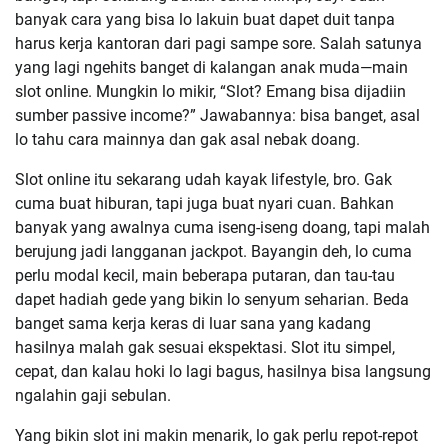
banyak cara yang bisa lo lakuin buat dapet duit tanpa
harus kerja kantoran dari pagi sampe sore. Salah satunya
yang lagi ngehits banget di kalangan anak muda—main
slot online. Mungkin lo mikir, “Slot? Emang bisa dijadiin
sumber passive income?” Jawabannya: bisa banget, asal
lo tahu cara mainnya dan gak asal nebak doang.
Slot online itu sekarang udah kayak lifestyle, bro. Gak
cuma buat hiburan, tapi juga buat nyari cuan. Bahkan
banyak yang awalnya cuma iseng-iseng doang, tapi malah
berujung jadi langganan jackpot. Bayangin deh, lo cuma
perlu modal kecil, main beberapa putaran, dan tau-tau
dapet hadiah gede yang bikin lo senyum seharian. Beda
banget sama kerja keras di luar sana yang kadang
hasilnya malah gak sesuai ekspektasi. Slot itu simpel,
cepat, dan kalau hoki lo lagi bagus, hasilnya bisa langsung
ngalahin gaji sebulan.
Yang bikin slot ini makin menarik, lo gak perlu repot-repot