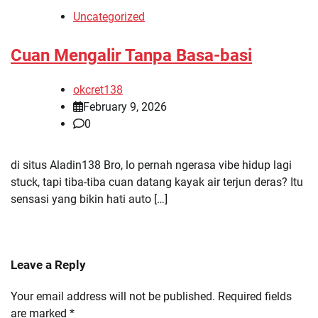
Uncategorized
Cuan Mengalir Tanpa Basa-basi
okcret138
February 9, 2026
0
di situs Aladin138 Bro, lo pernah ngerasa vibe hidup lagi
stuck, tapi tiba-tiba cuan datang kayak air terjun deras? Itu
sensasi yang bikin hati auto […]
Leave a Reply
Your email address will not be published.
Required fields
are marked
*