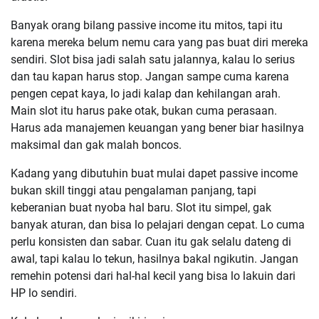
Banyak orang bilang passive income itu mitos, tapi itu
karena mereka belum nemu cara yang pas buat diri mereka
sendiri. Slot bisa jadi salah satu jalannya, kalau lo serius
dan tau kapan harus stop. Jangan sampe cuma karena
pengen cepat kaya, lo jadi kalap dan kehilangan arah.
Main slot itu harus pake otak, bukan cuma perasaan.
Harus ada manajemen keuangan yang bener biar hasilnya
maksimal dan gak malah boncos.
Kadang yang dibutuhin buat mulai dapet passive income
bukan skill tinggi atau pengalaman panjang, tapi
keberanian buat nyoba hal baru. Slot itu simpel, gak
banyak aturan, dan bisa lo pelajari dengan cepat. Lo cuma
perlu konsisten dan sabar. Cuan itu gak selalu dateng di
awal, tapi kalau lo tekun, hasilnya bakal ngikutin. Jangan
remehin potensi dari hal-hal kecil yang bisa lo lakuin dari
HP lo sendiri.