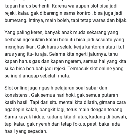
kapan harus berhenti. Karena walaupun slot bisa jadi
rejeki, kalau gak dibarengin sama kontrol, bisa juga jadi
bumerang. Intinya, main boleh, tapi tetap waras dan bijak.
Yang paling keren, banyak anak muda sekarang yang
berhasil ngebuktiin kalau hobi itu bisa jadi sesuatu yang
menghasilkan. Gak harus selalu kerja kantoran atau ikut
arus yang itu-itu aja. Selama kita ngerti jalurnya, tahu
kapan harus gas dan kapan ngerem, semua hal yang kita
suka bisa berubah jadi rejeki. Termasuk slot online yang
sering dianggap sebelah mata.
Slot online juga ngasih pelajaran soal sabar dan
konsistensi. Gak semua hari hoki, gak semua putaran
kasih hasil. Tapi dari situ mental kita dilatih, gimana cara
ngadepin kalah, bangkit lagi, terus main dengan tenang.
Sama kayak hidup, kadang kita di atas, kadang di bawah,
tapi kalau gak nyerah dan tetap fokus, pasti bakal ada
hasil yang sepadan.