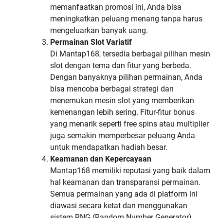
memanfaatkan promosi ini, Anda bisa
meningkatkan peluang menang tanpa harus
mengeluarkan banyak uang.
Permainan Slot Variatif
Di Mantap168, tersedia berbagai pilihan mesin
slot dengan tema dan fitur yang berbeda.
Dengan banyaknya pilihan permainan, Anda
bisa mencoba berbagai strategi dan
menemukan mesin slot yang memberikan
kemenangan lebih sering. Fitur-fitur bonus
yang menarik seperti free spins atau multiplier
juga semakin memperbesar peluang Anda
untuk mendapatkan hadiah besar.
Keamanan dan Kepercayaan
Mantap168 memiliki reputasi yang baik dalam
hal keamanan dan transparansi permainan.
Semua permainan yang ada di platform ini
diawasi secara ketat dan menggunakan
sistem RNG (Random Number Generator),