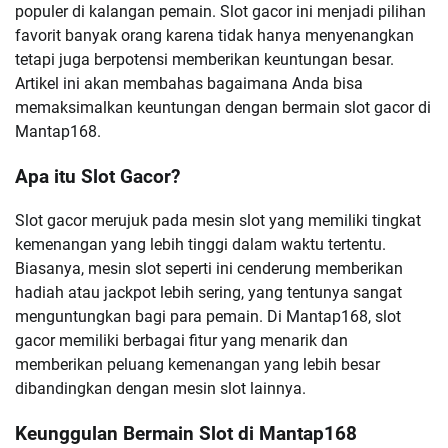
populer di kalangan pemain. Slot gacor ini menjadi pilihan
favorit banyak orang karena tidak hanya menyenangkan
tetapi juga berpotensi memberikan keuntungan besar.
Artikel ini akan membahas bagaimana Anda bisa
memaksimalkan keuntungan dengan bermain slot gacor di
Mantap168.
Apa itu Slot Gacor?
Slot gacor merujuk pada mesin slot yang memiliki tingkat
kemenangan yang lebih tinggi dalam waktu tertentu.
Biasanya, mesin slot seperti ini cenderung memberikan
hadiah atau jackpot lebih sering, yang tentunya sangat
menguntungkan bagi para pemain. Di Mantap168, slot
gacor memiliki berbagai fitur yang menarik dan
memberikan peluang kemenangan yang lebih besar
dibandingkan dengan mesin slot lainnya.
Keunggulan Bermain Slot di Mantap168