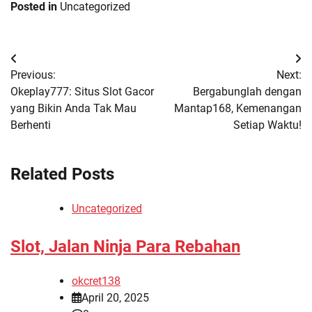
Posted in
Uncategorized
Post
Previous:
Next:
navigation
Okeplay777: Situs Slot Gacor
Bergabunglah dengan
yang Bikin Anda Tak Mau
Mantap168, Kemenangan
Berhenti
Setiap Waktu!
Related Posts
Uncategorized
Slot, Jalan Ninja Para Rebahan
okcret138
April 20, 2025