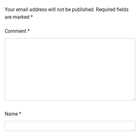
Your email address will not be published.
Required fields
are marked
*
Comment
*
Name
*