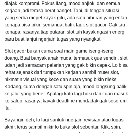
diajak kompromi. Fokus ilang, mood anjlok, dan semua
kerjaan jadi terasa berat banget. Tapi, di tengah situasi
yang serba mepet kayak gitu, ada satu hiburan yang entah
kenapa bisa bikin semangat balik lagi: slot gacor. Gak tau
kenapa, rasanya tiap putaran slot tuh kayak ngasih energi
baru buat lanjut ngerjain tugas yang nyangkut.
Slot gacor bukan cuma soal main game iseng-iseng
doang. Buat banyak anak muda, termasuk gue sendiri, slot
udah jadi semacam pelarian yang gak bikin capek. Lo bisa
rehat sejenak dari tumpukan kerjaan sambil muter slot,
nikmatin visual yang kece dan suara yang bikin rileks.
Kadang, cuma dengan satu spin aja, mood langsung balik
ke jalur yang bener. Apalagi kalo lagi hoki dan cuan masuk
ke saldo, rasanya kayak deadline mendadak gak seserem
itu.
Bayangin deh, lo lagi suntuk ngerjain revisian atau tugas
akhir, terus sambil mikir lo buka slot sebentar. Klik, spin,