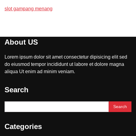
slot gampang menang
About US
Lorem ipsum dolor sit amet consectetur dipisicing elit sed
do eiusmod tempor incididunt ut labore et dolore magna
aliqua Ut enim ad minim veniam.
Search
Search
for:
Categories