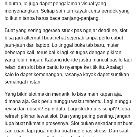
hiburan, lo juga dapet pengalaman visual yang
menyenangkan. Setiap spin tuh kayak cerita pendek yang
lo ikutin tanpa harus baca panjang-panjang.
Buat yang sering ngerasa stuck pas ngejar deadline, slot
bisa jadi alternatif buat rehat sejenak tanpa perlu cabut
jauh-jauh dari laptop. Lo tinggal buka tab baru, muter
beberapa kali, terus balik lagi ke tugas dengan pikiran
yang lebih ringan. Kadang ide-ide justru muncul pas lo lagi
relax, dan slot bisa bantu lo nyampe ke titik itu. Apalagi
kalo lo dapet kemenangan, rasanya kayak dapet suntikan
semangat instan.
Yang bikin slot makin menarik, lo bisa main kapan aja,
dimana aja. Gak perlu nunggu waktu tertentu. Lagi nunggu
revisi dari dosen? Spin dulu. Lagi stuck nulis script? Coba
refresh pikiran lewat slot. Dan yang paling penting, jangan
lupa buat nikmatin prosesnya. Slot bukan sekadar alat buat
cari cuan, tapi juga media buat ngelepas stress. Dan saat