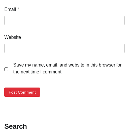
Email
*
Website
Save my name, email, and website in this browser for
the next time I comment.
Search