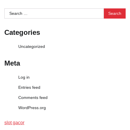
Search
for:
Categories
Uncategorized
Meta
Log in
Entries feed
Comments feed
WordPress.org
slot gacor