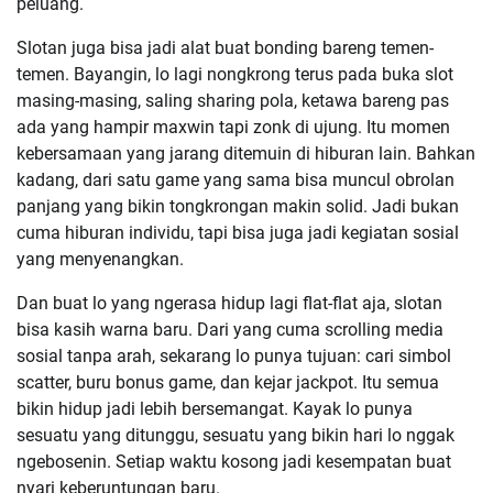
peluang.
Slotan juga bisa jadi alat buat bonding bareng temen-
temen. Bayangin, lo lagi nongkrong terus pada buka slot
masing-masing, saling sharing pola, ketawa bareng pas
ada yang hampir maxwin tapi zonk di ujung. Itu momen
kebersamaan yang jarang ditemuin di hiburan lain. Bahkan
kadang, dari satu game yang sama bisa muncul obrolan
panjang yang bikin tongkrongan makin solid. Jadi bukan
cuma hiburan individu, tapi bisa juga jadi kegiatan sosial
yang menyenangkan.
Dan buat lo yang ngerasa hidup lagi flat-flat aja, slotan
bisa kasih warna baru. Dari yang cuma scrolling media
sosial tanpa arah, sekarang lo punya tujuan: cari simbol
scatter, buru bonus game, dan kejar jackpot. Itu semua
bikin hidup jadi lebih bersemangat. Kayak lo punya
sesuatu yang ditunggu, sesuatu yang bikin hari lo nggak
ngebosenin. Setiap waktu kosong jadi kesempatan buat
nyari keberuntungan baru.