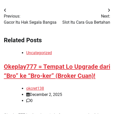
Post
Previous:
Next:
navigation
Gacor Itu Hak Segala Bangsa
Slot Itu Cara Gua Bertahan
Related Posts
Uncategorized
Okeplay777 = Tempat Lo Upgrade dari
“Bro” ke “Bro-ker” (Broker Cuan)!
okcret138
December 2, 2025
0