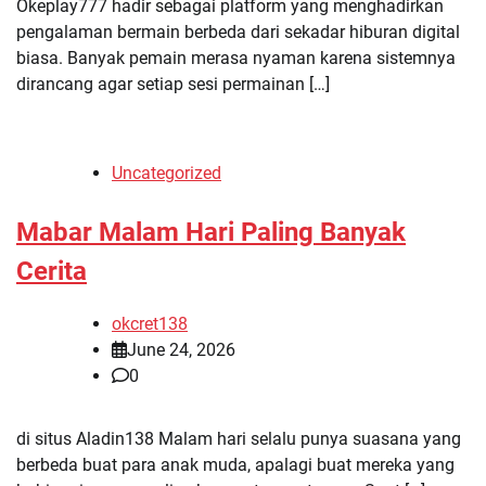
Okeplay777 hadir sebagai platform yang menghadirkan
pengalaman bermain berbeda dari sekadar hiburan digital
biasa. Banyak pemain merasa nyaman karena sistemnya
dirancang agar setiap sesi permainan […]
Uncategorized
Mabar Malam Hari Paling Banyak
Cerita
okcret138
June 24, 2026
0
di situs Aladin138 Malam hari selalu punya suasana yang
berbeda buat para anak muda, apalagi buat mereka yang