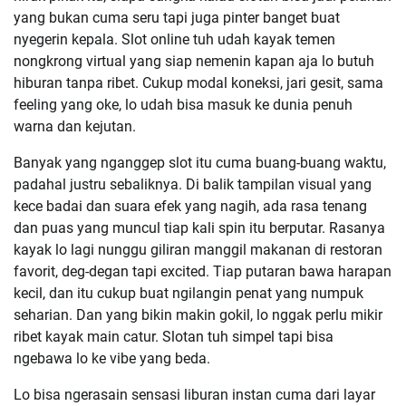
yang bukan cuma seru tapi juga pinter banget buat
nyegerin kepala. Slot online tuh udah kayak temen
nongkrong virtual yang siap nemenin kapan aja lo butuh
hiburan tanpa ribet. Cukup modal koneksi, jari gesit, sama
feeling yang oke, lo udah bisa masuk ke dunia penuh
warna dan kejutan.
Banyak yang nganggep slot itu cuma buang-buang waktu,
padahal justru sebaliknya. Di balik tampilan visual yang
kece badai dan suara efek yang nagih, ada rasa tenang
dan puas yang muncul tiap kali spin itu berputar. Rasanya
kayak lo lagi nunggu giliran manggil makanan di restoran
favorit, deg-degan tapi excited. Tiap putaran bawa harapan
kecil, dan itu cukup buat ngilangin penat yang numpuk
seharian. Dan yang bikin makin gokil, lo nggak perlu mikir
ribet kayak main catur. Slotan tuh simpel tapi bisa
ngebawa lo ke vibe yang beda.
Lo bisa ngerasain sensasi liburan instan cuma dari layar