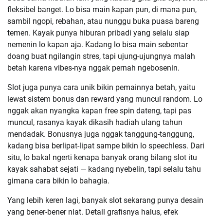
fleksibel banget. Lo bisa main kapan pun, di mana pun,
sambil ngopi, rebahan, atau nunggu buka puasa bareng
temen. Kayak punya hiburan pribadi yang selalu siap
nemenin lo kapan aja. Kadang lo bisa main sebentar
doang buat ngilangin stres, tapi ujung-ujungnya malah
betah karena vibes-nya nggak pernah ngebosenin.
Slot juga punya cara unik bikin pemainnya betah, yaitu
lewat sistem bonus dan reward yang muncul random. Lo
nggak akan nyangka kapan free spin dateng, tapi pas
muncul, rasanya kayak dikasih hadiah ulang tahun
mendadak. Bonusnya juga nggak tanggung-tanggung,
kadang bisa berlipat-lipat sampe bikin lo speechless. Dari
situ, lo bakal ngerti kenapa banyak orang bilang slot itu
kayak sahabat sejati — kadang nyebelin, tapi selalu tahu
gimana cara bikin lo bahagia.
Yang lebih keren lagi, banyak slot sekarang punya desain
yang bener-bener niat. Detail grafisnya halus, efek