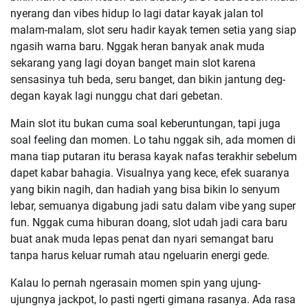
nyerang dan vibes hidup lo lagi datar kayak jalan tol
malam-malam, slot seru hadir kayak temen setia yang siap
ngasih warna baru. Nggak heran banyak anak muda
sekarang yang lagi doyan banget main slot karena
sensasinya tuh beda, seru banget, dan bikin jantung deg-
degan kayak lagi nunggu chat dari gebetan.
Main slot itu bukan cuma soal keberuntungan, tapi juga
soal feeling dan momen. Lo tahu nggak sih, ada momen di
mana tiap putaran itu berasa kayak nafas terakhir sebelum
dapet kabar bahagia. Visualnya yang kece, efek suaranya
yang bikin nagih, dan hadiah yang bisa bikin lo senyum
lebar, semuanya digabung jadi satu dalam vibe yang super
fun. Nggak cuma hiburan doang, slot udah jadi cara baru
buat anak muda lepas penat dan nyari semangat baru
tanpa harus keluar rumah atau ngeluarin energi gede.
Kalau lo pernah ngerasain momen spin yang ujung-
ujungnya jackpot, lo pasti ngerti gimana rasanya. Ada rasa