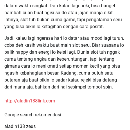
dalam waktu singkat. Dan kalau lagi hoki, bisa banget
nambah cuan buat ngisi saldo atau jajan manja dikit.
Intinya, slot tuh bukan cuma game, tapi pengalaman seru
yang bisa bikin lo ketagihan dengan cara positif.
Jadi, kalau lagi ngerasa hari lo datar atau mood lagi turun,
coba deh kasih waktu buat main slot seru. Biar suasana lo
balik happy dan energi lo keisi lagi. Dunia slot tuh nggak
cuma tentang angka dan keberuntungan, tapi tentang
gimana cara lo menikmati setiap momen kecil yang bisa
ngasih kebahagiaan besar. Kadang, cuma butuh satu
putaran aja buat bikin lo sadar kalau rejeki bisa datang
dari mana aja, bahkan dari hal sesimpel tombol spin.
http://aladin138link.com
Google search rekomendasi :
aladin138 zeus