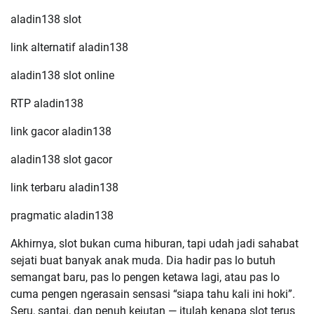
aladin138 slot
link alternatif aladin138
aladin138 slot online
RTP aladin138
link gacor aladin138
aladin138 slot gacor
link terbaru aladin138
pragmatic aladin138
Akhirnya, slot bukan cuma hiburan, tapi udah jadi sahabat
sejati buat banyak anak muda. Dia hadir pas lo butuh
semangat baru, pas lo pengen ketawa lagi, atau pas lo
cuma pengen ngerasain sensasi “siapa tahu kali ini hoki”.
Seru, santai, dan penuh kejutan — itulah kenapa slot terus