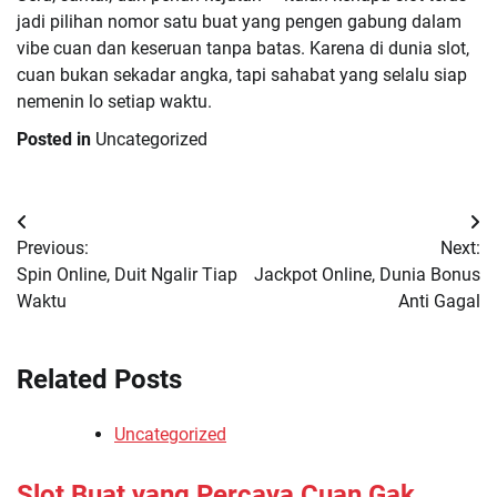
jadi pilihan nomor satu buat yang pengen gabung dalam
vibe cuan dan keseruan tanpa batas. Karena di dunia slot,
cuan bukan sekadar angka, tapi sahabat yang selalu siap
nemenin lo setiap waktu.
Posted in
Uncategorized
Post
Previous:
Next:
navigation
Spin Online, Duit Ngalir Tiap
Jackpot Online, Dunia Bonus
Waktu
Anti Gagal
Related Posts
Uncategorized
Slot Buat yang Percaya Cuan Gak