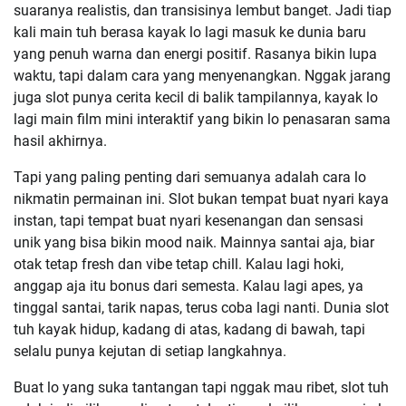
suaranya realistis, dan transisinya lembut banget. Jadi tiap
kali main tuh berasa kayak lo lagi masuk ke dunia baru
yang penuh warna dan energi positif. Rasanya bikin lupa
waktu, tapi dalam cara yang menyenangkan. Nggak jarang
juga slot punya cerita kecil di balik tampilannya, kayak lo
lagi main film mini interaktif yang bikin lo penasaran sama
hasil akhirnya.
Tapi yang paling penting dari semuanya adalah cara lo
nikmatin permainan ini. Slot bukan tempat buat nyari kaya
instan, tapi tempat buat nyari kesenangan dan sensasi
unik yang bisa bikin mood naik. Mainnya santai aja, biar
otak tetap fresh dan vibe tetap chill. Kalau lagi hoki,
anggap aja itu bonus dari semesta. Kalau lagi apes, ya
tinggal santai, tarik napas, terus coba lagi nanti. Dunia slot
tuh kayak hidup, kadang di atas, kadang di bawah, tapi
selalu punya kejutan di setiap langkahnya.
Buat lo yang suka tantangan tapi nggak mau ribet, slot tuh