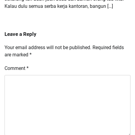
Kalau dulu semua serba kerja kantoran, bangun […]
Leave a Reply
Your email address will not be published.
Required fields
are marked
*
Comment
*