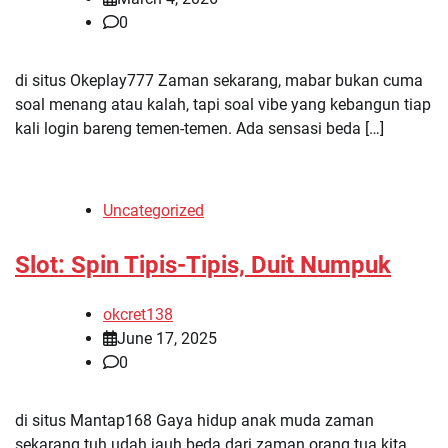
0
di situs Okeplay777 Zaman sekarang, mabar bukan cuma
soal menang atau kalah, tapi soal vibe yang kebangun tiap
kali login bareng temen-temen. Ada sensasi beda […]
Uncategorized
Slot: Spin Tipis-Tipis, Duit Numpuk
okcret138
June 17, 2025
0
di situs Mantap168 Gaya hidup anak muda zaman
sekarang tuh udah jauh beda dari zaman orang tua kita.