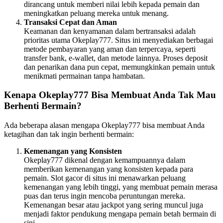
dirancang untuk memberi nilai lebih kepada pemain dan
meningkatkan peluang mereka untuk menang.
Transaksi Cepat dan Aman
Keamanan dan kenyamanan dalam bertransaksi adalah
prioritas utama Okeplay777. Situs ini menyediakan berbagai
metode pembayaran yang aman dan terpercaya, seperti
transfer bank, e-wallet, dan metode lainnya. Proses deposit
dan penarikan dana pun cepat, memungkinkan pemain untuk
menikmati permainan tanpa hambatan.
Kenapa Okeplay777 Bisa Membuat Anda Tak Mau
Berhenti Bermain?
Ada beberapa alasan mengapa Okeplay777 bisa membuat Anda
ketagihan dan tak ingin berhenti bermain:
Kemenangan yang Konsisten
Okeplay777 dikenal dengan kemampuannya dalam
memberikan kemenangan yang konsisten kepada para
pemain. Slot gacor di situs ini menawarkan peluang
kemenangan yang lebih tinggi, yang membuat pemain merasa
puas dan terus ingin mencoba peruntungan mereka.
Kemenangan besar atau jackpot yang sering muncul juga
menjadi faktor pendukung mengapa pemain betah bermain di
sini.