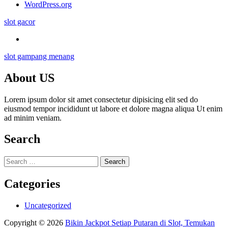
WordPress.org
slot gacor
slot gampang menang
About US
Lorem ipsum dolor sit amet consectetur dipisicing elit sed do
eiusmod tempor incididunt ut labore et dolore magna aliqua Ut enim
ad minim veniam.
Search
Search
for:
Categories
Uncategorized
Copyright © 2026
Bikin Jackpot Setiap Putaran di Slot, Temukan