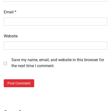
Email
*
Website
Save my name, email, and website in this browser for
the next time I comment.