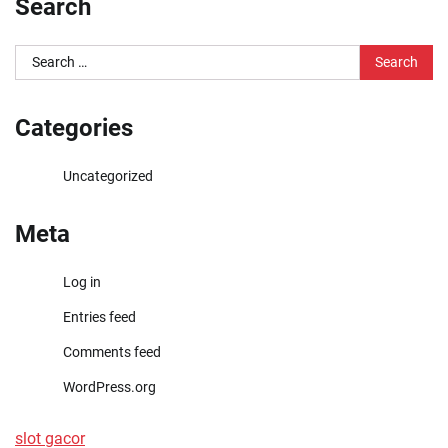
Search
Search
for:
Categories
Uncategorized
Meta
Log in
Entries feed
Comments feed
WordPress.org
slot gacor