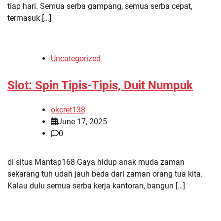
tiap hari. Semua serba gampang, semua serba cepat,
termasuk […]
Uncategorized
Slot: Spin Tipis-Tipis, Duit Numpuk
okcret138
June 17, 2025
0
di situs Mantap168 Gaya hidup anak muda zaman
sekarang tuh udah jauh beda dari zaman orang tua kita.
Kalau dulu semua serba kerja kantoran, bangun […]