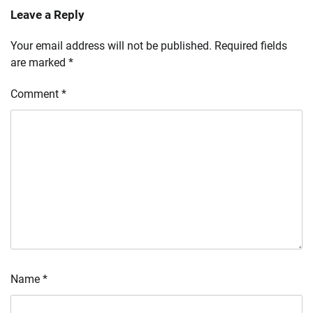
Leave a Reply
Your email address will not be published.
Required fields
are marked
*
Comment
*
Name
*