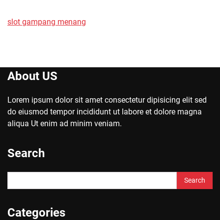
slot gampang menang
About US
Lorem ipsum dolor sit amet consectetur dipisicing elit sed
do eiusmod tempor incididunt ut labore et dolore magna
aliqua Ut enim ad minim veniam.
Search
Search
for:
Categories