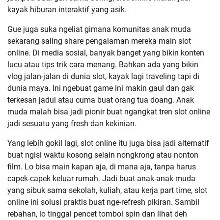
kayak hiburan interaktif yang asik.
Gue juga suka ngeliat gimana komunitas anak muda
sekarang saling share pengalaman mereka main slot
online. Di media sosial, banyak banget yang bikin konten
lucu atau tips trik cara menang. Bahkan ada yang bikin
vlog jalan-jalan di dunia slot, kayak lagi traveling tapi di
dunia maya. Ini ngebuat game ini makin gaul dan gak
terkesan jadul atau cuma buat orang tua doang. Anak
muda malah bisa jadi pionir buat ngangkat tren slot online
jadi sesuatu yang fresh dan kekinian.
Yang lebih gokil lagi, slot online itu juga bisa jadi alternatif
buat ngisi waktu kosong selain nongkrong atau nonton
film. Lo bisa main kapan aja, di mana aja, tanpa harus
capek-capek keluar rumah. Jadi buat anak-anak muda
yang sibuk sama sekolah, kuliah, atau kerja part time, slot
online ini solusi praktis buat nge-refresh pikiran. Sambil
rebahan, lo tinggal pencet tombol spin dan lihat deh