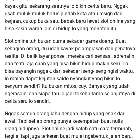
kayak gitu, sekarang saatnya lo bikin cerita baru. Nggak
usah muluk-muluk harus pindah kota atau resign dari
kerjaan, cukup buka satu babak baru lewat slot online yang
bisa kasih warna lain di hidup lo yang monoton itu.
Slot online tuh bukan cuma sekadar game doang. Buat
sebagian orang, itu udah kayak pelampiasan dari penatnya
realita. Di balik layar ponsel, mereka cari sensasi, adrenalin,
dan tentu aja cuan yang bisa bikin hidup makin seru. Lo
bisa bayangin nggak, dari sekedar iseng-iseng ngisi waktu,
lo malah dapet kejutan saldo nyangkut yang bikin lo
senyum sendiri? Itu bukan mitos, cuy. Banyak yang udah
ngerasain, dan siapa tau lo jadi tokoh utama selanjutnya di
cerita seru lo sendiri.
Nggak semua orang lahir dengan hidup yang enak dari
awal. Tapi setiap orang punya kesempatan buat nulis
ulang hidupnya. Slot online jadi salah satu cara termurah,
tergila, tapi juga terkeren buat mulai ngebentuk jalan baru.