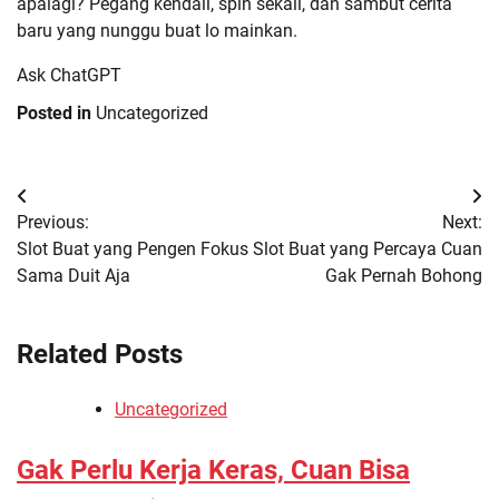
apalagi? Pegang kendali, spin sekali, dan sambut cerita
baru yang nunggu buat lo mainkan.
Ask ChatGPT
Posted in
Uncategorized
Post
Previous:
Next:
navigation
Slot Buat yang Pengen Fokus
Slot Buat yang Percaya Cuan
Sama Duit Aja
Gak Pernah Bohong
Related Posts
Uncategorized
Gak Perlu Kerja Keras, Cuan Bisa