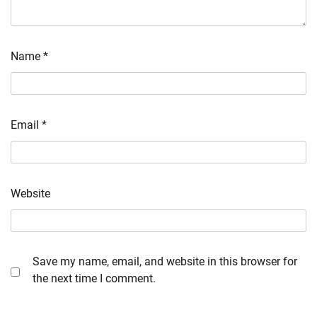
Name
*
Email
*
Website
Save my name, email, and website in this browser for
the next time I comment.