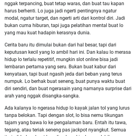
nggak terpancing, buat tetap waras, dan buat tau kapan
harus berhenti. Lo juga jadi ngerti pentingnya ngatur
modal, ngatur target, dan ngerti arti dari kontrol diri. Jadi
bukan cuma hiburan, tapi juga pelatihan mental buat lo
yang mau kuat hadapin kerasnya dunia.
Cerita baru itu dimulai bukan dari hal besar, tapi dari
keputusan kecil yang lo ambil hari ini. Dan kalau lo merasa
hidup lo terlalu repetitif, mungkin slot online bisa jadi
lembaran pertama yang seru. Bukan buat kabur dari
kenyataan, tapi buat ngasih jeda dari beban yang terus
numpuk. Lo berhak buat seneng, buat punya waktu buat
diri sendiri, dan buat ngerasain yang namanya surprise dari
arah yang nggak disangka-sangka.
Ada kalanya lo ngerasa hidup lo kayak jalan tol yang lurus
tanpa belokan. Tapi dengan slot, lo bisa nemu tikungan
tajam yang bawa lo ke pengalaman baru. Entah itu tawa,
tegang, atau teriak seneng pas jackpot nyangkut. Semua