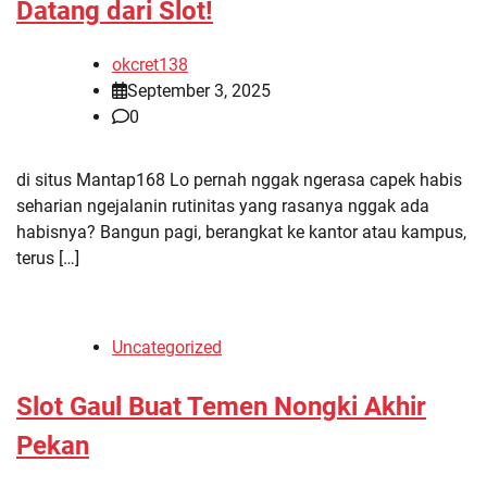
Datang dari Slot!
okcret138
September 3, 2025
0
di situs Mantap168 Lo pernah nggak ngerasa capek habis
seharian ngejalanin rutinitas yang rasanya nggak ada
habisnya? Bangun pagi, berangkat ke kantor atau kampus,
terus […]
Uncategorized
Slot Gaul Buat Temen Nongki Akhir
Pekan