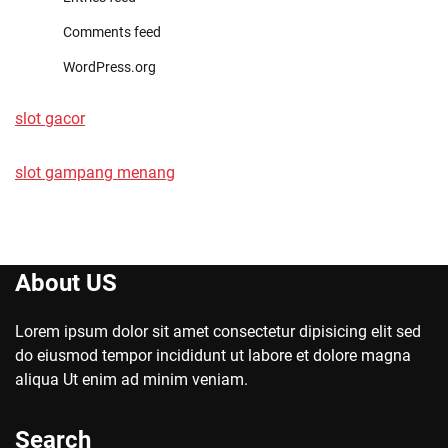
Comments feed
WordPress.org
slot gacor
slot gampang menang
About US
Lorem ipsum dolor sit amet consectetur dipisicing elit sed
do eiusmod tempor incididunt ut labore et dolore magna
aliqua Ut enim ad minim veniam.
Search