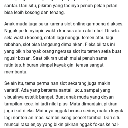
santai. Dari situ, pikiran yang tadinya penuh pelan-pelan
bisa lebih kosong dan tenang.
Anak muda juga suka karena slot online gampang diakses.
Nggak perlu nyiapin waktu khusus atau alat ribet. Di sela-
sela waktu kosong, entah lagi nunggu temen atau lagi
rebahan, slot bisa langsung dimainkan. Fleksibilitas ini
yang bikin banyak orang ngerasa slot itu temen setia buat
ngusir bosan. Saat pikiran udah mulai penuh sama
rutinitas, hiburan simpel kayak gini terasa sangat
membantu.
Selain itu, tema permainan slot sekarang juga makin
variatif. Ada yang bertema santai, lucu, sampai yang
visualnya estetik banget. Buat anak muda yang doyan
tampilan kece, ini jadi nilai plus. Mata dimanjain, pikiran
juga ikut rileks. Mainnya nggak berasa serius, malah kayak
lagi nonton animasi sambil iseng pencet tombol. Dari situ
muncul rasa enjoy yang bikin pikiran nggak fokus ke hal-