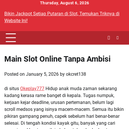
Skip
Thursday, August 6, 2026
to
Bikin Jackpot Setiap Putaran di Slot, Temukan Triknya di
content
Website Ini!
Main Slot Online Tanpa Ambisi
Posted on
January 5, 2026
by
okcret138
di situs
Okeplay777
Hidup anak muda zaman sekarang
kadang kerasa rame banget di kepala. Tugas numpuk,
kerjaan kejar deadline, urusan pertemanan, belum lagi
scroll medsos yang isinya macem-macem. Semua itu bikin
pikiran gampang penuh, capek sebelum hari benar-benar
selesai. Di tengah kondisi kayak gitu, banyak yang cari