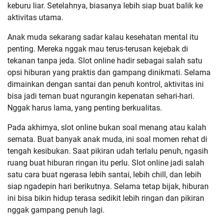
keburu liar. Setelahnya, biasanya lebih siap buat balik ke
aktivitas utama.
Anak muda sekarang sadar kalau kesehatan mental itu
penting. Mereka nggak mau terus-terusan kejebak di
tekanan tanpa jeda. Slot online hadir sebagai salah satu
opsi hiburan yang praktis dan gampang dinikmati. Selama
dimainkan dengan santai dan penuh kontrol, aktivitas ini
bisa jadi teman buat ngurangin kepenatan sehari-hari.
Nggak harus lama, yang penting berkualitas.
Pada akhirnya, slot online bukan soal menang atau kalah
semata. Buat banyak anak muda, ini soal momen rehat di
tengah kesibukan. Saat pikiran udah terlalu penuh, ngasih
ruang buat hiburan ringan itu perlu. Slot online jadi salah
satu cara buat ngerasa lebih santai, lebih chill, dan lebih
siap ngadepin hari berikutnya. Selama tetap bijak, hiburan
ini bisa bikin hidup terasa sedikit lebih ringan dan pikiran
nggak gampang penuh lagi.