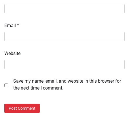
Email
*
Website
Save my name, email, and website in this browser for
the next time I comment.